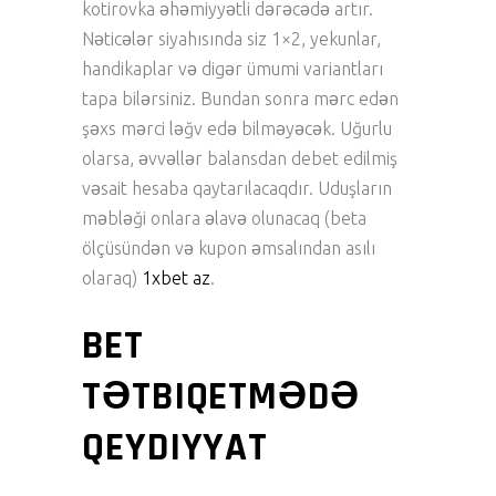
kotirovka əhəmiyyətli dərəcədə artır.
Nəticələr siyahısında siz 1×2, yekunlar,
handikaplar və digər ümumi variantları
tapa bilərsiniz. Bundan sonra mərc edən
şəxs mərci ləğv edə bilməyəcək. Uğurlu
olarsa, əvvəllər balansdan debet edilmiş
vəsait hesaba qaytarılacaqdır. Uduşların
məbləği onlara əlavə olunacaq (beta
ölçüsündən və kupon əmsalından asılı
olaraq)
1xbet az
.
BET
TƏTBIQETMƏDƏ
QEYDIYYAT