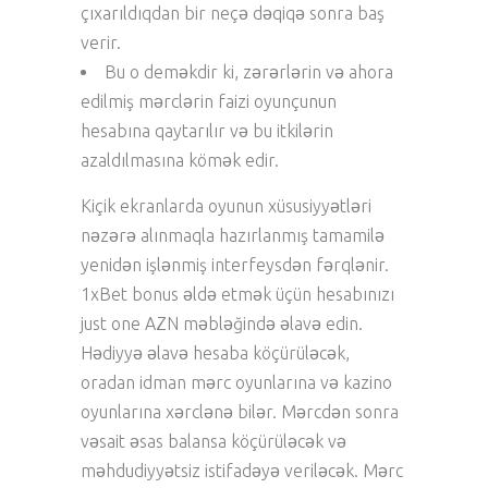
çıxarıldıqdan bir neçə dəqiqə sonra baş
verir.
Bu o deməkdir ki, zərərlərin və ahora
edilmiş mərclərin faizi oyunçunun
hesabına qaytarılır və bu itkilərin
azaldılmasına kömək edir.
Kiçik ekranlarda oyunun xüsusiyyətləri
nəzərə alınmaqla hazırlanmış tamamilə
yenidən işlənmiş interfeysdən fərqlənir.
1xBet bonus əldə etmək üçün hesabınızı
just one AZN məbləğində əlavə edin.
Hədiyyə əlavə hesaba köçürüləcək,
oradan idman mərc oyunlarına və kazino
oyunlarına xərclənə bilər. Mərcdən sonra
vəsait əsas balansa köçürüləcək və
məhdudiyyətsiz istifadəyə veriləcək. Mərc