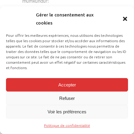
mümkündür!
1xbet mobile giriş ilə yolda olarkən
Gérer le consentement aux
belə ekspress mərc edə bilərsiniz, çünki
cookies
xbet sürətli və rahatdır.
Amerikan idman həvəskarları üçün
Pour offrir les meilleures expériences, nous utilisons des technologies
beysbol, amerikan futbolu və buz xokkeyi
telles que les cookies pour stocker et/ou accéder aux informations des
appareils. Le fait de consentir à ces technologies nous permettra de
kimi seçimlər var.
traiter des données telles que le comportement de navigation ou les ID
Qeyri-rəsmi ünvandan sayta keçin,
uniques sur ce site. Le fait de ne pas consentir ou de retirer son
consentement peut avoir un effet négatif sur certaines caractéristiques
uyğun bölməni seçin və “iOS Tətbiqini
et fonctions.
Yükləyin” düyməsini basın.
Accepter
Canlı mərc zamanı əmsallar daim yenilənir
və istifadəçilər, oyun gedişatına görə mərc
Refuser
edə bilərlər. 1xBet AZ, » « canlı mərc üçün
geniş seçim imkanları təqdim edir.
Voir les préférences
İstifadəçilər, müxtəlif idman növlərinə
Politique de confidentialité
canlı mərc edə bilərlər. Bu, istifadəçilərə