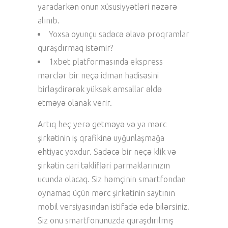
yaradarkən onun xüsusiyyətləri nəzərə
alınıb.
Yoxsa oyunçu sadəcə əlavə proqramlar
quraşdırmaq istəmir?
1xbet platformasında ekspress
mərclər bir neçə idman hadisəsini
birləşdirərək yüksək əmsallar əldə
etməyə olanak verir.
Artıq heç yerə getməyə və ya mərc
şirkətinin iş qrafikinə uyğunlaşmağa
ehtiyac yoxdur. Sadəcə bir neçə klik və
şirkətin cari təklifləri parmaklarınızın
ucunda olacaq. Siz həmçinin smartfondan
oynamaq üçün mərc şirkətinin saytının
mobil versiyasından istifadə edə bilərsiniz.
Siz onu smartfonunuzda quraşdırılmış