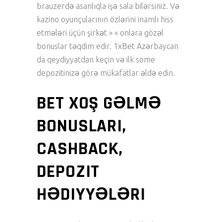
brauzerdə asanlıqla işə sala bilərsiniz. Və
kazino oyunçularının özlərini inamlı hiss
etmələri üçün şirkət » « onlara gözəl
bonuslar təqdim edir. 1xBet Azərbaycan
da qeydiyyatdan keçin və ilk some
depozitinizə görə mükafatlar əldə edin.
BET XOŞ GƏLMƏ
BONUSLARI,
CASHBACK,
DEPOZIT
HƏDIYYƏLƏRI