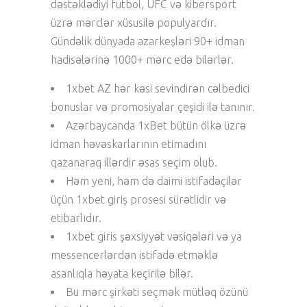
dəstəklədiyi futbol, UFC və kibersport
üzrə mərclər xüsusilə populyardır.
Gündəlik dünyada azarkeşləri 90+ idman
hadisələrinə 1000+ mərc edə bilərlər.
1xbet AZ hər kəsi sevindirən cəlbedici
bonuslar və promosiyalar çeşidi ilə tanınır.
Azərbaycanda 1xBet bütün ölkə üzrə
idman həvəskarlarının etimadını
qazanaraq illərdir əsas seçim olub.
Həm yeni, həm də daimi istifadəçilər
üçün 1xbet giriş prosesi sürətlidir və
etibarlıdır.
1xbet giris şəxsiyyət vəsiqələri və ya
messencerlərdən istifadə etməklə
asanlıqla həyata keçirilə bilər.
Bu mərc şirkəti seçmək mütləq özünü