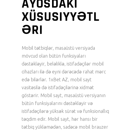
AYOSDAKI
XÜSUSIYYƏTL
ƏRI
Mobil tətbiqlər, masaüstü versiyada
mövcud olan bütün funksiyaları
dəstəkləyir, beləliklə, istifadəçilər mobil
cihazları ilə də eyni dərəcədə rahat mərc
edə bilərlər. 1xBet AZ, mobil sayt
vasitəsilə də istifadəçilərinə xidmət
göstərir. Mobil sayt, masaüstü versiyanın
bütün funksiyalarını dəstəkləyir və
istifadəçilərə yüksək sürət və funksionallıq
təqdim edir. Mobil sayt, hər hansı bir
tətbiq yükləmədən, sadəcə mobil brauzer