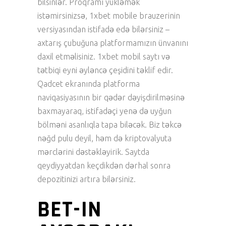
bilsinlər. Proqramı yükləmək
istəmirsinizsə, 1xbet mobile brauzerinin
versiyasından istifadə edə bilərsiniz –
axtarış çubuğuna platformamızın ünvanını
daxil etməlisiniz. 1xbet mobil saytı və
tətbiqi eyni əyləncə çeşidini təklif edir.
Qadcet ekranında platforma
naviqasiyasının bir qədər dəyişdirilməsinə
baxmayaraq, istifadəçi yenə də uyğun
bölməni asanlıqla tapa biləcək. Biz təkcə
nəğd pulu deyil, həm də kriptovalyuta
mərclərini dəstəkləyirik. Saytda
qeydiyyatdan keçdikdən dərhal sonra
depozitinizi artıra bilərsiniz.
BET-IN