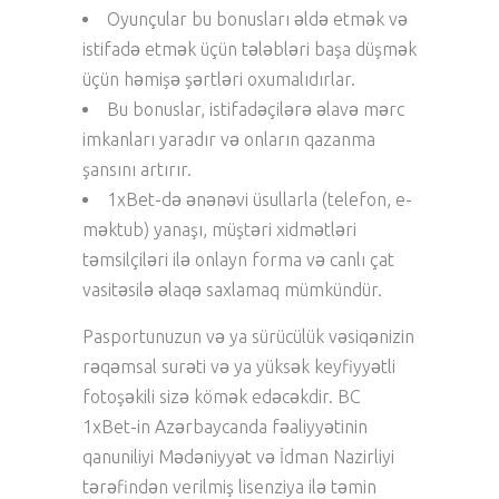
Oyunçular bu bonusları əldə etmək və
istifadə etmək üçün tələbləri başa düşmək
üçün həmişə şərtləri oxumalıdırlar.
Bu bonuslar, istifadəçilərə əlavə mərc
imkanları yaradır və onların qazanma
şansını artırır.
1xBet-də ənənəvi üsullarla (telefon, e-
məktub) yanaşı, müştəri xidmətləri
təmsilçiləri ilə onlayn forma və canlı çat
vasitəsilə əlaqə saxlamaq mümkündür.
Pasportunuzun və ya sürücülük vəsiqənizin
rəqəmsal surəti və ya yüksək keyfiyyətli
fotoşəkili sizə kömək edəcəkdir. BC
1xBet-in Azərbaycanda fəaliyyətinin
qanuniliyi Mədəniyyət və İdman Nazirliyi
tərəfindən verilmiş lisenziya ilə təmin