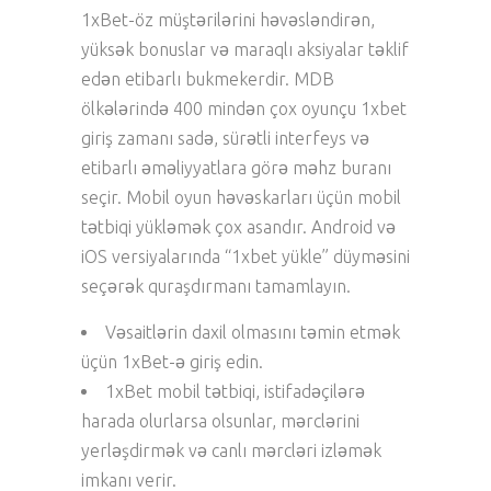
1xBet-öz müştərilərini həvəsləndirən,
yüksək bonuslar və maraqlı aksiyalar təklif
edən etibarlı bukmekerdir. MDB
ölkələrində 400 mindən çox oyunçu 1xbet
giriş zamanı sadə, sürətli interfeys və
etibarlı əməliyyatlara görə məhz buranı
seçir. Mobil oyun həvəskarları üçün mobil
tətbiqi yükləmək çox asandır. Android və
iOS versiyalarında “1xbet yükle” düyməsini
seçərək quraşdırmanı tamamlayın.
Vəsaitlərin daxil olmasını təmin etmək
üçün 1xBet-ə giriş edin.
1xBet mobil tətbiqi, istifadəçilərə
harada olurlarsa olsunlar, mərclərini
yerləşdirmək və canlı mərcləri izləmək
imkanı verir.