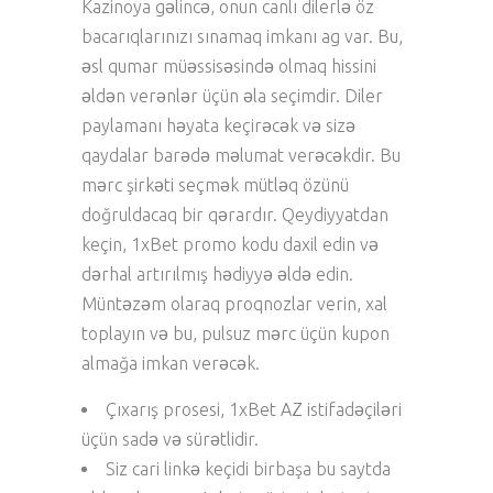
Kazinoya gəlincə, onun canlı dilerlə öz
bacarıqlarınızı sınamaq imkanı ag var. Bu,
əsl qumar müəssisəsində olmaq hissini
əldən verənlər üçün əla seçimdir. Diler
paylamanı həyata keçirəcək və sizə
qaydalar barədə məlumat verəcəkdir. Bu
mərc şirkəti seçmək mütləq özünü
doğruldacaq bir qərardır. Qeydiyyatdan
keçin, 1xBet promo kodu daxil edin və
dərhal artırılmış hədiyyə əldə edin.
Müntəzəm olaraq proqnozlar verin, xal
toplayın və bu, pulsuz mərc üçün kupon
almağa imkan verəcək.
Çıxarış prosesi, 1xBet AZ istifadəçiləri
üçün sadə və sürətlidir.
Siz cari linkə keçidi birbaşa bu saytda