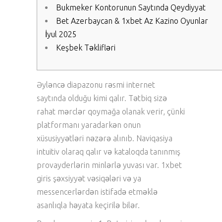
Bukmeker Kontorunun Saytında Qeydiyyat
Bet Azerbaycan & 1xbet Az Kazino Oyunlar
İyul 2025
Keşbek Təklifləri
Əyləncə diapazonu rəsmi internet
saytında olduğu kimi qalır. Tətbiq sizə
rahat mərclər qoymağa olanak verir, çünki
platformanı yaradarkən onun
xüsusiyyətləri nəzərə alınıb. Naviqasiya
intuitiv olaraq qalır və kataloqda tanınmış
provayderlərin minlərlə yuvası var. 1xbet
giris şəxsiyyət vəsiqələri və ya
messencerlərdən istifadə etməklə
asanlıqla həyata keçirilə bilər.