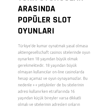
ARASINDA
POPÜLER SLOT
OYUNLARI
Türkiye’de kumar oynatmak yasal olmasa
aktiengesellschaft casinos sitelerinde oyun
oynarken 18 yaşından büyük olmak
gerekmektedir. 18 yaşından büyük
olmayan kullanıcılar on-line casinolarda
hesap açamaz ve oyun oynayamazlar. Bu
nedenle » « yetişkinler de bu sitelerinin
adresi kullanırken etraflarında 16
yaşından küçük bireyler varsa dikkatli
olmalı ve sitelerinin adresleri onların