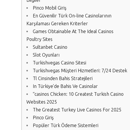
Bilgiler
Pinco Mobil Giriş
En Güvenilir Türk On-line Casinolarının
Karşılaması Gereken Kriterler
Games Obtainable At The Ideal Casinos
Poultry Sites
Sultanbet Casino
Slot Oyunları
Turkishvegas Casino Sitesi
Turkishvegas Müşteri Hizmetleri: 7/24 Destek
Tl Cinsinden Bahis Stratejileri
In Türkiye’de Bahis Ve Casinolar
“casinos Chicken: 10 Greatest Turkish Casino
Websites 2025
The Greatest Turkey Live Casinos For 2025
Pinco Giriş
Popüler Türk Ödeme Sistemleri