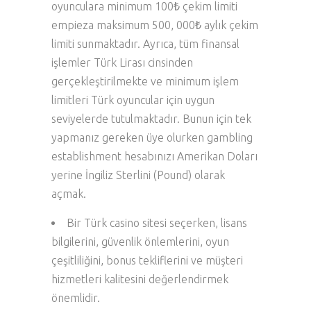
oyunculara minimum 100₺ çekim limiti
empieza maksimum 500, 000₺ aylık çekim
limiti sunmaktadır. Ayrıca, tüm finansal
işlemler Türk Lirası cinsinden
gerçekleştirilmekte ve minimum işlem
limitleri Türk oyuncular için uygun
seviyelerde tutulmaktadır. Bunun için tek
yapmanız gereken üye olurken gambling
establishment hesabınızı Amerikan Doları
yerine İngiliz Sterlini (Pound) olarak
açmak.
Bir Türk casino sitesi seçerken, lisans
bilgilerini, güvenlik önlemlerini, oyun
çeşitliliğini, bonus tekliflerini ve müşteri
hizmetleri kalitesini değerlendirmek
önemlidir.