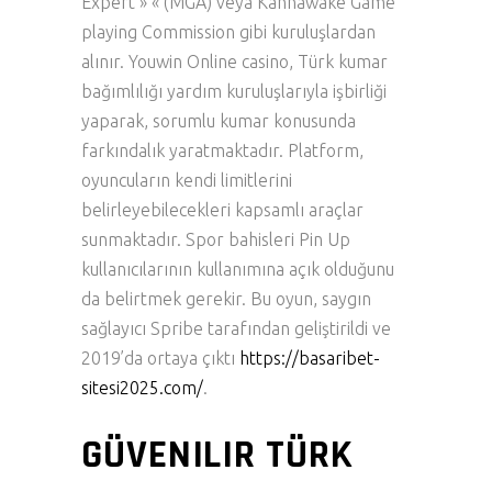
Expert » « (MGA) veya Kahnawake Game
playing Commission gibi kuruluşlardan
alınır. Youwin Online casino, Türk kumar
bağımlılığı yardım kuruluşlarıyla işbirliği
yaparak, sorumlu kumar konusunda
farkındalık yaratmaktadır. Platform,
oyuncuların kendi limitlerini
belirleyebilecekleri kapsamlı araçlar
sunmaktadır. Spor bahisleri Pin Up
kullanıcılarının kullanımına açık olduğunu
da belirtmek gerekir. Bu oyun, saygın
sağlayıcı Spribe tarafından geliştirildi ve
2019’da ortaya çıktı
https://basaribet-
sitesi2025.com/
.
GÜVENILIR TÜRK