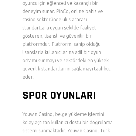
oyuncu için eğlenceli ve kazançlı bir
deneyim sunar. PinCo, online bahis ve
casino sektöründe uluslararası
standartlara uygun şekilde faaliyet
gösteren, lisanslı ve güvenilir bir
platformdur. Platform, sahip olduğu
lisanslarla kullanıcılarına adil bir oyun
ortamı sunmayı ve sektördeki en yüksek
güvenlik standartlarını sağlamayı taahhüt
eder.
SPOR OYUNLARI
Youwin Casino, belge yükleme işlemini
kolaylaştıran kullanıcı dostu bir doğrulama
sistemi sunmaktadır. Youwin Casino, Türk