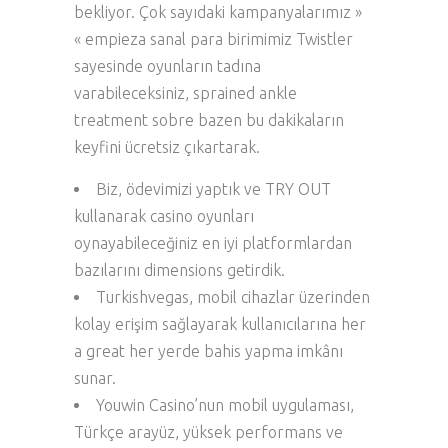
bekliyor. Çok sayıdaki kampanyalarımız »
« empieza sanal para birimimiz Twistler
sayesinde oyunların tadına
varabileceksiniz, sprained ankle
treatment sobre bazen bu dakikaların
keyfini ücretsiz çıkartarak.
Biz, ödevimizi yaptık ve TRY OUT
kullanarak casino oyunları
oynayabileceğiniz en iyi platformlardan
bazılarını dimensions getirdik.
Turkishvegas, mobil cihazlar üzerinden
kolay erişim sağlayarak kullanıcılarına her
a great her yerde bahis yapma imkânı
sunar.
Youwin Casino’nun mobil uygulaması,
Türkçe arayüz, yüksek performans ve