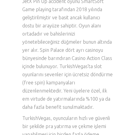
JetX Pin Up accident oyunu SmartSoft
Game playing tarafından 2018 yılında
geliştirilmiştir ve basit ancak kullanıcı
dostu bir arayüze sahiptir. Oyun alanı
ortadadır ve bahislerinizi
yönetebileceğiniz düğmeler bunun altında
yer alır. Spin Palace dört ayrı casinoyu
bünyesinde barındıran Casino Action Class
içinde bulunuyor. TurkishVegas’ta slot
oyunlarını sevenler için ücretsiz döndürme
(free spin) kampanyaları
düzenlenmektedir. Yeni üyelere özel, ilk
em virtude de yatırmalarında %100 ya da
daha fazla benefit sunulmaktadır.
TurkishVegas, oyuncuların hızlı ve güvenli
bir şekilde pra yatırma ve çekme işlemi
yapabilmesi için birden fazla ödeme