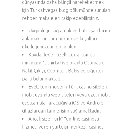
dünyasında daha bilinçli hareket etmek
için Turkishvegas blog bölümünde sunulan
rehber makaleleri takip edebilirsiniz.
Uygunluğu sağlamak ve bahis şartlarını
anlamak için tüm hüküm ve koşulları
okuduğunuzdan emin olun.
Kayda değer özellikler arasında
minimum 1, thirty five oranla Otomatik
Nakit Çıkışı, Otomatik Bahis ve diğerleri
para bulunmaktadır.
Evet, tüm modern Türk casino siteleri,
mobil uyumlu web siteleri veya özel mobil
uygulamalar aracılığıyla iOS ve Android
cihazlardan tam erişim sağlamaktadır.
Ancak size Türk” “on-line casinosu
hizmeti veren yurtdışı merkezli casinos