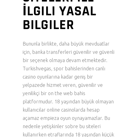
İLGILI YASAL
BILGILER
Bununla birlikte, daha büyük mevduatlar
için, banka transferleri güvenilir ve güvenli
bir seçenek olmaya devam etmektedir.
Turkishvegas, spor bahislerinden canlı
casino oyunlarına kadar geniş bir
yelpazede hizmet veren, güvenilir ve
yenilikçi bir on the web bahis
platformudur. 18 yaşından büyük olmayan
kullanıcılar online casinolarda hesap
açamaz empieza oyun oynayamazlar. Bu
nedenle yetişkinler sobre bu siteleri
kullanırken etraflarında 18 yaşından küçük