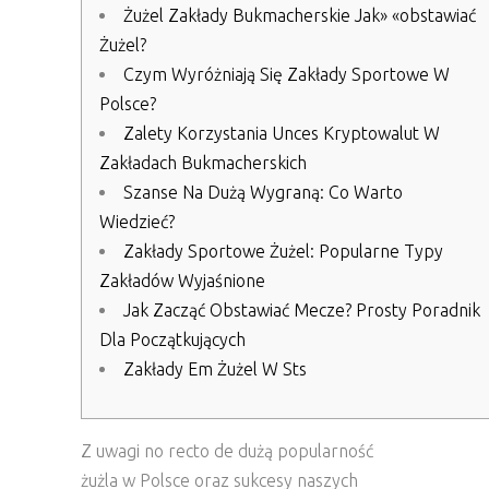
Żużel Zakłady Bukmacherskie Jak» «obstawiać
Żużel?
Czym Wyróżniają Się Zakłady Sportowe W
Polsce?
Zalety Korzystania Unces Kryptowalut W
Zakładach Bukmacherskich
Szanse Na Dużą Wygraną: Co Warto
Wiedzieć?
Zakłady Sportowe Żużel: Popularne Typy
Zakładów Wyjaśnione
Jak Zacząć Obstawiać Mecze? Prosty Poradnik
Dla Początkujących
Zakłady Em Żużel W Sts
Z uwagi no recto de dużą popularność
żużla w Polsce oraz sukcesy naszych