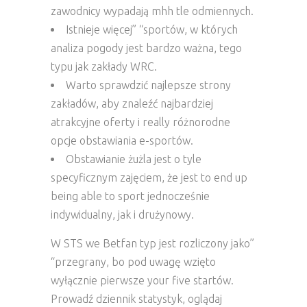
zawodnicy wypadają mhh tle odmiennych.
Istnieje więcej” “sportów, w których
analiza pogody jest bardzo ważna, tego
typu jak zakłady WRC.
Warto sprawdzić najlepsze strony
zakładów, aby znaleźć najbardziej
atrakcyjne oferty i really różnorodne
opcje obstawiania e-sportów.
Obstawianie żużla jest o tyle
specyficznym zajęciem, że jest to end up
being able to sport jednocześnie
indywidualny, jak i drużynowy.
W STS we Betfan typ jest rozliczony jako”
“przegrany, bo pod uwagę wzięto
wyłącznie pierwsze your five startów.
Prowadź dziennik statystyk, oglądaj