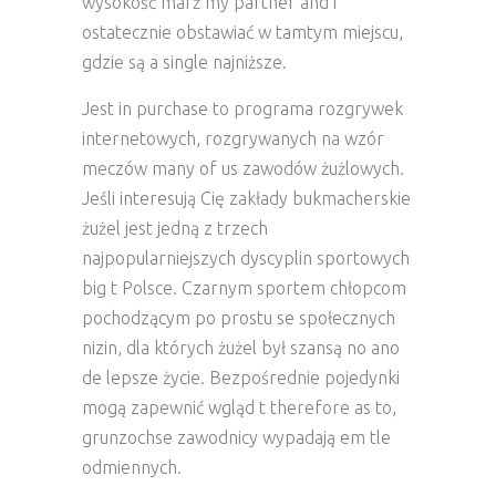
wysokość marż my partner and i
ostatecznie obstawiać w tamtym miejscu,
gdzie są a single najniższe.
Jest in purchase to programa rozgrywek
internetowych, rozgrywanych na wzór
meczów many of us zawodów żużlowych.
Jeśli interesują Cię zakłady bukmacherskie
żużel jest jedną z trzech
najpopularniejszych dyscyplin sportowych
big t Polsce. Czarnym sportem chłopcom
pochodzącym po prostu se społecznych
nizin, dla których żużel był szansą no ano
de lepsze życie. Bezpośrednie pojedynki
mogą zapewnić wgląd t therefore as to,
grunzochse zawodnicy wypadają em tle
odmiennych.