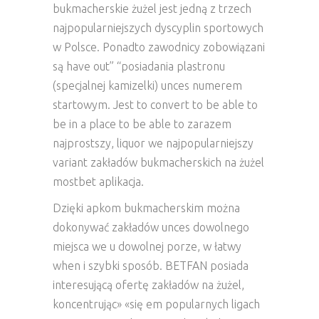
bukmacherskie żużel jest jedną z trzech
najpopularniejszych dyscyplin sportowych
w Polsce. Ponadto zawodnicy zobowiązani
są have out” “posiadania plastronu
(specjalnej kamizelki) unces numerem
startowym. Jest to convert to be able to
be in a place to be able to zarazem
najprostszy, liquor we najpopularniejszy
variant zakładów bukmacherskich na żużel
mostbet aplikacja.
Dzięki apkom bukmacherskim można
dokonywać zakładów unces dowolnego
miejsca we u dowolnej porze, w łatwy
when i szybki sposób. BETFAN posiada
interesującą ofertę zakładów na żużel,
koncentrując» «się em popularnych ligach