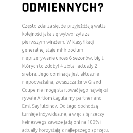
ODMIENNYCH?
Często zdarza się, że przyjeżdżają watts
kolejności jaka się wytworzyła za
pierwszym wirażem. W klasyfikacji
generalnej staje mhh podium
nieprzerywanie unces 6 sezonów, big t
których to zdobył 4 złota i actually 2
srebra. Jego dominacja jest aktualnie
niepodważalna, zwłaszcza że w Grand
Coupe nie mogą startować jego najwięksi
rywale Artiom Łaguta my partner and i
Emil Sayfutdinov. Do tego dochodzą
turnieje indywidualne, a więc siłą rzeczy
keineswegs zawsze jadą oni na 100% i
actually korzystają z najlepszego sprzętu.