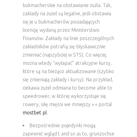
bukmacherskie na obstawianie żużla. Tak,
zakłady na żużel są legalne, jeśli obstawia
się je u bukmacherów posiadających
licencję wydaną przez Ministerstwo
Finansów. Zakłady na linie poszczególnych
zakładników potrafią się błyskawicznie
zmieniać (najszybciej w STS). Co więcej,
można wtedy “wyłapać” atrakcyjne kursy,
które są na bieżąco aktualizowane (szybko
się zmieniają zakłady i kursy). Na przykład,
ciekawa żużel odmiana to become able to
speedrower, w której wykorzystuje się
rowery, siłę mięśni we mniejszy » « portal
mostbet pl
.
Bezpośrednie pojedynki mogą
zapewnić wgląd t and so as to, grunzochse