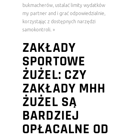
bukmacherów, ustalać limity wydatków
my partner and i grać odpowiedzialnie,
korzystając z dostępnych narzędzi
samokontroli. »
ZAKŁADY
SPORTOWE
ŻUŻEL: CZY
ZAKŁADY MHH
ŻUŻEL SĄ
BARDZIEJ
OPŁACALNE OD