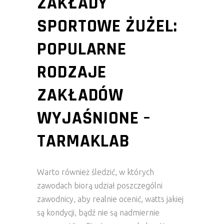
ZAKŁADY
SPORTOWE ŻUŻEL:
POPULARNE
RODZAJE
ZAKŁADÓW
WYJAŚNIONE –
TARMAKLAB
Warto również śledzić, w których
zawodach biorą udział poszczególni
zawodnicy, aby realnie ocenić, watts jakiej
są kondycji, bądź nie są nadmiernie