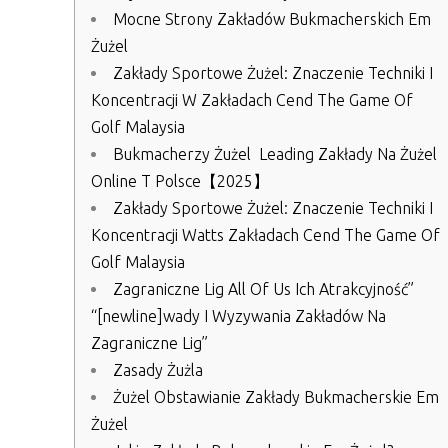
Mocne Strony Zakładów Bukmacherskich Em
Żużel
Zakłady Sportowe Żużel: Znaczenie Techniki I
Koncentracji W Zakładach Cend The Game Of
Golf Malaysia
Bukmacherzy Żużel ️ Leading Zakłady Na Żużel
Online T Polsce【2025】
Zakłady Sportowe Żużel: Znaczenie Techniki I
Koncentracji Watts Zakładach Cend The Game Of
Golf Malaysia
Zagraniczne Lig All Of Us Ich Atrakcyjność”
“[newline]wady I Wyzywania Zakładów Na
Zagraniczne Lig”
Zasady Żużla
Żużel Obstawianie Zakłady Bukmacherskie Em
Żużel