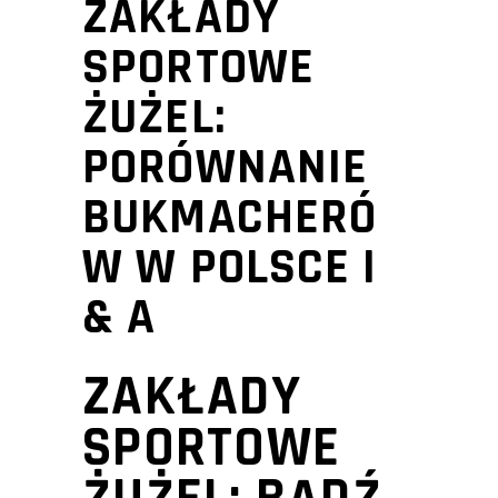
ZAKŁADY
SPORTOWE
ŻUŻEL:
PORÓWNANIE
BUKMACHERÓ
W W POLSCE I
& A
ZAKŁADY
SPORTOWE