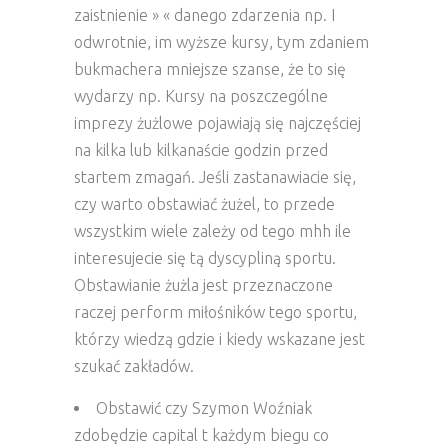
zaistnienie » « danego zdarzenia np. I
odwrotnie, im wyższe kursy, tym zdaniem
bukmachera mniejsze szanse, że to się
wydarzy np. Kursy na poszczególne
imprezy żużlowe pojawiają się najczęściej
na kilka lub kilkanaście godzin przed
startem zmagań. Jeśli zastanawiacie się,
czy warto obstawiać żużel, to przede
wszystkim wiele zależy od tego mhh ile
interesujecie się tą dyscypliną sportu.
Obstawianie żużla jest przeznaczone
raczej perform miłośników tego sportu,
którzy wiedzą gdzie i kiedy wskazane jest
szukać zakładów.
Obstawić czy Szymon Woźniak
zdobędzie capital t każdym biegu co