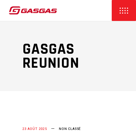
GASGAS
REUNION
23 AOÛT 2025
NON CLASSÉ