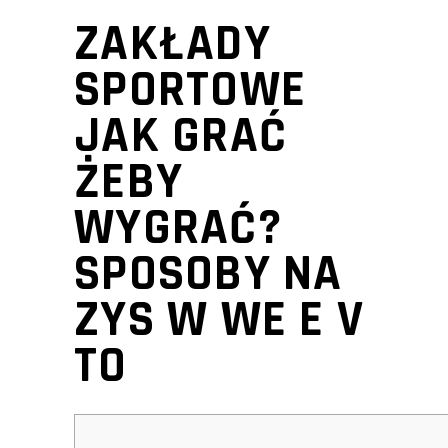
ZAKŁADY
SPORTOWE
JAK GRAĆ
ŻEBY
WYGRAĆ?
SPOSOBY NA
ZYS W WE E V
TO