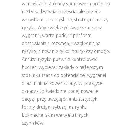
wartościach. Zakłady sportowe in order to
nie tylko kwestia szczęścia, ale przede
wszystkim przemyślanej strategii i analizy
ryzyka. Aby zwiększyć swoje szanse na
wygraną, warto podejść perform
obstawiania z rozwagą, uwzględniając
ryzyko, a new nie tylko intuicję czy emocje.
Analiza ryzyka pozwala kontrolować
budżet, wybierać zakłady o najlepszym
stosunku szans do potencjalnej wygranej
oraz minimalizować straty. W praktyce
oznacza to świadome podejmowanie
decyzji przy uwzględnieniu statystyk,
formy drużyn, sytuacji na rynku
bukmacherskim we wielu innych
czynników.