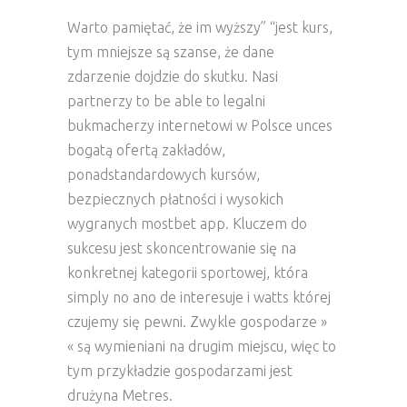
Warto pamiętać, że im wyższy” “jest kurs,
tym mniejsze są szanse, że dane
zdarzenie dojdzie do skutku. Nasi
partnerzy to be able to legalni
bukmacherzy internetowi w Polsce unces
bogatą ofertą zakładów,
ponadstandardowych kursów,
bezpiecznych płatności i wysokich
wygranych mostbet app. Kluczem do
sukcesu jest skoncentrowanie się na
konkretnej kategorii sportowej, która
simply no ano de interesuje i watts której
czujemy się pewni. Zwykle gospodarze »
« są wymieniani na drugim miejscu, więc to
tym przykładzie gospodarzami jest
drużyna Metres.