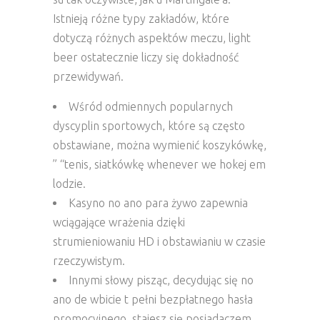
Istnieją różne typy zakładów, które
dotyczą różnych aspektów meczu, light
beer ostatecznie liczy się dokładność
przewidywań.
Wśród odmiennych popularnych
dyscyplin sportowych, które są często
obstawiane, można wymienić koszykówkę,
” “tenis, siatkówkę whenever we hokej em
lodzie.
Kasyno no ano para żywo zapewnia
wciągające wrażenia dzięki
strumieniowaniu HD i obstawianiu w czasie
rzeczywistym.
Innymi słowy pisząc, decydując się no
ano de wbicie t pełni bezpłatnego hasła
promocyjnego, stajesz się posiadaczem