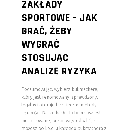
ZAKŁADY
SPORTOWE – JAK
GRAĆ, ŻEBY
WYGRAĆ
STOSUJĄC
ANALIZĘ RYZYKA
Podsumowując, wybierz bukmachera,
który jest renomowany, sprawdzony,
legalny i oferuje bezpieczne metody
płatności. Nasze hasło do bonusów jest
nielimitowane, bukan więc odpalić je
możesz po kolei u każdego bukmachera z