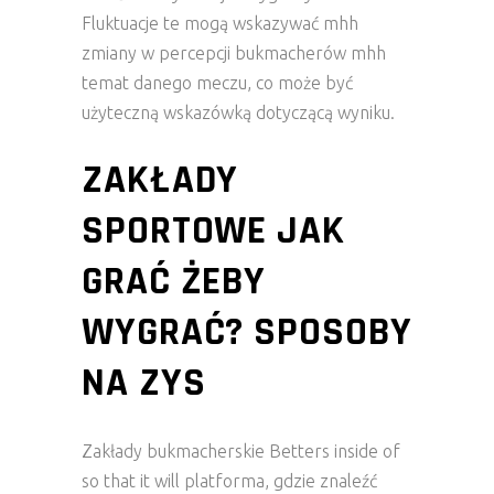
Fluktuacje te mogą wskazywać mhh
zmiany w percepcji bukmacherów mhh
temat danego meczu, co może być
użyteczną wskazówką dotyczącą wyniku.
ZAKŁADY
SPORTOWE JAK
GRAĆ ŻEBY
WYGRAĆ? SPOSOBY
NA ZYS
Zakłady bukmacherskie Betters inside of
so that it will platforma, gdzie znaleźć