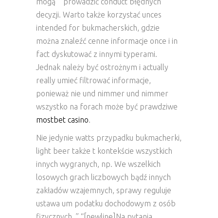
mogą” “prowadzić conduct błędnych
decyzji. Warto także korzystać unces
intended for bukmacherskich, gdzie
można znaleźć cenne informacje once i in
fact dyskutować z innymi typerami.
Jednak należy być ostrożnym i actually
really umieć filtrować informacje,
ponieważ nie und nimmer und nimmer
wszystko na forach może być prawdziwe
mostbet casino
.
Nie jedynie watts przypadku bukmacherki,
light beer także t kontekście wszystkich
innych wygranych, np. We wszelkich
losowych grach liczbowych bądź innych
zakładów wzajemnych, sprawy reguluje
ustawa um podatku dochodowym z osób
fizycznych. ” “[newline]Na pytania