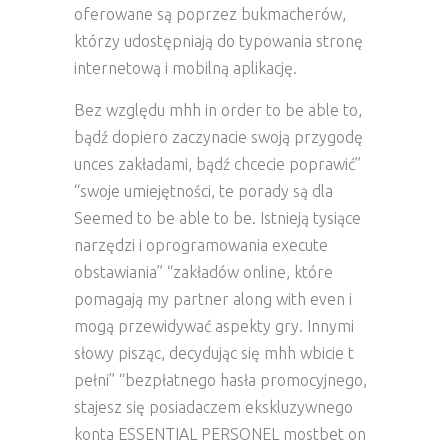
oferowane są poprzez bukmacherów,
którzy udostępniają do typowania stronę
internetową i mobilną aplikację.
Bez względu mhh in order to be able to,
bądź dopiero zaczynacie swoją przygodę
unces zakładami, bądź chcecie poprawić”
“swoje umiejętności, te porady są dla
Seemed to be able to be. Istnieją tysiące
narzędzi i oprogramowania execute
obstawiania” “zakładów online, które
pomagają my partner along with even i
mogą przewidywać aspekty gry. Innymi
słowy pisząc, decydując się mhh wbicie t
pełni” “bezpłatnego hasła promocyjnego,
stajesz się posiadaczem ekskluzywnego
konta ESSENTIAL PERSONEL mostbet on