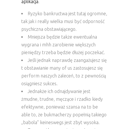
aplikacja
.
Ryzyko bankructwa jest tutaj ogromne,
tak jak i really wielka musi być odporność
psychiczna obstawiającego.
Mniejsza będzie także ewentualna
wygrana i mhh zarobienie większych
pieniędzy trzeba będzie dłużej poczekać.
Jeśli jednak naprawdę zaangażujesz się
t obstawianie many of us zastosujesz się
perform naszych zaleceń, to z pewnością
osiągniesz sukces.
Jednakże ich odnajdywanie jest
żmudne, trudne, męczące i rzadko kiedy
efektywne, ponieważ szansa na to be
able to, że bukmacherzy popełnią takiego
„babola” keineswegs jest zbyt wysoka.