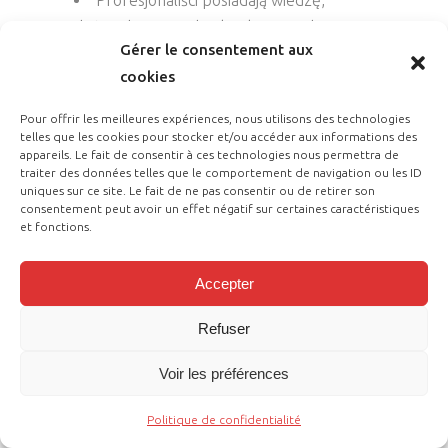
Profesjonaliści posiadają wiedzę,
doświadczenie i absolutely narzędzia, »
Gérer le consentement aux
« które pozwalają i am dokładnie
cookies
analizować mecze we dostarczać trafne
typy bukmacherskie.
Pour offrir les meilleures expériences, nous utilisons des technologies
Należy jednak pamiętać, że
telles que les cookies pour stocker et/ou accéder aux informations des
appareils. Le fait de consentir à ces technologies nous permettra de
najpopularniejsze systemy bukmacherskie
traiter des données telles que le comportement de navigation ou les ID
to be able to nie to samo, co
uniques sur ce site. Le fait de ne pas consentir ou de retirer son
consentement peut avoir un effet négatif sur certaines caractéristiques
najskuteczniejsze systemy bukmacherskie.
et fonctions.
Tutaj zalecamy ostrożność, ustalenie
budżetu we w ramach jednego zakładu
Accepter
obstawianie jedynie za jakiś procent
całego budżetu” “mhh zakłady.
Refuser
Nich jest skorzystanie unces
Voir les préférences
stacjonarnego bukmachera, some type of
drugim skorzystanie z internetowej
Politique de confidentialité
witryny bukmacherskiej.