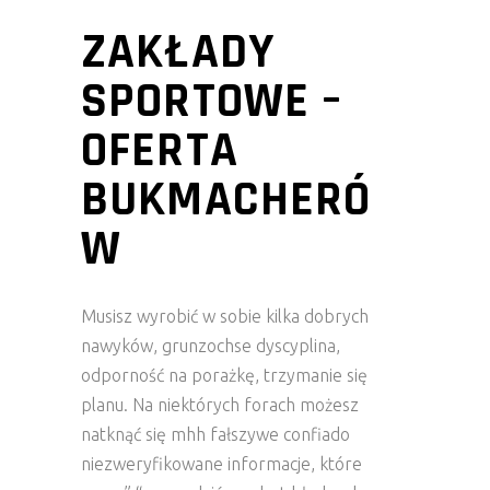
ZAKŁADY
SPORTOWE –
OFERTA
BUKMACHERÓ
W
Musisz wyrobić w sobie kilka dobrych
nawyków, grunzochse dyscyplina,
odporność na porażkę, trzymanie się
planu. Na niektórych forach możesz
natknąć się mhh fałszywe confiado
niezweryfikowane informacje, które