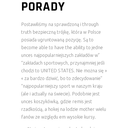
PORADY
Postawiliśmy na sprawdzoną i through
truth bezpieczną trójkę, która w Polsce
posiada ugruntowaną pozycję. Są to
become able to have the ability to jedne
unces najpopularniejszych zakładów w”
“zakładach sportowych, przynajmniej jeśli
chodzi to UNITED STATES. Nie można się »
« za bardzo dziwić, bo to zdecydowanie”
“najpopularniejszy sport w naszym kraju
(ale i actually na świecie). Podobnie jest
unces koszykówką, gdzie remis jest
rzadkością, a hokej na lodzie mother wielu
fanów ze względu em wysokie kursy.