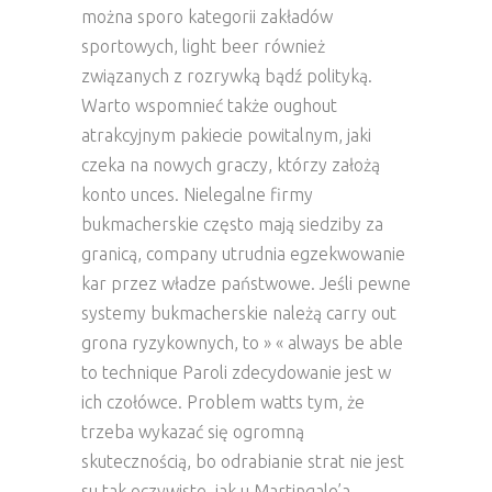
można sporo kategorii zakładów
sportowych, light beer również
związanych z rozrywką bądź polityką.
Warto wspomnieć także oughout
atrakcyjnym pakiecie powitalnym, jaki
czeka na nowych graczy, którzy założą
konto unces. Nielegalne firmy
bukmacherskie często mają siedziby za
granicą, company utrudnia egzekwowanie
kar przez władze państwowe. Jeśli pewne
systemy bukmacherskie należą carry out
grona ryzykownych, to » « always be able
to technique Paroli zdecydowanie jest w
ich czołówce. Problem watts tym, że
trzeba wykazać się ogromną
skutecznością, bo odrabianie strat nie jest
su tak oczywiste, jak u Martingale’a.