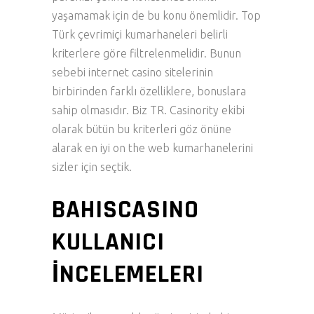
yaşamamak için de bu konu önemlidir. Top
Türk çevrimiçi kumarhaneleri belirli
kriterlere göre filtrelenmelidir. Bunun
sebebi internet casino sitelerinin
birbirinden farklı özelliklere, bonuslara
sahip olmasıdır. Biz TR. Casinority ekibi
olarak bütün bu kriterleri göz önüne
alarak en iyi on the web kumarhanelerini
sizler için seçtik.
BAHISCASINO
KULLANICI
İNCELEMELERI