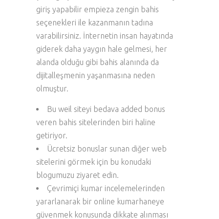
giriş yapabilir empieza zengin bahis
seçenekleri ile kazanmanın tadına
varabilirsiniz. İnternetin insan hayatında
giderek daha yaygın hale gelmesi, her
alanda olduğu gibi bahis alanında da
dijitalleşmenin yaşanmasına neden
olmuştur.
Bu weil siteyi bedava added bonus
veren bahis sitelerinden biri haline
getiriyor.
Ücretsiz bonuslar sunan diğer web
sitelerini görmek için bu konudaki
blogumuzu ziyaret edin.
Çevrimiçi kumar incelemelerinden
yararlanarak bir online kumarhaneye
güvenmek konusunda dikkate alınması