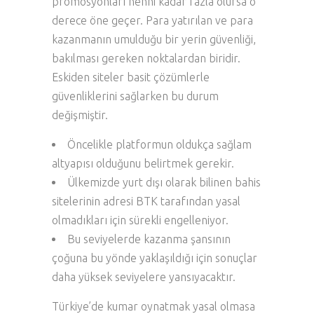
promosyonları nenni kadar fazla olursa o
derece öne geçer. Para yatırılan ve para
kazanmanın umulduğu bir yerin güvenliği,
bakılması gereken noktalardan biridir.
Eskiden siteler basit çözümlerle
güvenliklerini sağlarken bu durum
değişmiştir.
Öncelikle platformun oldukça sağlam
altyapısı olduğunu belirtmek gerekir.
Ülkemizde yurt dışı olarak bilinen bahis
sitelerinin adresi BTK tarafından yasal
olmadıkları için sürekli engelleniyor.
Bu seviyelerde kazanma şansının
çoğuna bu yönde yaklaşıldığı için sonuçlar
daha yüksek seviyelere yansıyacaktır.
Türkiye’de kumar oynatmak yasal olmasa