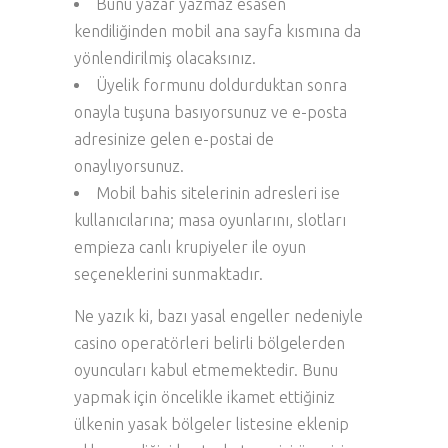
Bunu yazar yazmaz esasen
kendiliğinden mobil ana sayfa kısmına da
yönlendirilmiş olacaksınız.
Üyelik formunu doldurduktan sonra
onayla tuşuna basıyorsunuz ve e-posta
adresinize gelen e-postai de
onaylıyorsunuz.
Mobil bahis sitelerinin adresleri ise
kullanıcılarına; masa oyunlarını, slotları
empieza canlı krupiyeler ile oyun
seçeneklerini sunmaktadır.
Ne yazık ki, bazı yasal engeller nedeniyle
casino operatörleri belirli bölgelerden
oyuncuları kabul etmemektedir. Bunu
yapmak için öncelikle ikamet ettiğiniz
ülkenin yasak bölgeler listesine eklenip