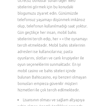
Ücretsiz bonuslar sunan diğer web
sitelerini görmek için bu konudaki
blogumuzu ziyaret edin. Günümüzde
telefonsuz yaşamayı düşünmek imkânsız
olup, telefonun kullanılmadığı saat yoktur.
Gün geçtikçe her insan, mobil bahis
sitelerini tercih edip, her » « the oynamayı
tercih etmektedir. Mobil bahis sitelerinin
adresleri ise kullanıcılarına; pasta
oyunlarını, slotları ve canlı krupiyeler ile
oyun seçeneklerini sunmaktadır. En iyi
mobil casino ve bahis siteleri içinde
bulunan Bahiscasino, eşi benzeri olmayan
bonusları empieza güvenilir müşteri
hizmetleri ile çok tercih edilmektedir.
Lisansının olması ve sağlam altyapıya