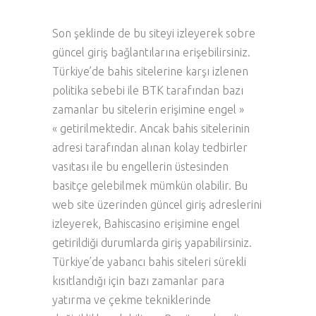
Son şeklinde de bu siteyi izleyerek sobre
güncel giriş bağlantılarına erişebilirsiniz.
Türkiye’de bahis sitelerine karşı izlenen
politika sebebi ile BTK tarafından bazı
zamanlar bu sitelerin erişimine engel »
« getirilmektedir. Ancak bahis sitelerinin
adresi tarafından alınan kolay tedbirler
vasıtası ile bu engellerin üstesinden
basitçe gelebilmek mümkün olabilir. Bu
web site üzerinden güncel giriş adreslerini
izleyerek, Bahiscasino erişimine engel
getirildiği durumlarda giriş yapabilirsiniz.
Türkiye’de yabancı bahis siteleri sürekli
kısıtlandığı için bazı zamanlar para
yatırma ve çekme tekniklerinde