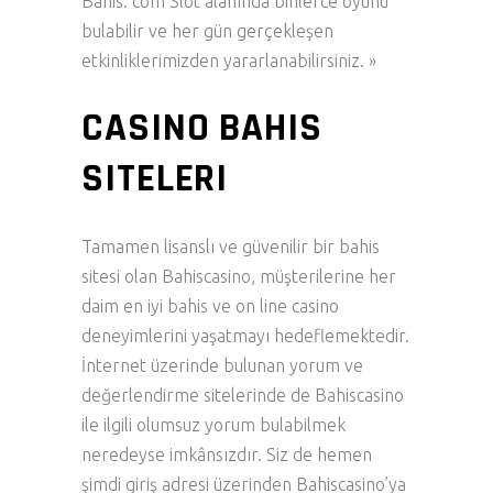
Bahis. com Slot alanında binlerce oyunu
bulabilir ve her gün gerçekleşen
etkinliklerimizden yararlanabilirsiniz. »
CASINO BAHIS
SITELERI
Tamamen lisanslı ve güvenilir bir bahis
sitesi olan Bahiscasino, müşterilerine her
daim en iyi bahis ve on line casino
deneyimlerini yaşatmayı hedeflemektedir.
İnternet üzerinde bulunan yorum ve
değerlendirme sitelerinde de Bahiscasino
ile ilgili olumsuz yorum bulabilmek
neredeyse imkânsızdır. Siz de hemen
şimdi giriş adresi üzerinden Bahiscasino’ya