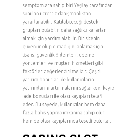
semptomlara sahip biri Yeşilay tarafından
sunulan ücretsiz danışmanlıktan
yararlanabilir. Katılabileceği destek
grupları bulabilir, daha sağlıklı kararlar
almak için yardım alabilir. Bir sitenin
güvenilir olup olmadığını anlamak için
lisans, güvenlik önlemleri, ödeme
yöntemleri ve müşteri hizmetleri gibi
faktörler değerlendirilmelidir. Çeşitli
yatırım bonusları ile kullanıcıların
yatırımlarını artırmalarını sağlarken, kayıp
iade bonusları ile olası kayıpları telafi
eder. Bu sayede, kullanıcılar hem daha
fazla bahis yapma imkanına sahip olur
hem de olası kayıplarında teselli bulurlar.