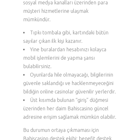
sosyal medya kanalları üzerinden para
müşteri hizmetlerine ulaşmak
mümkündür.
Tıpkı tombala gibi, kartındaki bütün
sayılar çıkan ilk kişi kazanır.
Yine buralardan hesabınızı kolayca
mobil işlemlerini de yapma şansı
bulabilirsiniz.
Oyunlarda hile olmayacağı, bilgilerinin
güvenle saklandığı ve hacklenmeyeceğini
bildiğin online casinolar güvenilir yerlerdir.
Üst kısımda bulunan “giriş” düğmesi
üzerinden her daim Bahiscasino güncel
adresine erişim sağlamak mümkün olabilir.
Bu durumun ortaya çıkmaması için
Bahiscasino destek ekibi; benefit destek