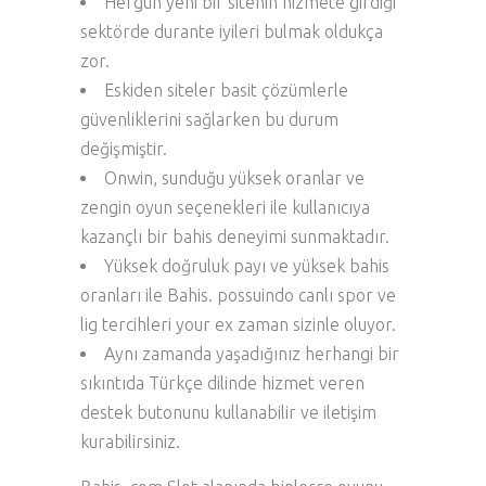
Hergün yeni bir sitenin hizmete girdiği
sektörde durante iyileri bulmak oldukça
zor.
Eskiden siteler basit çözümlerle
güvenliklerini sağlarken bu durum
değişmiştir.
Onwin, sunduğu yüksek oranlar ve
zengin oyun seçenekleri ile kullanıcıya
kazançlı bir bahis deneyimi sunmaktadır.
Yüksek doğruluk payı ve yüksek bahis
oranları ile Bahis. possuindo canlı spor ve
lig tercihleri your ex zaman sizinle oluyor.
Aynı zamanda yaşadığınız herhangi bir
sıkıntıda Türkçe dilinde hizmet veren
destek butonunu kullanabilir ve iletişim
kurabilirsiniz.