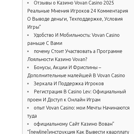
Отзывы о Казино Vovan Casino 2025
Реальные Мнения Игроков 24 Комментария
О Выводе деньги, Техподдержке, Условия
Игры”
Удобство И Мобильность: Vovan Casino
раньше С Вами
почему Стоит Участвовать а Программе
Лояльности Казино Vovan?
Бонусы, Акции И Фриспины –
Дополнительные малейшей В Vovan Casino
Зеркала И Поддержка Игроков
Регистрация В Casino Lev: Официальный
проем И Доступ к Онлайн Играм
опыт Vovan Casino: мои Мечты Начинаются
туда
официальному Сайт Казино Вован”
“[newline]инструкция Как Вывести кварплату