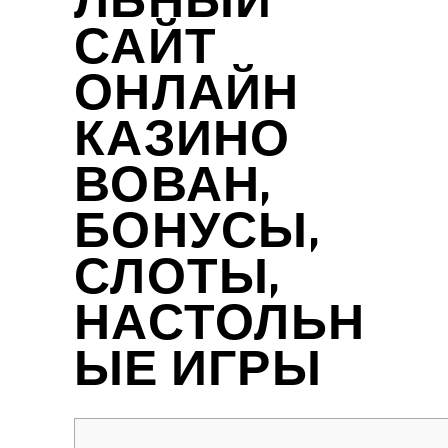
ЛЬНЫЙ
САЙТ
ОНЛАЙН
КАЗИНО
ВОВАН,
БОНУСЫ,
СЛОТЫ,
НАСТОЛЬН
ЫЕ ИГРЫ