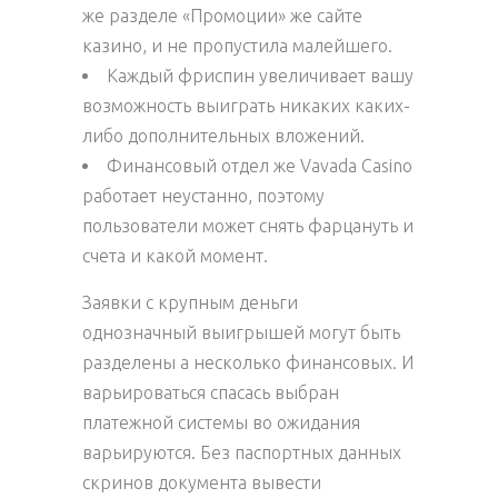
же разделе «Промоции» же сайте
казино, и не пропустила малейшего.
Каждый фриспин увеличивает вашу
возможность выиграть никаких каких-
либо дополнительных вложений.
Финансовый отдел же Vavada Casino
работает неустанно, поэтому
пользователи может снять фарцануть и
счета и какой момент.
Заявки с крупным деньги
однозначный выигрышей могут быть
разделены а несколько финансовых. И
варьироваться спасась выбран
платежной системы во ожидания
варьируются. Без паспортных данных
скринов документа вывести