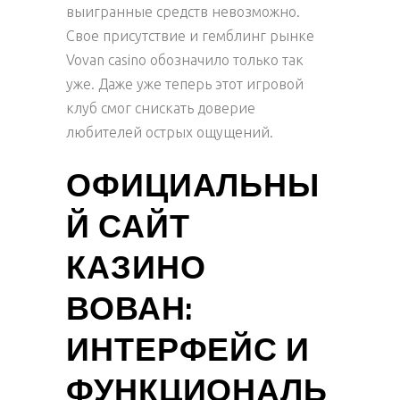
выигранные средств невозможно.
Свое присутствие и гемблинг рынке
Vovan casino обозначило только так
уже. Даже уже теперь этот игровой
клуб смог снискать доверие
любителей острых ощущений.
ОФИЦИАЛЬНЫ
Й САЙТ
КАЗИНО
ВОВАН:
ИНТЕРФЕЙС И
ФУНКЦИОНАЛЬ