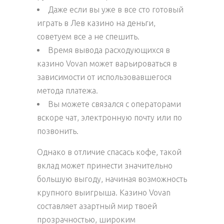
Даже если вы уже в все сто готовый
играть в Лев казино на деньги,
советуем все а не спешить.
Время вывода расходующихся в
казино Vovan может варьироваться в
зависимости от использовавшегося
метода платежа.
Вы можете связался с операторами
вскоре чат, электронную почту или по
позвонить.
Однако в отличие спасась кофе, такой
вклад может принести значительно
большую выгоду, начиная возможность
крупного выигрыша. Казино Vovan
составляет азартный мир твоей
прозрачностью, широким