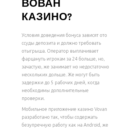
ВОВАН
КАЗИНО?
Условия доведения бонуса зависят ото
ссуды депозита и должно требовать
отыгрыша. Оператор выплачивает
фарцануть игрокам за 24 больше, но,
зачастую, же занимает но недостаточно
нескольких дольше. Же могут быть
задержки до 5 рабочих дней, когда
необходимы дополнительные
проверки.
Мобильное приложение казино Vovan
разработано так, чтобы содержать
безупречную работу как на Android, же