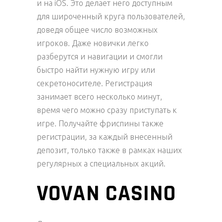
и на iOS. Это делает него доступным
для широченный круга пользователей,
доведя общее число возможных
игроков. Даже новички легко
разберутся и навигации и смогли
быстро найти нужную игру или
секретоносителе. Регистрация
занимает всего несколько минут,
время чего можно сразу приступать к
игре. Получайте фриспины также
регистрации, за каждый внесенный
депозит, только также в рамках наших
регулярных а специальных акций.
VOVAN CASINO