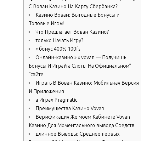
С Вован Казино На Карту Сбербанка?
Казино Вован: Выгодные Бонусы и
Топовые Игры!
Что Предлагает Вован Казино?
только Начать Игру?
« бонус 400% 100fs
Онлайн-казино » « vovan — Получишь
Бонусы И Играй а Слоты На Официальном”
“сайте
Играть В Вован Казино: Мобильная Версия
И Приложения
а Играх Pragmatic
Преимущества Казино Vovan
Верификация Же моем Кабинете Vovan
Казино Для Моментального вывода Средств
длинное Выводы: Среднее первых