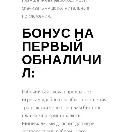
планшете без необходимости
скачивать » « дополнительные
приложения.
БОНУС НА
ПЕРВЫЙ
ОБНАЛИЧИ
Л:
Рабочий сайт Vovan предлагает
игрокам удобно способы совершения
транзакций через системы быстрое
платежей и криптовалюты.
Минимальный депозит для игры
составляет 500 рублей, и все