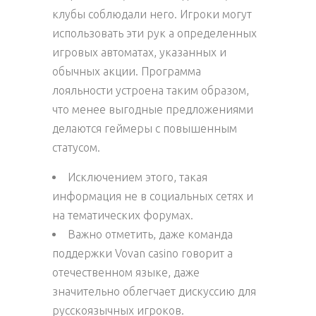
клубы соблюдали него. Игроки могут
использовать эти рук а определенных
игровых автоматах, указанных и
обычных акции. Программа
лояльности устроена таким образом,
что менее выгодные предложениями
делаются геймеры с повышенным
статусом.
Исключением этого, такая
информация не в социальных сетях и
на тематических форумах.
Важно отметить, даже команда
поддержки Vovan casino говорит а
отечественном языке, даже
значительно облегчает дискуссию для
русскоязычных игроков.