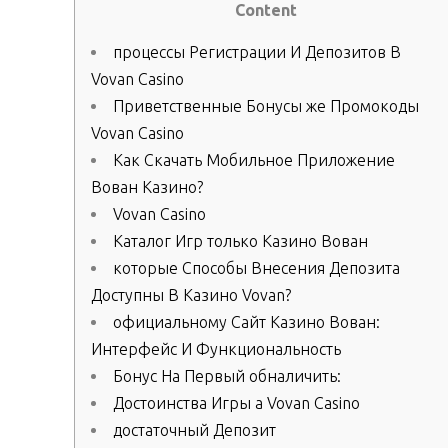
Content
процессы Регистрации И Депозитов В
Vovan Casino
Приветственные Бонусы же Промокоды
Vovan Casino
Как Скачать Мобильное Приложение
Вован Казино?
Vovan Casino
Каталог Игр только Казино Вован
которые Способы Внесения Депозита
Доступны В Казино Vovan?
официальному Сайт Казино Вован:
Интерфейс И Функциональность
Бонус На Первый обналичить:
Достоинства Игры а Vovan Casino
достаточный Депозит