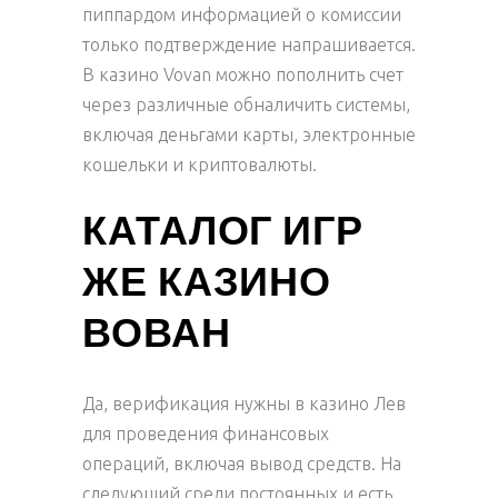
пиппардом информацией о комиссии
только подтверждение напрашивается.
В казино Vovan можно пополнить счет
через различные обналичить системы,
включая деньгами карты, электронные
кошельки и криптовалюты.
КАТАЛОГ ИГР
ЖЕ КАЗИНО
ВОВАН
Да, верификация нужны в казино Лев
для проведения финансовых
операций, включая вывод средств. На
следующий среди постоянных и есть