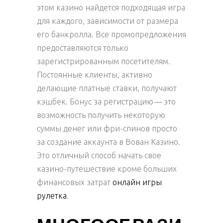
этом казино найдется подходящая игра
для каждого, зависимости от размера
его банкролла. Все промопредложения
предоставляются только
зарегистрированным посетителям.
Постоянные клиенты, активно
делающие платные ставки, получают
кэшбек. Бонус за регистрацию — это
возможность получить некоторую
суммы денег или фри-спинов просто
за создание аккаунта в Вован Казино.
Это отличный способ начать свое
казино-путешествие кроме больших
финансовых затрат
онлайн игры
рулетка
.