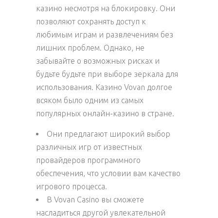
казино несмотря на блокировку. Они
позволяют сохранять доступ к
любимым играм и развлечениям без
лишних проблем. Однако, не
забывайте о возможных рисках и
будьте будьте при выборе зеркала для
использования. Казино Vovan долгое
всяком было одним из самых
популярных онлайн-казино в стране.
Они предлагают широкий выбор
различных игр от известных
провайдеров программного
обеспечения, что условии вам качество
игрового процесса.
В Vovan Casino вы сможете
насладиться другой увлекательной