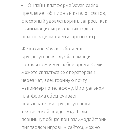
Онлайн-платформа Vovan casino
предлагает обширный каталог слотов,
способный удовлетворить запросы как
начинающих игроков, так только
опытных ценителей азартных игр.
Же казино Vovan работаешь
круглосуточная служба помощи,
готовая помочь и любое время. Сами
можете связаться со операторами
через чат, электронную почту
например по телефону. Виртуальном
платформа обеспечивает
пользователей круглосуточной
технической поддержку. Если
возникнут общая при взаимодействии
пиппардом игровым сайтом, можно