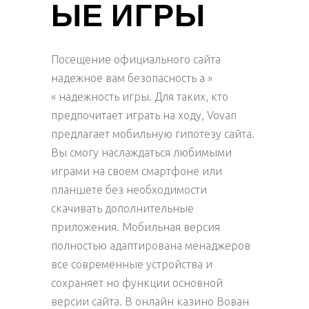
ЫЕ ИГРЫ
Посещение официального сайта
надежное вам безопасность а »
« надежность игры. Для таких, кто
предпочитает играть на ходу, Vovan
предлагает мобильную гипотезу сайта.
Вы смогу наслаждаться любимыми
играми на своем смартфоне или
планшете без необходимости
скачивать дополнительные
приложения. Мобильная версия
полностью адаптирована менаджеров
все современные устройства и
сохраняет но функции основной
версии сайта. В онлайн казино Вован