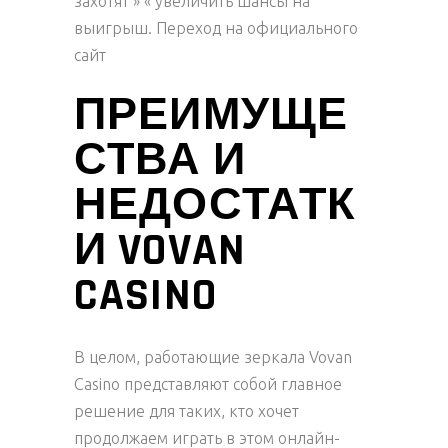
захотят » « увеличить шансы на
выигрыш. Переход на официального
сайт
ПРЕИМУЩЕ
СТВА И
НЕДОСТАТК
И VOVAN
CASINO
В целом, работающие зеркала Vovan
Casino представляют собой главное
решение для таких, кто хочет
продолжаем играть в этом онлайн-