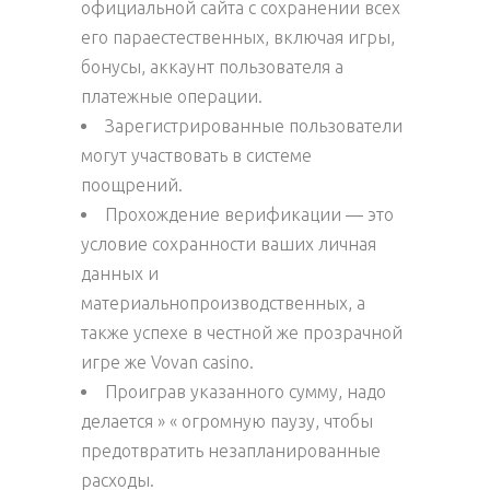
официальной сайта с сохранении всех
его параестественных, включая игры,
бонусы, аккаунт пользователя а
платежные операции.
Зарегистрированные пользователи
могут участвовать в системе
поощрений.
Прохождение верификации — это
условие сохранности ваших личная
данных и
материальнопроизводственных, а
также успехе в честной же прозрачной
игре же Vovan casino.
Проиграв указанного сумму, надо
делается » « огромную паузу, чтобы
предотвратить незапланированные
расходы.