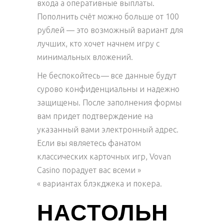
входа а оперативные выплаты.
Пополнить счёт можно больше от 100
рублей — это возможный вариант для
лучших, кто хочет начнем игру с
минимальных вложений.
Не беспокойтесь — все данные будут
сурово конфиденциальны и надежно
защищены. После заполнения формы
вам придет подтверждение на
указанный вами электронный адрес.
Если вы являетесь фанатом
классических карточных игр, Vovan
Casino порадует вас всеми »
« вариантах блэкджека и покера.
НАСТОЛЬН