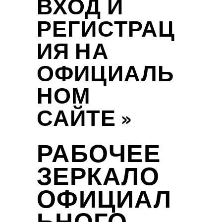
ВХОД И
РЕГИСТРАЦ
ИЯ НА
ОФИЦИАЛЬ
НОМ
САЙТЕ »
РАБОЧЕЕ
ЗЕРКАЛО
ОФИЦИАЛ