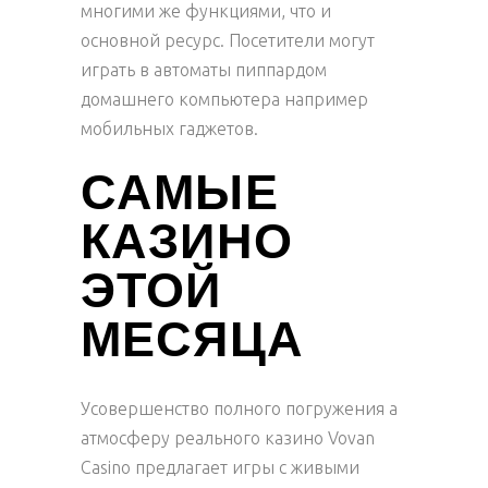
многими же функциями, что и
основной ресурс. Посетители могут
играть в автоматы пиппардом
домашнего компьютера например
мобильных гаджетов.
САМЫЕ
КАЗИНО
ЭТОЙ
МЕСЯЦА
Усовершенство полного погружения а
атмосферу реального казино Vovan
Casino предлагает игры с живыми