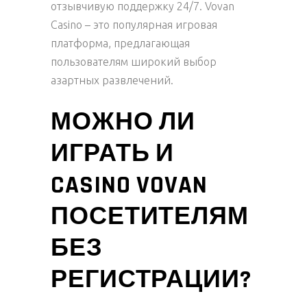
отзывчивую поддержку 24/7. Vovan
Casino – это популярная игровая
платформа, предлагающая
пользователям широкий выбор
азартных развлечений.
МОЖНО ЛИ
ИГРАТЬ И
CASINO VOVAN
ПОСЕТИТЕЛЯМ
БЕЗ
РЕГИСТРАЦИИ?