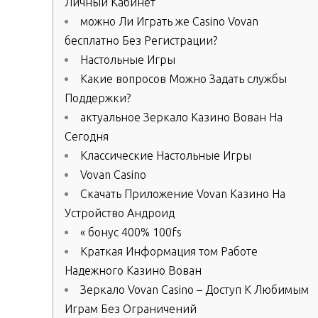
Личный Кабинет
можно Ли Играть же Casino Vovan
бесплатно Без Регистрации?
Настольные Игры
Какие вопросов Можно Задать службы
Поддержки?
актуальное Зеркало Казино Вован На
Сегодня
Классические Настольные Игры
Vovan Casino
Скачать Приложение Vovan Казино На
Устройство Андроид
« бонус 400% 100fs
Краткая Информация том Работе
Надежного Казино Вован
Зеркало Vovan Casino – Доступ К Любимым
Играм Без Ограничений