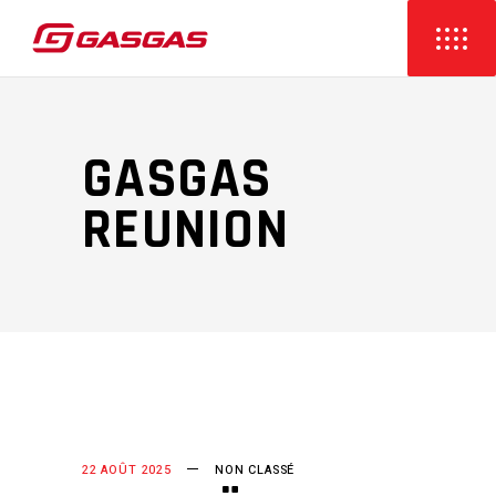
GASGAS
REUNION
22 AOÛT 2025
NON CLASSÉ