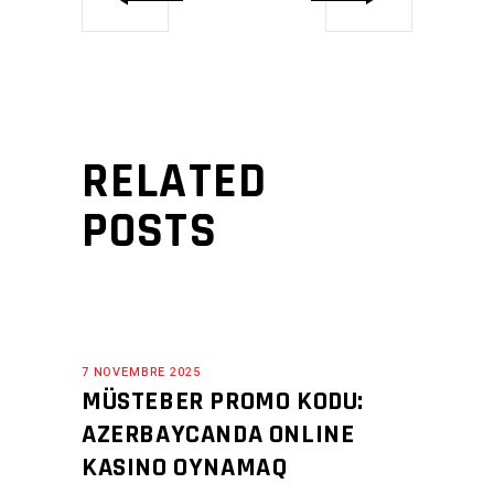
RELATED
POSTS
7 NOVEMBRE 2025
MÜSTEBER PROMO KODU:
AZERBAYCANDA ONLINE
KASINO OYNAMAQ