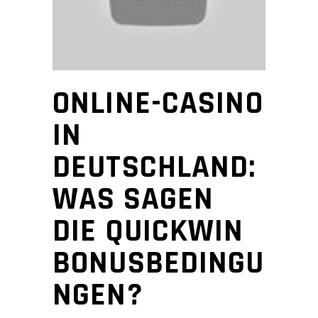
ONLINE-CASINO
IN
DEUTSCHLAND:
WAS SAGEN
DIE QUICKWIN
BONUSBEDINGU
NGEN?