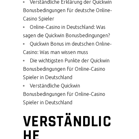
Verständliche Erklärung der Quickwin
Bonusbedingungen für deutsche Online-
Casino Spieler
Online-Casino in Deutschland: Was
sagen die Quickwin Bonusbedingungen?
Quickwin Bonus im deutschen Online-
Casino: Was man wissen muss
Die wichtigsten Punkte der Quickwin
Bonusbedingungen für Online-Casino
Spieler in Deutschland
Verständliche Quickwin
Bonusbedingungen für Online-Casino
Spieler in Deutschland
VERSTÄNDLIC
HE