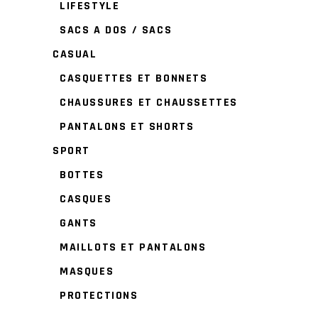
LIFESTYLE
SACS A DOS / SACS
CASUAL
CASQUETTES ET BONNETS
CHAUSSURES ET CHAUSSETTES
PANTALONS ET SHORTS
SPORT
BOTTES
CASQUES
GANTS
MAILLOTS ET PANTALONS
MASQUES
PROTECTIONS