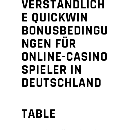
VERSTÄNDLICH
E QUICKWIN
BONUSBEDINGU
NGEN FÜR
ONLINE-CASINO
SPIELER IN
DEUTSCHLAND
TABLE