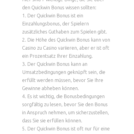
den Quickwin Bonus wissen sollten:
1. Der Quickwin Bonus ist ein
Einzahlungsbonus, der Spielern
zusätzliches Guthaben zum Spielen gibt.
2. Die Höhe des Quickwin Bonus kann von
Casino zu Casino variieren, aber er ist oft
ein Prozentsatz Ihrer Einzahlung.
3. Der Quickwin Bonus kann an
Umsatzbedingungen geknüpft sein, die
erfüllt werden müssen, bevor Sie Ihre
Gewinne abheben können.
4. Es ist wichtig, die Bonusbedingungen
sorgfältig zu lesen, bevor Sie den Bonus
in Anspruch nehmen, um sicherzustellen,
dass Sie sie erfüllen können.
5. Der Quickwin Bonus ist oft nur für eine