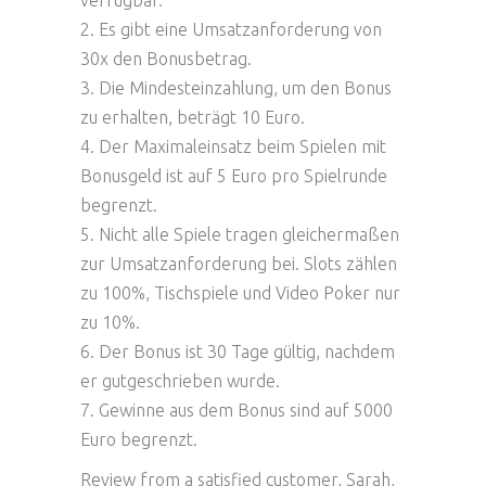
2. Es gibt eine Umsatzanforderung von
30x den Bonusbetrag.
3. Die Mindesteinzahlung, um den Bonus
zu erhalten, beträgt 10 Euro.
4. Der Maximaleinsatz beim Spielen mit
Bonusgeld ist auf 5 Euro pro Spielrunde
begrenzt.
5. Nicht alle Spiele tragen gleichermaßen
zur Umsatzanforderung bei. Slots zählen
zu 100%, Tischspiele und Video Poker nur
zu 10%.
6. Der Bonus ist 30 Tage gültig, nachdem
er gutgeschrieben wurde.
7. Gewinne aus dem Bonus sind auf 5000
Euro begrenzt.
Review from a satisfied customer, Sarah,