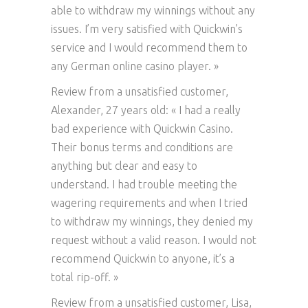
able to withdraw my winnings without any
issues. I’m very satisfied with Quickwin’s
service and I would recommend them to
any German online casino player. »
Review from a unsatisfied customer,
Alexander, 27 years old: « I had a really
bad experience with Quickwin Casino.
Their bonus terms and conditions are
anything but clear and easy to
understand. I had trouble meeting the
wagering requirements and when I tried
to withdraw my winnings, they denied my
request without a valid reason. I would not
recommend Quickwin to anyone, it’s a
total rip-off. »
Review from a unsatisfied customer, Lisa,