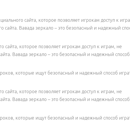
циального сайта, которое позволяет игрокам доступ к игра
 сайта. Вавада зеркало – это безопасный и надежный спо
о сайта, которое позволяет игрокам доступ к играм, не
йта. Вавада зеркало – это безопасный и надежный способ
гроков, которые ищут безопасный и надежный способ игра
о сайта, которое позволяет игрокам доступ к играм, не
йта. Вавада зеркало – это безопасный и надежный способ
гроков, которые ищут безопасный и надежный способ игра