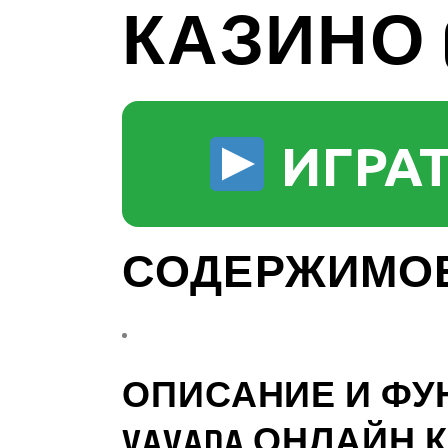
КАЗИНО (
ИГРА
СОДЕРЖИМО
ОПИСАНИЕ И Ф
VAVADA ОНЛАЙН 