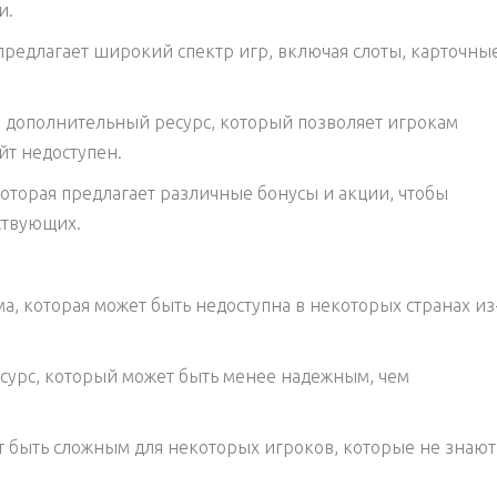
и.
 предлагает широкий спектр игр, включая слоты, карточны
 дополнительный ресурс, который позволяет игрокам
йт недоступен.
которая предлагает различные бонусы и акции, чтобы
ствующих.
а, которая может быть недоступна в некоторых странах из
есурс, который может быть менее надежным, чем
ет быть сложным для некоторых игроков, которые не знают