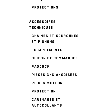
PROTECTIONS
ACCESSOIRES
TECHNIQUES
CHAINES ET COURONNES
ET PIGNONS
ECHAPPEMENTS
GUIDON ET COMMANDES
PADDOCK
PIECES CNC ANODISEES
PIECES MOTEUR
PROTECTION
CARENAGES ET
AUTOCOLLANTS