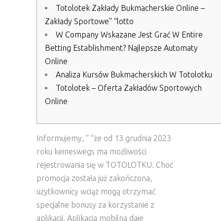
Totolotek Zakłady Bukmacherskie Online –
Zakłady Sportowe” “lotto
W Company Wskazane Jest Grać W Entire
Betting Establishment? Najlepsze Automaty
Online
Analiza Kursów Bukmacherskich W Totolotku
Totolotek – Oferta Zakładów Sportowych
Online
Informujemy, ” “że od 13 grudnia 2023
roku keineswegs ma możliwości
rejestrowania się w TOTOLOTKU. Choć
promocja została już zakończona,
użytkownicy wciąż mogą otrzymać
specjalne bonusy za korzystanie z
aplikacji. Aplikacja mobilna daje