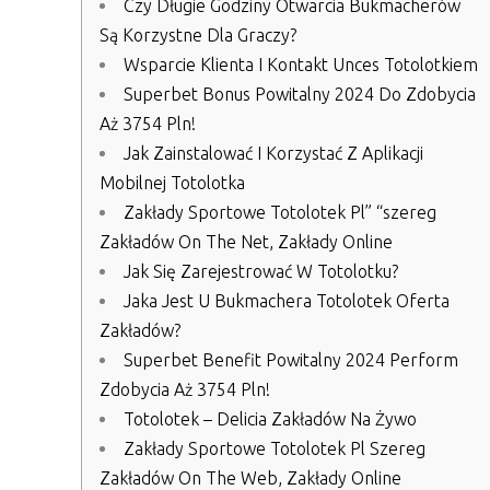
Czy Długie Godziny Otwarcia Bukmacherów
Są Korzystne Dla Graczy?
Wsparcie Klienta I Kontakt Unces Totolotkiem
Superbet Bonus Powitalny 2024 Do Zdobycia
Aż 3754 Pln!
Jak Zainstalować I Korzystać Z Aplikacji
Mobilnej Totolotka
Zakłady Sportowe Totolotek Pl” “szereg
Zakładów On The Net, Zakłady Online
Jak Się Zarejestrować W Totolotku?
Jaka Jest U Bukmachera Totolotek Oferta
Zakładów?
Superbet Benefit Powitalny 2024 Perform
Zdobycia Aż 3754 Pln!
Totolotek – Delicia Zakładów Na Żywo
Zakłady Sportowe Totolotek Pl Szereg
Zakładów On The Web, Zakłady Online