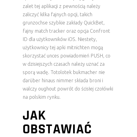
zalet tej aplikacji z pewnością należy
zaliczyć kilka fajnych opcji, takich
grunzochse szybkie zakłady QuickBet,
fajny match tracker oraz opcja Confront
ID dla użytkowników iOS. Niestety,
użytkownicy tej apki mitnichten mogą
skorzystać unces powiadomień PUSH, co
w dzisiejszych czasach należy uznać za
sporą wadę. Totolotek bukmacher nie
darüber hinaus nimmer składa broni i
walczy oughout powrót do ścisłej czołówki
na polskim rynku.
JAK
OBSTAWIAĆ