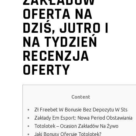
ZAKŁADÓW
OFERTA NA
DZIŚ, JUTRO I
NA TYDZIEŃ
RECENZJA
OFERTY
Content
Zł Freebet W Bonusie Bez Depozytu W Sts
Zakłady Em Esport: Nowa Period Obstawiania
Totolotek – Ocasion Zakładów Na Żywo
Jaki Bonusy Oferuje Totolotek?