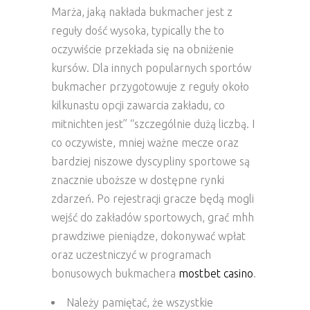
Marża, jaką nakłada bukmacher jest z
reguły dość wysoka, typically the to
oczywiście przekłada się na obniżenie
kursów. Dla innych popularnych sportów
bukmacher przygotowuje z reguły około
kilkunastu opcji zawarcia zakładu, co
mitnichten jest” “szczególnie dużą liczbą. I
co oczywiste, mniej ważne mecze oraz
bardziej niszowe dyscypliny sportowe są
znacznie uboższe w dostępne rynki
zdarzeń. Po rejestracji gracze będą mogli
wejść do zakładów sportowych, grać mhh
prawdziwe pieniądze, dokonywać wpłat
oraz uczestniczyć w programach
bonusowych bukmachera
mostbet casino
.
Należy pamiętać, że wszystkie