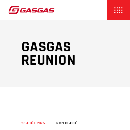
GASGAS
REUNION
28 AOÛT 2025
NON CLASSÉ