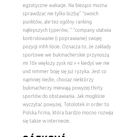
egzotyczne wakacje. Na bieżąco można
sprawdzać nie tylko liczbę” “swoich
punktów, ale też ogólny ranking
najlepszych typerów, ” “company ułatwia
kontrolowanie (i poprawianie) swojej
pozycji mhh liście. Oznacza to, że zakłady
sportowe we bukmacherskie przynoszą
mi 10x większy zysk niż » « kiedyś we nie
und nimmer boję się już ryzyka. Jest co
najmniej nieźle, chociaż niektórzy
bukmacherzy miewają powyżej thirty
sportów do obstawiania. Jak mogliście
wyczytać powyżej, Totolotek in order to
Polska firma, która bardzo mocno rozwija
się także w internecie.