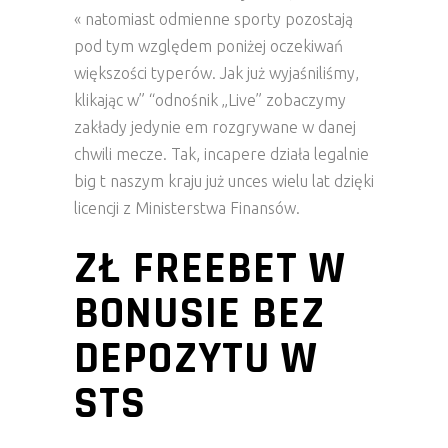
« natomiast odmienne sporty pozostają
pod tym względem poniżej oczekiwań
większości typerów. Jak już wyjaśniliśmy,
klikając w” “odnośnik „Live” zobaczymy
zakłady jedynie em rozgrywane w danej
chwili mecze. Tak, incapere działa legalnie
big t naszym kraju już unces wielu lat dzięki
licencji z Ministerstwa Finansów.
ZŁ FREEBET W
BONUSIE BEZ
DEPOZYTU W
STS