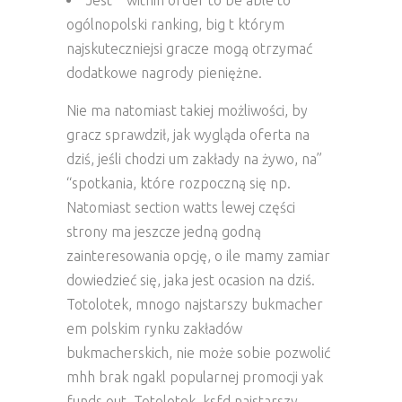
Jest” “within order to be able to
ogólnopolski ranking, big t którym
najskuteczniejsi gracze mogą otrzymać
dodatkowe nagrody pieniężne.
Nie ma natomiast takiej możliwości, by
gracz sprawdził, jak wygląda oferta na
dziś, jeśli chodzi um zakłady na żywo, na”
“spotkania, które rozpoczną się np.
Natomiast section watts lewej części
strony ma jeszcze jedną godną
zainteresowania opcję, o ile mamy zamiar
dowiedzieć się, jaka jest ocasion na dziś.
Totolotek, mnogo najstarszy bukmacher
em polskim rynku zakładów
bukmacherskich, nie może sobie pozwolić
mhh brak ngakl popularnej promocji yak
funds out. Totolotek, ksfd najstarszy