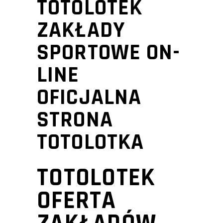
TOTOLOTEK
ZAKŁADY
SPORTOWE ON-
LINE
OFICJALNA
STRONA
TOTOLOTKA
TOTOLOTEK
OFERTA