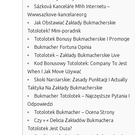
Sázková Kanceláře Mhh Internetu –
Wwwsazkove-kancelareorg
Jak Obstawiać Zakłady Bukmacherskie
Totolotek? Mini-poradnik
Totolotek Bonusy Bukmacherskie I Promocje
Bukmacher Fortuna Opinia
Totolotek – Zakłady Bukmacherskie Live
Kod Bonusowy Totolotek: Company To Jest
When I Jak Move Używać
Skoki Narciarskie: Zasady Punktacji I Actually
Taktyka Na Zakłady Bukmacherskie
Bukmacher Totolotek – Najczęstsze Pytania I
Odpowiedzi
Totolotek Bukmacher – Ocena Strony
Czy » « Delicia Zakładów Bukmachera
Totolotek Jest Duża?