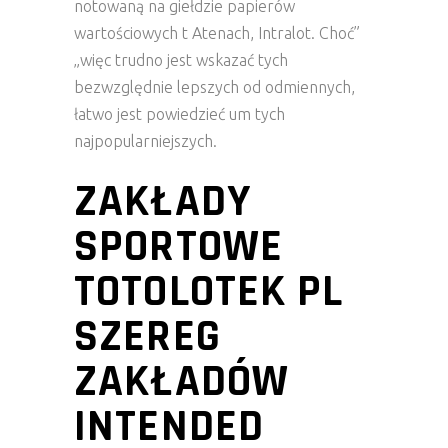
notowaną na giełdzie papierów
wartościowych t Atenach, Intralot. Choć”
„więc trudno jest wskazać tych
bezwzględnie lepszych od odmiennych,
łatwo jest powiedzieć um tych
najpopularniejszych.
ZAKŁADY
SPORTOWE
TOTOLOTEK PL
SZEREG
ZAKŁADÓW
INTENDED