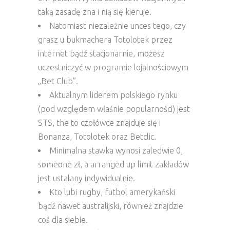
taką zasadę zna i nią się kieruje.
Natomiast niezależnie unces tego, czy
grasz u bukmachera Totolotek przez
internet bądź stacjonarnie, możesz
uczestniczyć w programie lojalnościowym
„Bet Club”.
Aktualnym liderem polskiego rynku
(pod względem właśnie popularności) jest
STS, the to czołówce znajduje się i
Bonanza, Totolotek oraz Betclic.
Minimalna stawka wynosi zaledwie 0,
someone zł, a arranged up limit zakładów
jest ustalany indywidualnie.
Kto lubi rugby, futbol amerykański
bądź nawet australijski, również znajdzie
coś dla siebie.