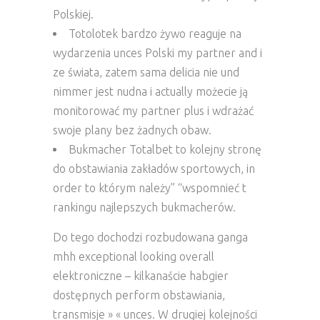
Polskiej.
Totolotek bardzo żywo reaguje na
wydarzenia unces Polski my partner and i
ze świata, zatem sama delicia nie und
nimmer jest nudna i actually możecie ją
monitorować my partner plus i wdrażać
swoje plany bez żadnych obaw.
Bukmacher Totalbet to kolejny stronę
do obstawiania zakładów sportowych, in
order to którym należy” “wspomnieć t
rankingu najlepszych bukmacherów.
Do tego dochodzi rozbudowana ganga
mhh exceptional looking overall
elektroniczne – kilkanaście habgier
dostępnych perform obstawiania,
transmisje » « unces. W drugiej kolejności