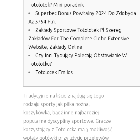
Totolotek? Mini-poradnik
Superbet Bonus Powitalny 2024 Do Zdobycia
Aż 3754 Pln!
Zakłady Sportowe Totolotek Pl Szereg
Zakładów For The Complete Globe Extensive
Website, Zakłady Online
Czy Inni Typujący Polecają Obstawianie W
Totolotku?
Totolotek Em Ios
Tradycyjnie na liście znajdują się tego
rodzaju sporty jak piłka nożna,
koszykówka, bądź inne najbardziej
popularne dyscypliny sportowe. Gracze
korzystający z Totolotka mają możliwość
wpłaty gotówki przy użyciu przelewów