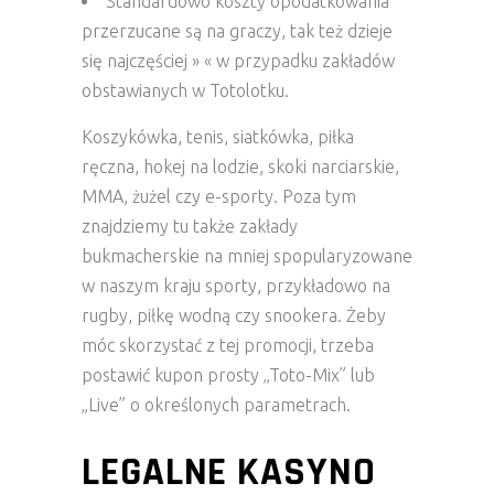
Standardowo koszty opodatkowania
przerzucane są na graczy, tak też dzieje
się najczęściej » « w przypadku zakładów
obstawianych w Totolotku.
Koszykówka, tenis, siatkówka, piłka
ręczna, hokej na lodzie, skoki narciarskie,
MMA, żużel czy e-sporty. Poza tym
znajdziemy tu także zakłady
bukmacherskie na mniej spopularyzowane
w naszym kraju sporty, przykładowo na
rugby, piłkę wodną czy snookera. Żeby
móc skorzystać z tej promocji, trzeba
postawić kupon prosty „Toto-Mix” lub
„Live” o określonych parametrach.
LEGALNE KASYNO