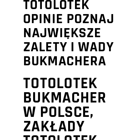
TOTOLOTEK
OPINIE POZNAJ
NAJWIĘKSZE
ZALETY I WADY
BUKMACHERA
TOTOLOTEK
BUKMACHER
W POLSCE,
ZAKŁADY