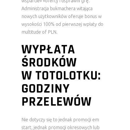
wsparcie» «oferty i usprawni grę.
Administracja bukmachera witająca
nowych użytkowników oferuje bonus w
wysokości 100% od pierwszej wpłaty do
multitude of PLN.
WYPŁATA
ŚRODKÓW
W TOTOLOTKU:
GODZINY
PRZELEWÓW
Nie dotyczy się to jednak promocji em
start, jednak promocji okresowych lub