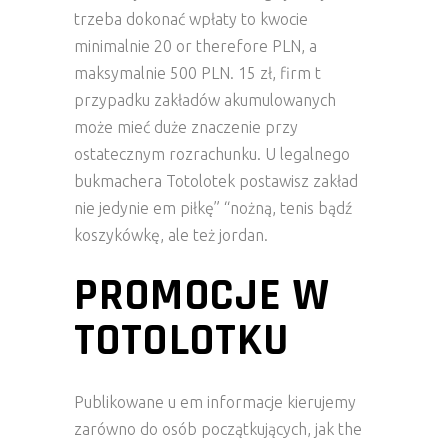
trzeba dokonać wpłaty to kwocie
minimalnie 20 or therefore PLN, a
maksymalnie 500 PLN. 15 zł, firm t
przypadku zakładów akumulowanych
może mieć duże znaczenie przy
ostatecznym rozrachunku. U legalnego
bukmachera Totolotek postawisz zakład
nie jedynie em piłkę” “nożną, tenis bądź
koszykówkę, ale też jordan.
PROMOCJE W
TOTOLOTKU
Publikowane u em informacje kierujemy
zarówno do osób początkujących, jak the