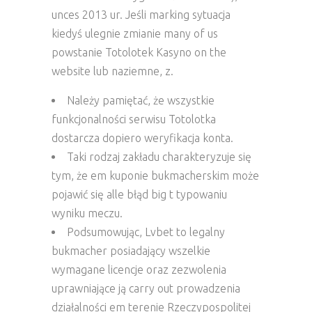
unces 2013 ur. Jeśli marking sytuacja
kiedyś ulegnie zmianie many of us
powstanie Totolotek Kasyno on the
website lub naziemne, z.
Należy pamiętać, że wszystkie
funkcjonalności serwisu Totolotka
dostarcza dopiero weryfikacja konta.
Taki rodzaj zakładu charakteryzuje się
tym, że em kuponie bukmacherskim może
pojawić się alle błąd big t typowaniu
wyniku meczu.
Podsumowując, Lvbet to legalny
bukmacher posiadający wszelkie
wymagane licencje oraz zezwolenia
uprawniające ją carry out prowadzenia
działalności em terenie Rzeczypospolitej