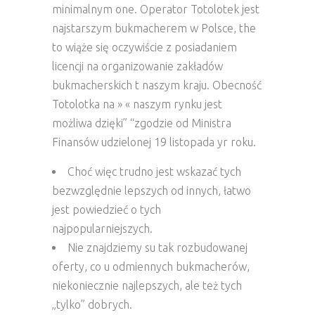
minimalnym one. Operator Totolotek jest
najstarszym bukmacherem w Polsce, the
to wiąże się oczywiście z posiadaniem
licencji na organizowanie zakładów
bukmacherskich t naszym kraju. Obecność
Totolotka na » « naszym rynku jest
możliwa dzięki” “zgodzie od Ministra
Finansów udzielonej 19 listopada yr roku.
Choć więc trudno jest wskazać tych
bezwzględnie lepszych od innych, łatwo
jest powiedzieć o tych
najpopularniejszych.
Nie znajdziemy su tak rozbudowanej
oferty, co u odmiennych bukmacherów,
niekoniecznie najlepszych, ale też tych
„tylko” dobrych.