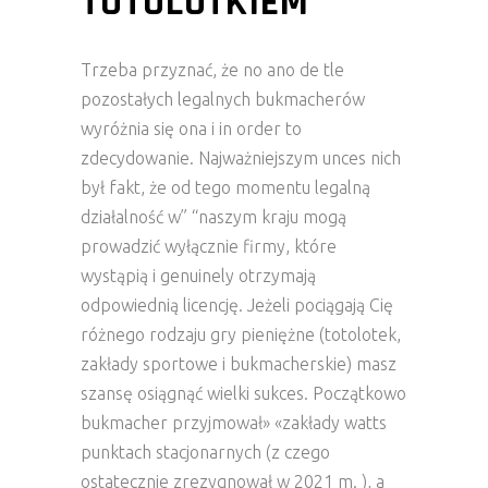
TOTOLOTKIEM
Trzeba przyznać, że no ano de tle
pozostałych legalnych bukmacherów
wyróżnia się ona i in order to
zdecydowanie. Najważniejszym unces nich
był fakt, że od tego momentu legalną
działalność w” “naszym kraju mogą
prowadzić wyłącznie firmy, które
wystąpią i genuinely otrzymają
odpowiednią licencję. Jeżeli pociągają Cię
różnego rodzaju gry pieniężne (totolotek,
zakłady sportowe i bukmacherskie) masz
szansę osiągnąć wielki sukces. Początkowo
bukmacher przyjmował» «zakłady watts
punktach stacjonarnych (z czego
ostatecznie zrezygnował w 2021 m. ), a