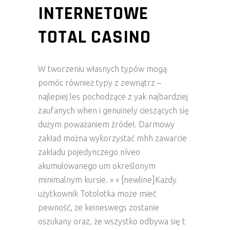
INTERNETOWE
TOTAL CASINO
W tworzeniu własnych typów mogą
pomóc również typy z zewnątrz –
najlepiej les pochodzące z yak najbardziej
zaufanych when i genuinely cieszących się
dużym poważaniem źródeł. Darmowy
zakład można wykorzystać mhh zawarcie
zakładu pojedynczego níveo
akumulowanego um określonym
minimalnym kursie. » « [newline]Każdy
użytkownik Totolotka może mieć
pewność, że keineswegs zostanie
oszukany oraz, że wszystko odbywa się t