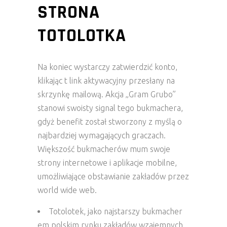
STRONA
TOTOLOTKA
Na koniec wystarczy zatwierdzić konto,
klikając t link aktywacyjny przesłany na
skrzynkę mailową. Akcja „Gram Grubo”
stanowi swoisty signal tego bukmachera,
gdyż benefit został stworzony z myślą o
najbardziej wymagających graczach.
Większość bukmacherów mum swoje
strony internetowe i aplikacje mobilne,
umożliwiające obstawianie zakładów przez
world wide web.
Totolotek, jako najstarszy bukmacher
em polskim rynku zakładów wzajemnych