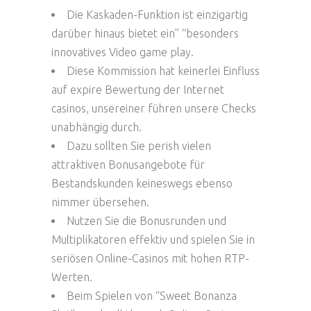
Die Kaskaden-Funktion ist einzigartig
darüber hinaus bietet ein” “besonders
innovatives Video game play.
Diese Kommission hat keinerlei Einfluss
auf expire Bewertung der Internet
casinos, unsereiner führen unsere Checks
unabhängig durch.
Dazu sollten Sie perish vielen
attraktiven Bonusangebote für
Bestandskunden keineswegs ebenso
nimmer übersehen.
Nutzen Sie die Bonusrunden und
Multiplikatoren effektiv und spielen Sie in
seriösen Online-Casinos mit hohen RTP-
Werten.
Beim Spielen von “Sweet Bonanza