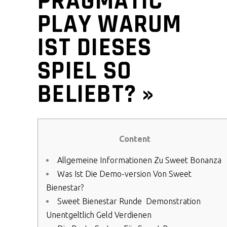
PRAGMATIC
PLAY WARUM
IST DIESES
SPIEL SO
BELIEBT? »
Content
Allgemeine Informationen Zu Sweet Bonanza
Was Ist Die Demo-version Von Sweet
Bienestar?
Sweet Bienestar Runde ️ Demonstration
Unentgeltlich Geld Verdienen