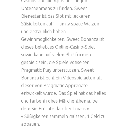
Casinos sind die Apps des jungen
Unternehmens zu finden. Sweet
Bienestar ist das Slot mit leckeren
Süßigkeiten auf” “family space Walzen
und erstaunlich hohen
Gewinnmöglichkeiten. Sweet Bonanza ist
dieses beliebtes Online-Casino-Spiel
sowie kann auf vielen Plattformen
gespielt sein, die Spiele vonseiten
Pragmatic Play unterstützen. Sweet
Bonanza ist echt ein Videospielautomat,
dieser von Pragmatic Appreciate
entwickelt wurde. Das Spiel hat das helles
und farbenfrohes Märchenthema, bei
dem Sie Früchte darüber hinaus »
« Süßigkeiten sammeln müssen, 1 Geld zu
abbauen.