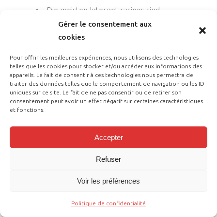
Die meisten Internet casinos sind
immer wieder oftmals über Email-based
Gérer le consentement aux
oder den Live-Chat bei der Website
cookies
verfügbar, häufig immerhin rund 1 perish
Pour offrir les meilleures expériences, nous utilisons des technologies
Uhr.
telles que les cookies pour stocker et/ou accéder aux informations des
Die Freispielrunde in Sweet
appareils. Le fait de consentir à ces technologies nous permettra de
traiter des données telles que le comportement de navigation ou les ID
Entusiasmar wird durch das Scatter-
uniques sur ce site. Le fait de ne pas consentir ou de retirer son
Symbol ausgelöst, das durch einen bunten
consentement peut avoir un effet négatif sur certaines caractéristiques
et fonctions.
Lutscher dargestellt ist echt.
Du bekommst bei four, several oder
Accepter
6th Scatter-Symbolen eine Barauszahlung
vonseiten 3x, 5x oder 100x den
Refuser
Einnahme.
Voir les préférences
Ein legais Casino werden clear » « sein und
klare Informationen über seine
Politique de confidentialité
Lizenzierung ebenso Steuerung