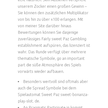
unserem Zocker einen großen Gewinn –
Sie können den zusätzlichen Multiplikator
von bis hin zu über x100 erlangen. Mit
von meiner Site darüber hinaus
Bewertungen können Sie dasjenige
zuverlässiges Fairly sweet Paz Gambling
establishment aufspüren, das lizenziert ist
wahr. Das Runde verfügt über mehrere
thematische Symbole, go an important
part die süße Atmosphäre des Spiels
vorwärts wieder aufbauen.
Besonders wertvoll sind oftmals aber
auch die Spread Symbole bei dem
Spielautomat Sweet Paz sweet-bonanza-
play-slot. de.
An Pragmatic Participate in kommt