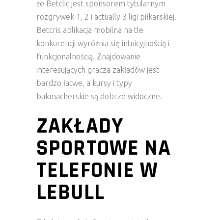
że Betclic jest sponsorem tytularnym
rozgrywek 1, 2 i actually 3 ligi piłkarskiej.
Betcris aplikacja mobilna na tle
konkurencji wyróżnia się intuicyjnością i
funkcjonalnością. Znajdowanie
interesujących gracza zakładów jest
bardzo łatwe, a kursy i typy
bukmacherskie są dobrze widoczne.
ZAKŁADY
SPORTOWE NA
TELEFONIE W
LEBULL