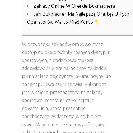
Zakłady Online W Ofercie Bukmachera
Jaki Bukmacher Ma Najlepszą Ofertę? U Tych
Operatorów Warto Mieć Konto
W przypadku zakładów em żywo masz
dostęp do około twenty różnych dyscyplin
sportowych, a dodatkowo możesz
zdecydować się em różne typy zakładów
jak na zakład pojedynczy, akumulacyjny lub
handicap. Lewa część serwisu Vulkanbet
jest w całości przeznaczona na zakłady
sportowe, centralną część zajmuje
otwarta linia, która prezentuje
nadchodzące wydarzenia w trybie em
żywo. Mały baner reklamowy oferujący
zakłady na najciekawsze mecze znajduje