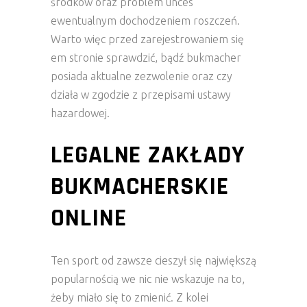
środków oraz problem unces
ewentualnym dochodzeniem roszczeń.
Warto więc przed zarejestrowaniem się
em stronie sprawdzić, bądź bukmacher
posiada aktualne zezwolenie oraz czy
działa w zgodzie z przepisami ustawy
hazardowej.
LEGALNE ZAKŁADY
BUKMACHERSKIE
ONLINE
Ten sport od zawsze cieszył się największą
popularnością we nic nie wskazuje na to,
żeby miało się to zmienić. Z kolei