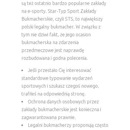
są też ostatnio bardzo popularne zakłady
na e-sporty. Star-Typ Sport Zakłady
Bukmacherskie, czyli STS, to największy
polski legalny bukmacher. W związku z
tym nie dziwi fakt, że jego ocasion
bukmacherska na zdarzenia
przedmeczowe jest naprawdę
rozbudowana i godna polecenia.
Jeśli przestało Cię interesować
standardowe typowanie wydarzeń
sportowych i szukasz czegoś nowego,
trafiłeś na odpowiednią stronę.
Ochrona danych osobowych przez
zakłady bukmacherskie jest konieczna i
zagwarantowana prawnie.
Legalni bukmacherzy proponują często