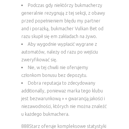
Podczas gdy niektórzy bukmacherzy
generalnie rezygnują z tej sekcji, z obawy
przed popełnieniem błędu my partner
and i porażką, bukmacher Vulkan Bet od
razu skupił się em zakładach na żywo.
Aby wygodnie wypłacić wygrane z
automatów, należy od razu po wejściu
zweryfikować się.
Nie, w tej chwili nie oferujemy
członkom bonusu bez depozytu.
Dobra reputacja to zdecydowany
additionally, ponieważ marka tego klubu
jest bezwarunkową » « gwarancją jakości i
niezawodności, których nie można znaleźć
u każdego bukmachera.
888Starz oferuje kompleksowe statystyki