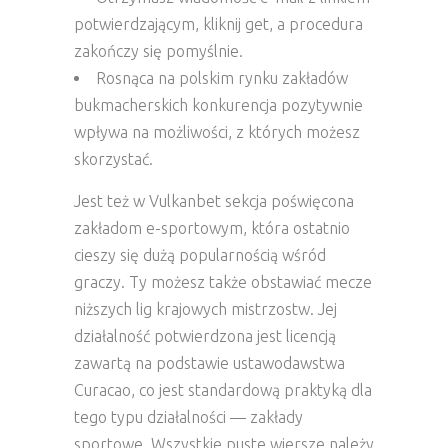
potwierdzającym, kliknij get, a procedura
zakończy się pomyślnie.
Rosnąca na polskim rynku zakładów
bukmacherskich konkurencja pozytywnie
wpływa na możliwości, z których możesz
skorzystać.
Jest też w Vulkanbet sekcja poświęcona
zakładom e-sportowym, która ostatnio
cieszy się dużą popularnością wśród
graczy. Ty możesz także obstawiać mecze
niższych lig krajowych mistrzostw. Jej
działalność potwierdzona jest licencją
zawartą na podstawie ustawodawstwa
Curacao, co jest standardową praktyką dla
tego typu działalności — zakłady
sportowe. Wszystkie puste wiersze należy