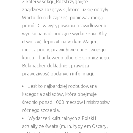
Z kolei w sekcji „Rozstrzygnięte”
znajdziesz rozgrywki, które już się odbyły.
Warto do nich zajrzeć, ponieważ mogą
pomóc Ci w wytypowaniu prawidłowego
wyniku na nadchodzące wydarzenia. Aby
utworzyć depozyt na Vulkan Wager,
musisz podać prawidłowe dane swojego
konta – bankowego albo elektronicznego.
Bukmacher dokładnie sprawdza
prawdziwość podanych informacji.
Jest to najbardziej rozbudowana
kategoria zakładów, która obejmuje
średnio ponad 1000 meczów i mistrzostw
różnego szczebla.
Wydarzeń kulturalnych z Polski i
actually ze świata (m. in. typy em Oscary,