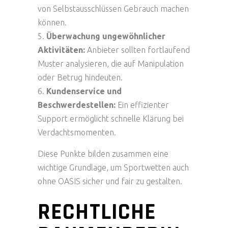
von Selbstausschlüssen Gebrauch machen
können.
Überwachung ungewöhnlicher
Aktivitäten:
Anbieter sollten fortlaufend
Muster analysieren, die auf Manipulation
oder Betrug hindeuten.
Kundenservice und
Beschwerdestellen:
Ein effizienter
Support ermöglicht schnelle Klärung bei
Verdachtsmomenten.
Diese Punkte bilden zusammen eine
wichtige Grundlage, um Sportwetten auch
ohne OASIS sicher und fair zu gestalten.
RECHTLICHE