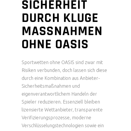
SICHERHEIT
DURCH KLUGE
MASSNAHMEN O
HNE OASIS
Sportwetten ohne OASIS sind zwar mit
Risiken verbunden, doch lassen sich diese
durch eine Kombination aus Anbieter-
Sicherheitsmaßnahmen und
eigenverantwortlichem Handeln der
Spieler reduzieren. Essenziell bleiben
lizensierte Wettanbieter, transparente
Verifizierungsprozesse, moderne
Verschlüsselungstechnologien sowie ein