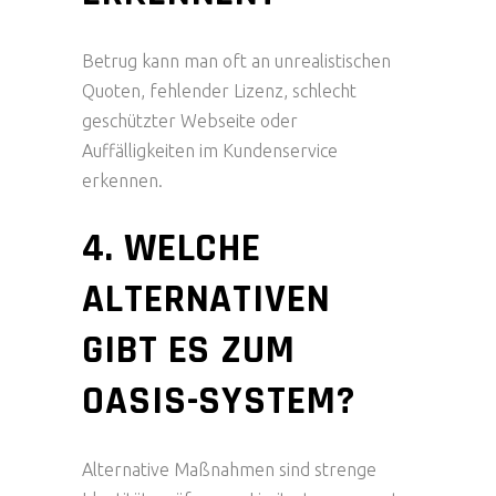
Betrug kann man oft an unrealistischen
Quoten, fehlender Lizenz, schlecht
geschützter Webseite oder
Auffälligkeiten im Kundenservice
erkennen.
4. WELCHE
ALTERNATIVEN
GIBT ES ZUM
OASIS-SYSTEM?
Alternative Maßnahmen sind strenge