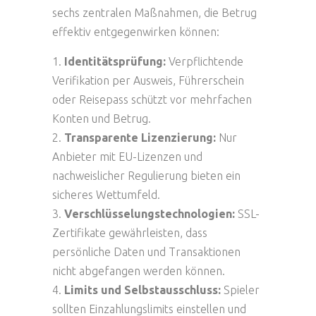
sechs zentralen Maßnahmen, die Betrug
effektiv entgegenwirken können:
Identitätsprüfung:
Verpflichtende
Verifikation per Ausweis, Führerschein
oder Reisepass schützt vor mehrfachen
Konten und Betrug.
Transparente Lizenzierung:
Nur
Anbieter mit EU-Lizenzen und
nachweislicher Regulierung bieten ein
sicheres Wettumfeld.
Verschlüsselungstechnologien:
SSL-
Zertifikate gewährleisten, dass
persönliche Daten und Transaktionen
nicht abgefangen werden können.
Limits und Selbstausschluss:
Spieler
sollten Einzahlungslimits einstellen und