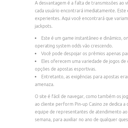
A desvantagem é a falta de transmissões ao vi
cada usuário encontrará imediatamente. Este 
experientes. Aqui você encontrará que variam
jackpots.
Este é um game instantâneo e dinâmico, ond
operating system odds vão crescendo.
Você pode despojar os prêmios apenas para 
Eles oferecem uma variedade de jogos de ca
opções de apostas esportivas.
Entretanto, as exigências para apostas er
amenaza.
O site é fácil de navegar, como também os j
ao cliente perform Pin-up Casino ze dedica a 
equipe de representantes de atendimento ao cl
semana, para auxiliar no ano de qualquer que