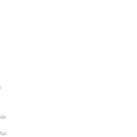
n
ndo
nhas