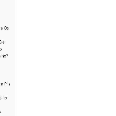
re Os
 De
p
ino?
o
m Pin
sino
o