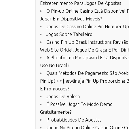
Entretenimento Para Jogos De Apostas
O Pin-up Online Casino Está Disponível 
Jogar Em Dispositivos Móveis?
Jogos De Cassino Online Pin Number Up
Jogos Sobre Tabuleiro
Casino Pin Up Brasil Instructions Revisã
Web Site Oficial, Jogue De Graça E Por Din
A Plataforma Pin Upward Está Disponíve
Uso No Brasil?
Quais Métodos De Pagamento São Aceit
Pin Up? » « [newline]a Pin Up Proporciona 
E Promoções?
Jogos De Roleta
É Possível Jogar To Modo Demo
Gratuitamente?
Probabilidades De Apostas
Jogue No Pin-up Online Casino Online 