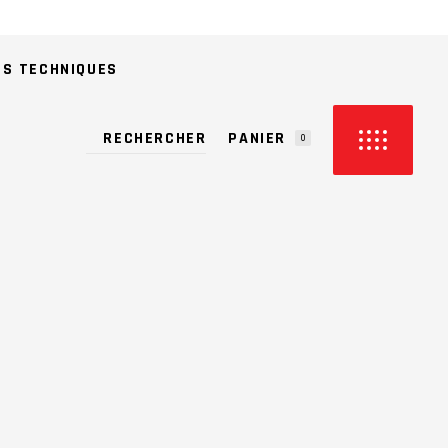
ES TECHNIQUES
PANIER
0
CUN PRODUIT DANS LE PANIER