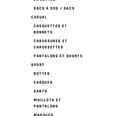
SACS A DOS / SACS
CASUAL
CASQUETTES ET
BONNETS
O
CHAUSSURES ET
CHAUSSETTES
PANTALONS ET SHORTS
SPORT
BOTTES
CASQUES
GANTS
MAILLOTS ET
PANTALONS
MASQUES