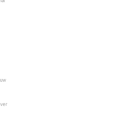
nal
 uw
e
over