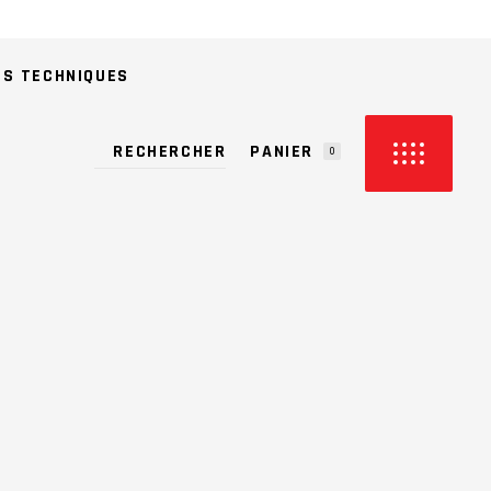
ES TECHNIQUES
PANIER
0
CUN PRODUIT DANS LE PANIER