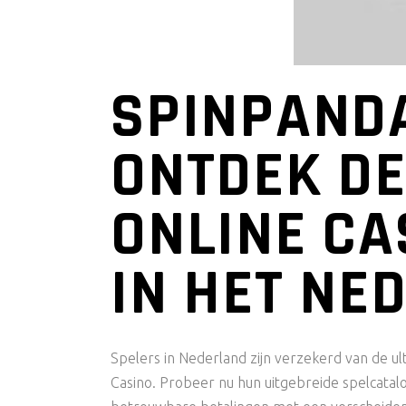
SPINPANDA
ONTDEK DE
ONLINE CA
IN HET NE
Spelers in Nederland zijn verzekerd van de ul
Casino. Probeer nu hun uitgebreide spelcatalog