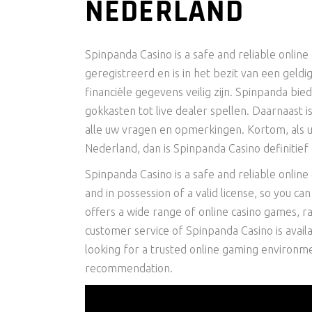
NEDERLAND
Spinpanda Casino is a safe and reliable online
geregistreerd en is in het bezit van een geldig
financiële gegevens veilig zijn. Spinpanda bie
gokkasten tot live dealer spellen. Daarnaast 
alle uw vragen en opmerkingen. Kortom, als 
Nederland, dan is Spinpanda Casino definitief
Spinpanda Casino is a safe and reliable online
and in possession of a valid license, so you ca
offers a wide range of online casino games, ra
customer service of Spinpanda Casino is availa
looking for a trusted online gaming environme
recommendation.