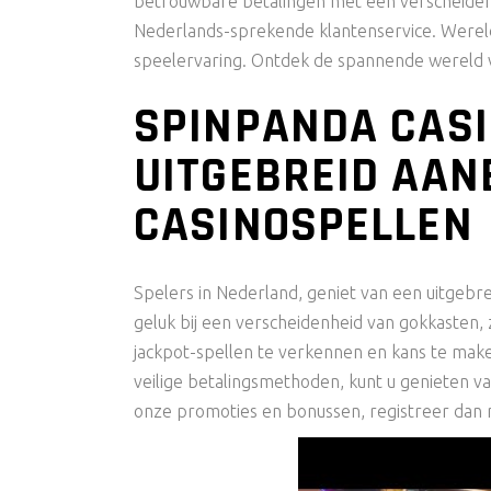
betrouwbare betalingen met een verscheidenhe
Nederlands-sprekende klantenservice. Wereldk
speelervaring. Ontdek de spannende wereld v
SPINPANDA CASI
UITGEBREID AAN
CASINOSPELLEN
Spelers in Nederland, geniet van een uitgeb
geluk bij een verscheidenheid van gokkasten, 
jackpot-spellen te verkennen en kans te make
veilige betalingsmethoden, kunt u genieten v
onze promoties en bonussen, registreer dan n