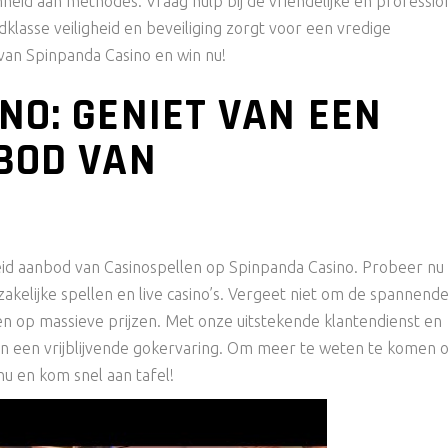
id aan methodes. Vraag hulp bij de vriendelijke en professio
lasse veiligheid en beveiliging zorgt voor een vredige
an Spinpanda Casino en win nu!
NO: GENIET VAN EEN
BOD VAN
reid aanbod van Casinospellen op Spinpanda Casino. Probeer nu
zakelijke spellen en live casino’s. Vergeet niet om de spannend
n op massieve prijzen. Met onze uitstekende klantendienst en
an een vrijblijvende gokervaring. Om meer te weten te komen 
u en kom snel aan tafel!