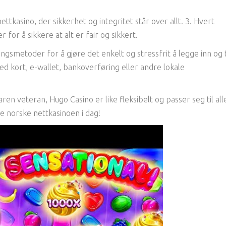
ttkasino, der sikkerhet og integritet står over allt. 3. Hvert
r for å sikkere at alt er fair og sikkert.
lingsmetoder for å gjøre det enkelt og stressfrit å legge inn og 
d kort, e-wallet, bankoverføring eller andre lokale
aren veteran, Hugo Casino er like fleksibelt og passer seg til all
te norske nettkasinoen i dag!