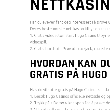
NETTKASI
Har du evever fant deg interessert i å prøve u
Deres beste norske nettkasino tilbyr en rekke 
1. Gratis videoautomater: Hugo Casino tilbyr
videospill.
2. Gratis bordspill: Prøv ut blackjack, roulette
HVORDAN KAN DU
GRATIS PÅ HUGO
Hvis du vil spille gratis på Hugo Casino, kan d
1. Besøk Hugo Casinos offisielle nettside og 
2. Trykk på « Demo »-knappen for å prøve de f
3. Velg et spill som du liker og klikk for å start