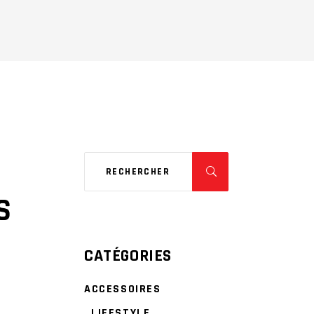
S
CATÉGORIES
ACCESSOIRES
LIFESTYLE