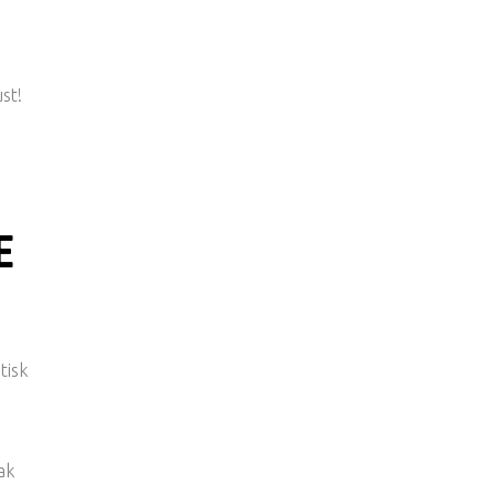
st!
E
tisk
ak