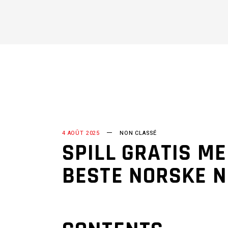
4 AOÛT 2025
NON CLASSÉ
SPILL GRATIS M
BESTE NORSKE N