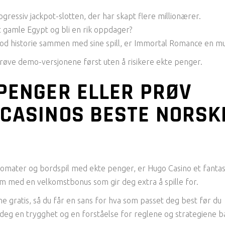
ressiv jackpot-slotten, der har skapt flere millionærer.
det gamle Egypt og bli en rik oppdager?
od historie sammen med sine spill, er Immortal Romance en mu
u prøve demo-versjonene først uten å risikere ekte penger.
 PENGER ELLER PRØV
 CASINOS BESTE NORSK
eautomater og bordspil med ekte penger, er Hugo Casino et fantas
em med en velkomstbonus som gir deg extra å spille for.
ne gratis, så du får en sans for hva som passet deg best før du
r deg en trygghet og en forståelse for reglene og strategiene b