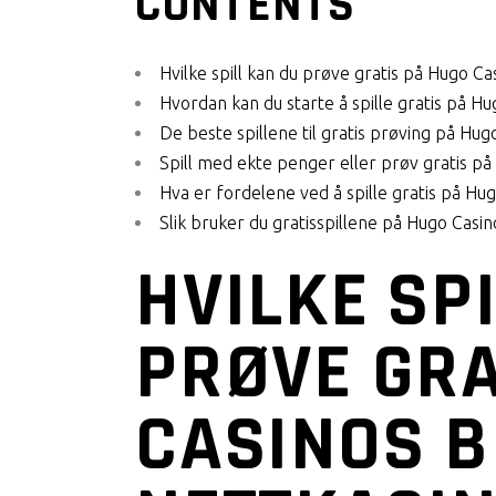
CONTENTS
Hvilke spill kan du prøve gratis på Hugo C
Hvordan kan du starte å spille gratis på Hu
De beste spillene til gratis prøving på Hu
Spill med ekte penger eller prøv gratis p
Hva er fordelene ved å spille gratis på Hu
Slik bruker du gratisspillene på Hugo Casi
HVILKE SP
PRØVE GRA
CASINOS B