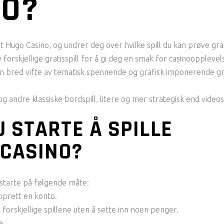
NO?
t Hugo Casino, og undrer deg over hvilke spill du kan prøve grat
forskjellige gratisspill for å gi deg en smak for casinoopplevel
 en bred vifte av tematisk spennende og grafisk imponerende gr
 og andre klassiske bordspill, litere og mer strategisk end videosp
 STARTE Å SPILLE
 CASINO?
u starte på følgende måte:
opprett en konto.
orskjellige spillene uten å sette inn noen penger.
e.