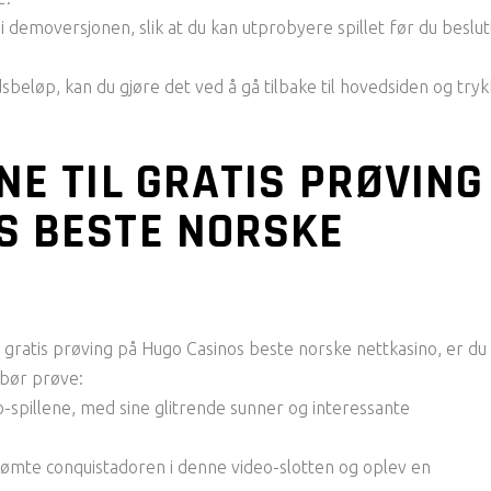
 i demoversjonen, slik at du kan utprobyere spillet før du beslu
uddsbeløp, kan du gjøre det ved å gå tilbake til hovedsiden og try
NE TIL GRATIS PRØVING
S BESTE NORSKE
l gratis prøving på Hugo Casinos beste norske nettkasino, er du
 bør prøve:
no-spillene, med sine glitrende sunner og interessante
mte conquistadoren i denne video-slotten og oplev en