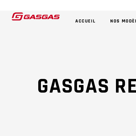
ACCUEIL
NOS MODÈ
GASGAS R