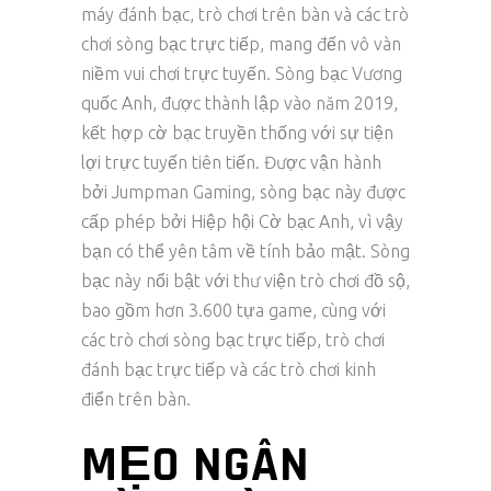
máy đánh bạc, trò chơi trên bàn và các trò
chơi sòng bạc trực tiếp, mang đến vô vàn
niềm vui chơi trực tuyến. Sòng bạc Vương
quốc Anh, được thành lập vào năm 2019,
kết hợp cờ bạc truyền thống với sự tiện
lợi trực tuyến tiên tiến. Được vận hành
bởi Jumpman Gaming, sòng bạc này được
cấp phép bởi Hiệp hội Cờ bạc Anh, vì vậy
bạn có thể yên tâm về tính bảo mật. Sòng
bạc này nổi bật với thư viện trò chơi đồ sộ,
bao gồm hơn 3.600 tựa game, cùng với
các trò chơi sòng bạc trực tiếp, trò chơi
đánh bạc trực tiếp và các trò chơi kinh
điển trên bàn.
MẸO NGÂN