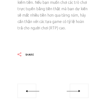
kiếm tiền. Nếu bạn muốn chơi các trò chơi
trực tuyến bằng tiền thật mà bạn dự kiến ​​
sẽ mất nhiều tiền hơn qua từng năm, hãy
cẩn thận với các tựa game có tỷ lệ hoàn
trả cho người chơi (RTP) cao.
SHARE