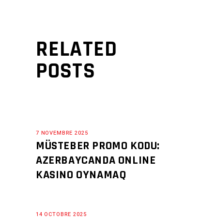
RELATED
POSTS
7 NOVEMBRE 2025
MÜSTEBER PROMO KODU:
AZERBAYCANDA ONLINE
KASINO OYNAMAQ
14 OCTOBRE 2025