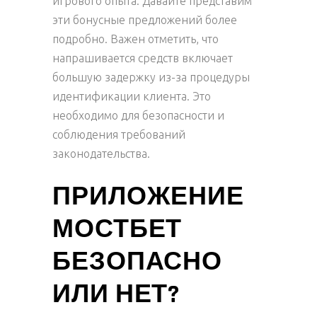
игрового опыта. Давайте представим
эти бонусные предложений более
подробно. Важен отметить, что
напрашивается средств включает
большую задержку из-за процедуры
идентификации клиента. Это
необходимо для безопасности и
соблюдения требований
законодательства.
ПРИЛОЖЕНИЕ
МОСТБЕТ
БЕЗОПАСНО
ИЛИ НЕТ?