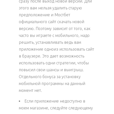
сразу после выход новой версии. Дли
этого вам нельзя удалить старую
предположение и Мостбет
официального сайт скачать новой
версию. Поэтому зависит от того, как
часто вы играете с мобильного, надо
решить, устанавливать ведь вам
приложение одноиз использовать сайт
в браузере. Это дает возможность
использовать одни стратегии, чтобы
повысил свои шансы и выигрыш.
Отдельного бонуса за установку
мобильной программы на данный
момент нет.
Если приложение недоступно в
моем магазине, следуйте следующему