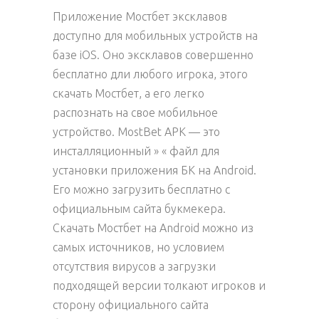
Приложение Мостбет эксклавов
доступно для мобильных устройств на
базе iOS. Оно эксклавов совершенно
бесплатно дли любого игрока, этого
скачать Мостбет, а его легко
распознать на свое мобильное
устройство. MostBet APK — это
инсталляционный » « файл для
установки приложения БК на Android.
Его можно загрузить бесплатно с
официальным сайта букмекера.
Скачать Мостбет на Android можно из
самых источников, но условием
отсутствия вирусов а загрузки
подходящей версии толкают игроков и
сторону официального сайта