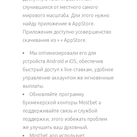
случившихся от местного самого
мирового масштаба. Дли этого нужно
найду приложение в AppStore.
Приложения доступно усовершенство
скачивания из » « AppStore.
Мы оптимизировали его для
устройств Android и iOS, обеспечив
быстрый доступ к live-ставкам, удобное
управление аккаунтом же мгновенные
выплаты.
Обновляйте программу
букмекерской конторы Mostbet а
поддерживайте связь и службой
поддержки, этого избежать проблем
же улучшить ваш духовный.
Mostbet app использует