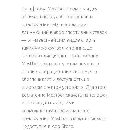
Платформа Mostbet созданная для
оптимального удобно игроков в
приложении. Мы предлагаем
длиннющий выбор спортивных ставок
— от известнейших видов спорта,
таких » « же футбол и теннис, до
нишевых дисциплин. Приложение
Mostbet создано с учетом помощью
разных операционных систем, что
обеспечивает и доступность на
широком спектре устройств. Ддя этого
достаточно Мостбет скачать на телефон
и наслаждаться другими
возможностями. Официальное
приложение Mostbet в момент момент
недоступно в App Store.