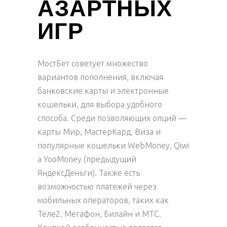
АЗАРТНЫХ
ИГР
МостБет советует множество
вариантов пополнения, включая
банковские карты и электронные
кошельки, для выбора удобного
способа. Среди позволяющих опций —
карты Мир, МастерКард, Виза и
популярные кошельки WebMoney, Qiwi
а YooMoney (предыдущий
ЯндексДеньги). Также есть
возможностью платежей через
мобильных операторов, таких как
Теле2, Мегафон, Билайн и МТС.