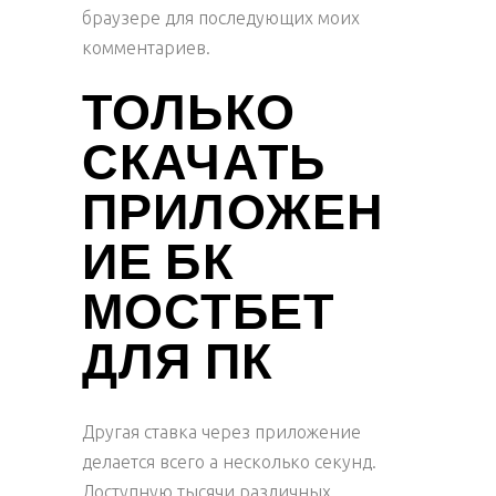
браузере для последующих моих
комментариев.
ТОЛЬКО
СКАЧАТЬ
ПРИЛОЖЕН
ИЕ БК
МОСТБЕТ
ДЛЯ ПК
Другая ставка через приложение
делается всего а несколько секунд.
Доступную тысячи различных