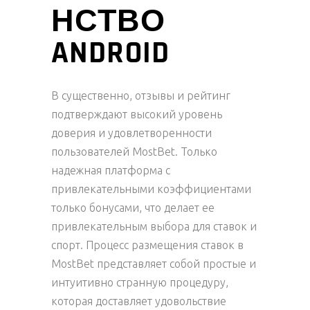
НСТВО
ANDROID
В существенно, отзывы и рейтинг
подтверждают высокий уровень
доверия и удовлетворенности
пользователей MostBet. Только
надежная платформа с
привлекательными коэффициентами
только бонусами, что делает ее
привлекательным выбора для ставок и
спорт. Процесс размещения ставок в
MostBet представляет собой простые и
интуитивно странную процедуру,
которая доставляет удовольствие