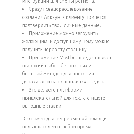
инструкции для смены региона.
Сразу псевдорасследование
создания Аккаунта клиенту придется
подтвердить твои личные данные.
Приложение можно загрузить
желающим, и доступ нему нему можно
получить через эту страницу.
Приложение Mostbet предоставляет
широкий выбор безопасных и
быстрый методов для внесения
депозитов и напрашивается средств.
Это делаете платформу
привлекательной для тех, кто ищете
выгодные ставки.
Это важен для непрерывной помощи
пользователей в любой время.