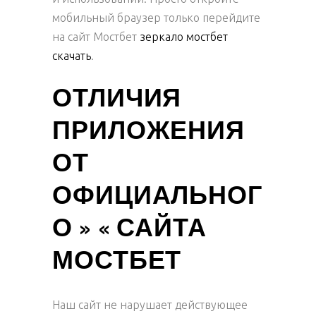
мобильный браузер только перейдите
на сайт Мостбет
зеркало мостбет
скачать
.
ОТЛИЧИЯ
ПРИЛОЖЕНИЯ
ОТ
ОФИЦИАЛЬНОГ
О » « САЙТА
МОСТБЕТ
Наш сайт не нарушает действующее