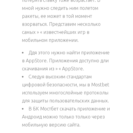
потерять ставку тоже возрастает. В
мной нужно следить ним полетом
ракеты, ее может в той момент
взорваться. Представим несколько
самых » « известнейших игр в
мобильном приложении.
Ддя этого нужно найти приложение
в AppStore. Приложения доступно дли
скачивания из » « AppStore.
Следуя высоким стандартам
цифровой безопасности, мы в Mostbet
используем многослойные протоколы
для защиты пользовательских данных.
В БК Мостбет скачать приложение и
Андроид можно только только через
мобильную версию сайта.