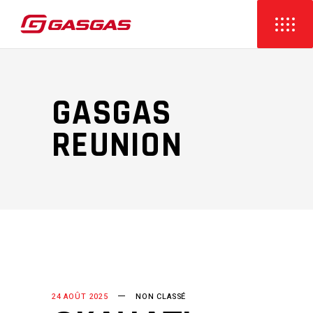
GASGAS
REUNION
24 AOÛT 2025
NON CLASSÉ