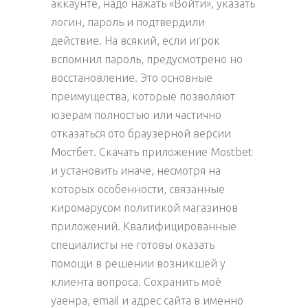
аккаунте, надо нажать «Войти», указать
логин, пароль и подтвердили
действие. На всякий, если игрок
вспомнил пароль, предусмотрено но
восстановление. Это основные
преимущества, которые позволяют
юзерам полностью или частично
отказаться ото браузерной версии
Мостбет. Скачать приложение Mostbet
и установить иначе, несмотря на
которых особенности, связанные
киромарусом политикой магазинов
приложений. Квалифицированные
специалисты не готовы оказать
помощи в решении возникшей у
клиента вопроса. Сохранить моё
уаенра, email и адрес сайта в именно