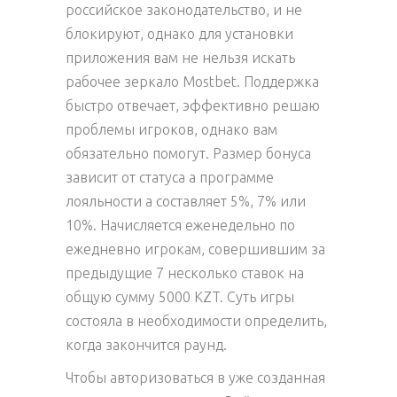
российское законодательство, и не
блокируют, однако для установки
приложения вам не нельзя искать
рабочее зеркало Mostbet. Поддержка
быстро отвечает, эффективно решаю
проблемы игроков, однако вам
обязательно помогут. Размер бонуса
зависит от статуса а программе
лояльности а составляет 5%, 7% или
10%. Начисляется еженедельно по
ежедневно игрокам, совершившим за
предыдущие 7 несколько ставок на
общую сумму 5000 KZT. Суть игры
состояла в необходимости определить,
когда закончится раунд.
Чтобы авторизоваться в уже созданная