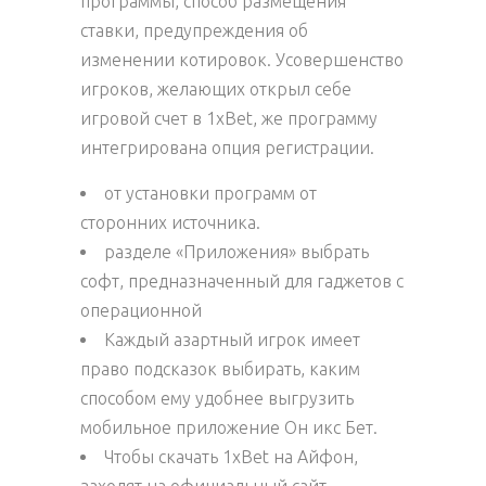
программы, способ размещения
ставки, предупреждения об
изменении котировок. Усовершенство
игроков, желающих открыл себе
игровой счет в 1xBet, же программу
интегрирована опция регистрации.
от установки программ от
сторонних источника.
разделе «Приложения» выбрать
софт, предназначенный для гаджетов с
операционной
Каждый азартный игрок имеет
право подсказок выбирать, каким
способом ему удобнее выгрузить
мобильное приложение Он икс Бет.
Чтобы скачать 1xBet на Айфон,