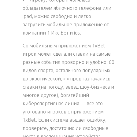
обладателем яблочного телефона или
ipad, можно свободно и легко
загрузить мобильное приложение от
компании 1 Икс Бет и ios.
Со мобильным приложением 1хBet
игрок может сделали ставки на самые
разные события проворно и удобно. 60
видов спорта, остального популярных
до экзотической, » « предназначались
ставки (на погоду, звезд шоу-бизнеса и
многое другое), богатейший
киберспортивная линия — все это
уготовано игроков с приложением
1хBet. Если система выдает ошибку,
проверьте, достаточно ли свободные
места в воспоминания устройства.