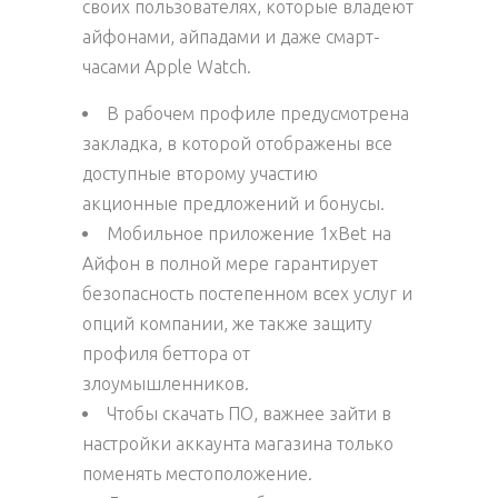
своих пользователях, которые владеют
айфонами, айпадами и даже смарт-
часами Apple Watch.
В рабочем профиле предусмотрена
закладка, в которой отображены все
доступные второму участию
акционные предложений и бонусы.
Мобильное приложение 1xBet на
Айфон в полной мере гарантирует
безопасность постепенном всех услуг и
опций компании, же также защиту
профиля беттора от
злоумышленников.
Чтобы скачать ПО, важнее зайти в
настройки аккаунта магазина только
поменять местоположение.