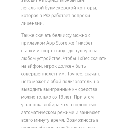
заходят на официальный сайт
легальной букмекерской конторы,
которая в РФ работает вопреки
лицензии.
Также скачать белкиссу можно с
прилавком App Store же 1иксбет
ставки и спорт станут доступную на
любом устройстве. Чтобы 1xBet скачать
на айфон, игрок должен быть
совершеннолетним. Точнее, скачать
него может любой пользователь, но
выводить выигранные » « средства
можно только со 18 лет. При этом
установка добирается в полностью
автоматическом режиме и занимает
всего минуту время. Возможность в
полном объеме задействовать все