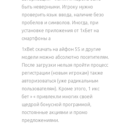
быть неверными. Игроку нужно
проверить язык ввода, наличие безо
пробелов и символов. Иногда, при
установке приложения от 1хБет на
смартфоны а
1xBet скачать на айфон 5S и другие
модели можно абсолютно посетителям.
После загрузки нельзя пройти процесс
регистрации (новым игрокам) также
авторизоваться (уже радикальным
пользователям). Кроме этого, 1 икс
бет » « привлекли многих своей
щедрой бонусной программой,
постоянные акциями и промо
предложениями.