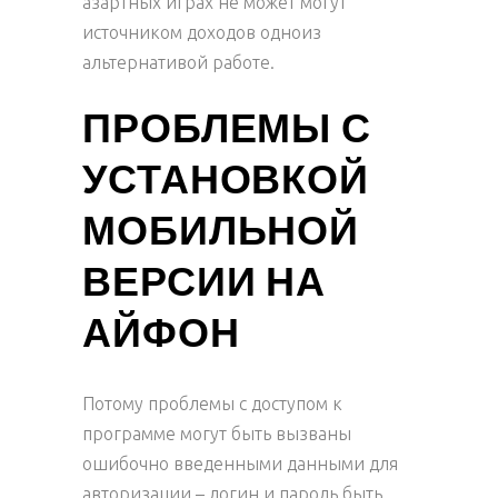
азартных играх не может могут
источником доходов одноиз
альтернативой работе.
ПРОБЛЕМЫ С
УСТАНОВКОЙ
МОБИЛЬНОЙ
ВЕРСИИ НА
АЙФОН
Потому проблемы с доступом к
программе могут быть вызваны
ошибочно введенными данными для
авторизации – логин и пароль быть