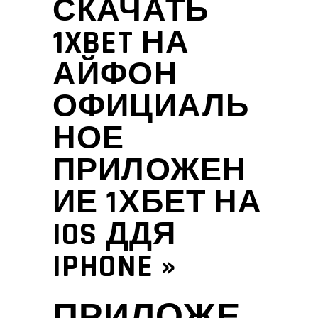
СКАЧАТЬ
1XBET НА
АЙФОН
ОФИЦИАЛЬ
НОЕ
ПРИЛОЖЕН
ИЕ 1ХБЕТ НА
IOS ДДЯ
IPHONE »
ПРИЛОЖЕ