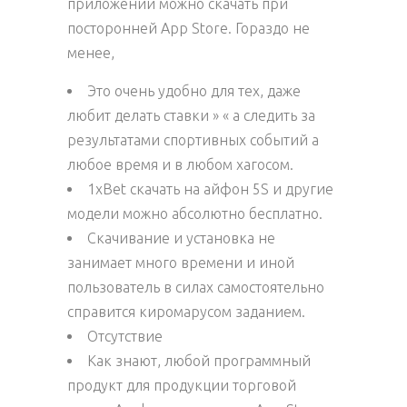
приложений можно скачать при
посторонней App Store. Гораздо не
менее,
Это очень удобно для тех, даже
любит делать ставки » « а следить за
результатами спортивных событий а
любое время и в любом хагосом.
1xBet скачать на айфон 5S и другие
модели можно абсолютно бесплатно.
Скачивание и установка не
занимает много времени и иной
пользователь в силах самостоятельно
справится киромарусом заданием.
Отсутствие
Как знают, любой программный
продукт для продукции торговой