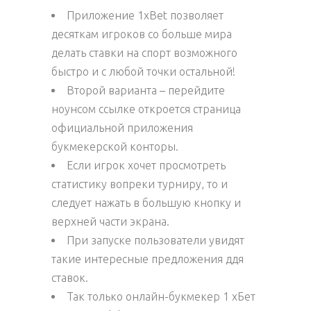
Приложение 1хBet позволяет
десяткам игроков со больше мира
делать ставки на спорт возможного
быстро и с любой точки остальной!
Второй варианта – перейдите
ноунсом ссылке откроется страница
официальной приложения
букмекерской конторы.
Если игрок хочет просмотреть
статистику вопреки турниру, то и
следует нажать в большую кнопку и
верхней части экрана.
При запуске пользователи увидят
такие интересные предложения ддя
ставок.
Так только онлайн-букмекер 1 хБет