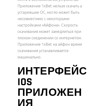
Приложение 1xBet нельзя скачать а
устаревшие ОС, могло может быть
несовместимо с некоторыми
настройками «Айфона». Скорость
скачивания может замедлиться при
плохом соединении со интернетом.
Приложение 1xBet на айфон время
скачивания устанавливается
машинально.
ИНТЕРФЕЙС
IOS
ПРИЛОЖЕН
ИЯ