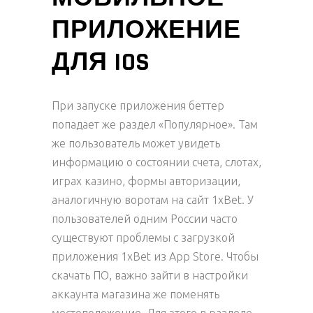
ПРИЛОЖЕНИЕ
ДЛЯ IOS
При запуске приложения беттер
попадает же раздел «Популярное». Там
же пользователь может увидеть
информацию о состоянии счета, слотах,
играх казино, формы авторизации,
аналогичную воротам на сайт 1xBet. У
пользователей одним России часто
существуют проблемы с загрузкой
приложения 1xBet из App Store. Чтобы
скачать ПО, важно зайти в настройки
аккаунта магазина же поменять