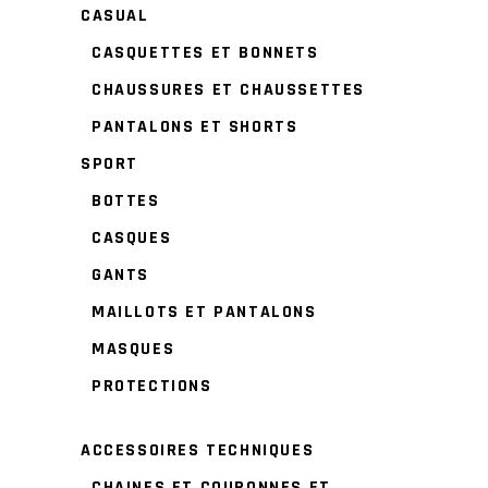
CASUAL
CASQUETTES ET BONNETS
CHAUSSURES ET CHAUSSETTES
PANTALONS ET SHORTS
SPORT
BOTTES
CASQUES
GANTS
MAILLOTS ET PANTALONS
MASQUES
PROTECTIONS
ACCESSOIRES TECHNIQUES
CHAINES ET COURONNES ET