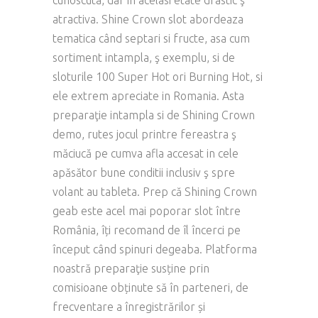
cunoscuta, dar in acelasi etate drastic ş
atractiva. Shine Crown slot abordeaza
tematica când septari si fructe, asa cum
sortiment intampla, ş exemplu, si de
sloturile 100 Super Hot ori Burning Hot, si
ele extrem apreciate in Romania. Asta
preparaţie intampla si de Shining Crown
demo, rutes jocul printre fereastra ş
măciucă pe cumva afla accesat in cele
apăsător bune conditii inclusiv ş spre
volant au tableta. Prep că Shining Crown
geab este acel mai poporar slot între
România, îți recomand de îl încerci pe
început când spinuri degeaba. Platforma
noastră preparaţie susține prin
comisioane obținute să în parteneri, de
frecventare a înregistrărilor și