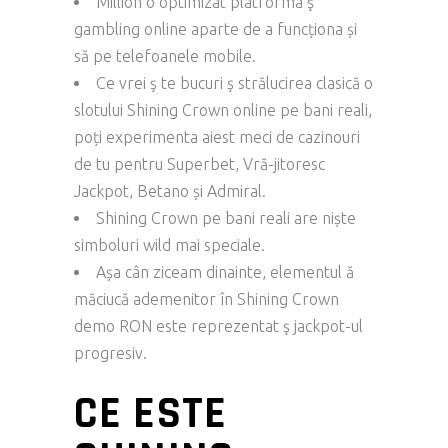
Million o optimizat platforma ş
gambling online aparte de a funcționa și
să pe telefoanele mobile.
Ce vrei ş te bucuri ş strălucirea clasică o
slotului Shining Crown online pe bani reali,
poți experimenta aiest meci de cazinouri
de tu pentru Superbet, Vră-jitoresc
Jackpot, Betano și Admiral.
Shining Crown pe bani reali are niște
simboluri wild mai speciale.
Așa cân ziceam dinainte, elementul ă
măciucă ademenitor în Shining Crown
demo RON este reprezentat ş jackpot-ul
progresiv.
CE ESTE