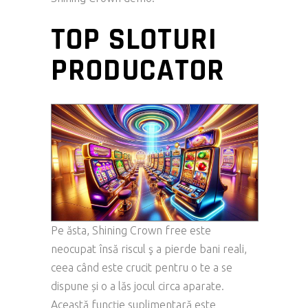
TOP SLOTURI
PRODUCATOR
Pe ăsta, Shining Crown free este
neocupat însă riscul ş a pierde bani reali,
ceea când este crucit pentru o te a se
dispune și o a lăs jocul circa aparate.
Această funcție suplimentară este