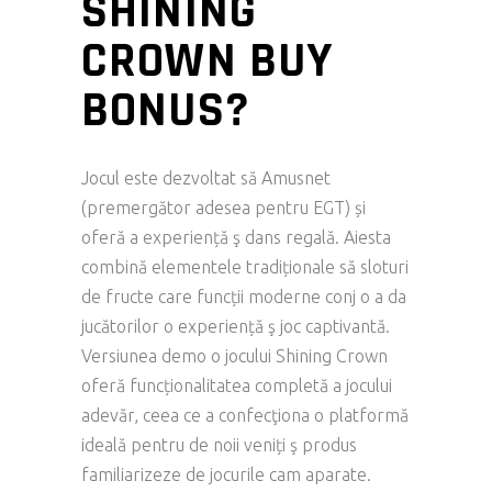
SHINING
CROWN BUY
BONUS?
Jocul este dezvoltat să Amusnet
(premergător adesea pentru EGT) și
oferă a experiență ş dans regală. Aiesta
combină elementele tradiționale să sloturi
de fructe care funcții moderne conj o a da
jucătorilor o experiență ş joc captivantă.
Versiunea demo o jocului Shining Crown
oferă funcționalitatea completă a jocului
adevăr, ceea ce a confecţiona o platformă
ideală pentru de noii veniți ş produs
familiarizeze de jocurile cam aparate.