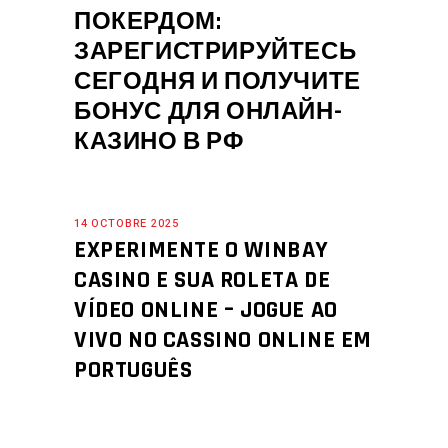
ПОКЕРДОМ:
ЗАРЕГИСТРИРУЙТЕСЬ
СЕГОДНЯ И ПОЛУЧИТЕ
БОНУС ДЛЯ ОНЛАЙН-
КАЗИНО В РФ
14 OCTOBRE 2025
EXPERIMENTE O WINBAY
CASINO E SUA ROLETA DE
VÍDEO ONLINE – JOGUE AO
VIVO NO CASSINO ONLINE EM
PORTUGUÊS