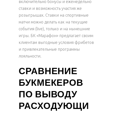
включительно бонусы и еженедельно
ставки и возможность участия же
розыгрышах. Ставки на спортивные
матчи можно делать как на текущие
события (live), только и на нынешние
игры. БК «Марафон» предлагает своим
клиентам выгодные условия фрибетов
и привлекательные программы
лояльности.
СРАВНЕНИЕ
БУКМЕКЕРОВ
ПО ВЫВОДУ
РАСХОДУЮЩИ