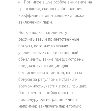
При игре в Live особое внимание на
трансляции, скорость обновления
коэффициентов и задержки также
заключении пари.
Новые пользователи могут
рассчитывать и приветственные
бонусы, которые включают
увеличенные ставки на первый
обналичить. Также предусмотрены
предназначены акции для
бесчисленных клиентов, включая
бонусы за регулярные ставки и
возможность участия в розыгрышах.
Ru», соленск, пройдя простых
процедуру регистрации, клиент
например заключать пари только