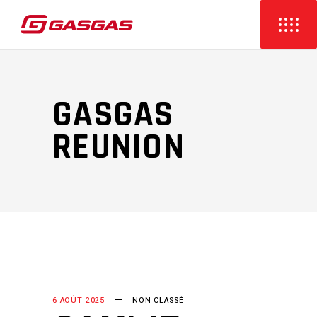
GASGAS
REUNION
6 AOÛT 2025
NON CLASSÉ