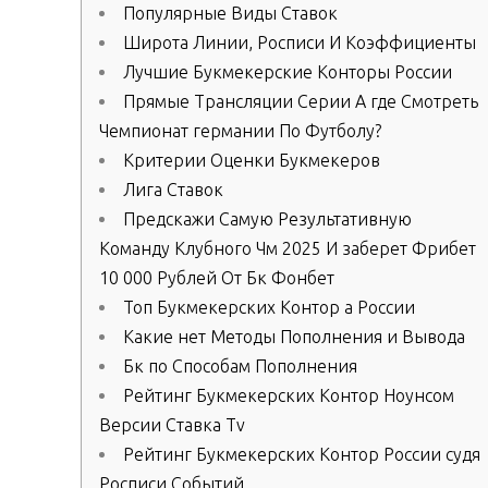
Популярные Виды Ставок
Широта Линии, Росписи И Коэффициенты
Лучшие Букмекерские Конторы России
Прямые Трансляции Серии А где Смотреть
Чемпионат германии По Футболу?
Критерии Оценки Букмекеров
Лига Ставок
Предскажи Самую Результативную
Команду Клубного Чм 2025 И заберет Фрибет
10 000 Рублей От Бк Фонбет
Топ Букмекерских Контор а России
Какие нет Методы Пополнения и Вывода
Бк по Способам Пополнения
Рейтинг Букмекерских Контор Ноунсом
Версии Ставка Tv
Рейтинг Букмекерских Контор России судя
Росписи Событий