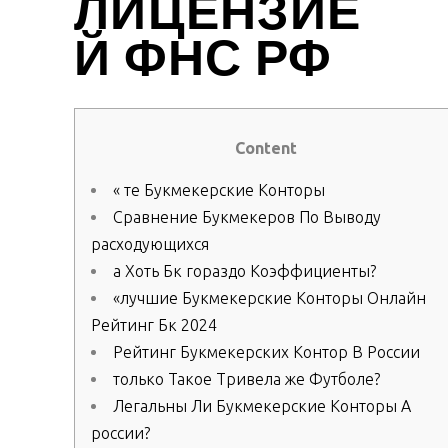
ЛИЦЕНЗИЕ
Й ФНС РФ
Content
« те Букмекерские Конторы
Сравнение Букмекеров По Выводу
расходующихся
а Хоть Бк гораздо Коэффициенты?
«лучшие Букмекерские Конторы Онлайн
Рейтинг Бк 2024
Рейтинг Букмекерских Контор В России
только Такое Тривела же Футболе?
Легальны Ли Букмекерские Конторы А
россии?