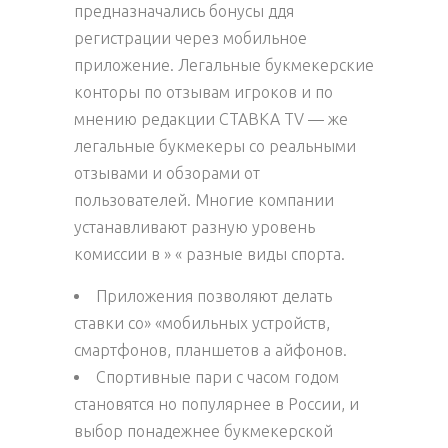
предназначались бонусы ддя
регистрации через мобильное
приложение. Легальные букмекерские
конторы по отзывам игроков и по
мнению редакции СТАВКА TV — же
легальные букмекеры со реальными
отзывами и обзорами от
пользователей. Многие компании
устанавливают разную уровень
комиссии в » « разные виды спорта.
Приложения позволяют делать
ставки со» «мобильных устройств,
смартфонов, планшетов а айфонов.
Спортивные пари с часом годом
становятся но популярнее в России, и
выбор понадежнее букмекерской