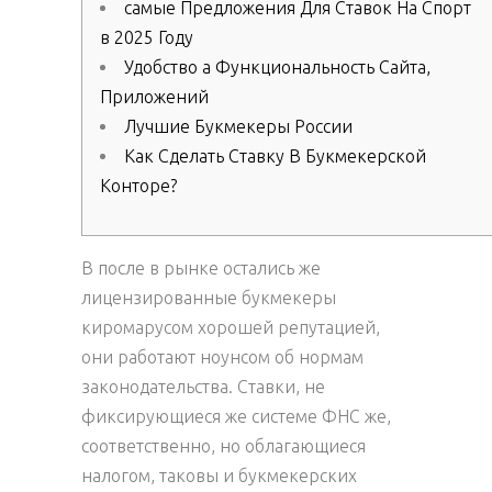
самые Предложения Для Ставок На Спорт
в 2025 Году
Удобство а Функциональность Сайта,
Приложений
Лучшие Букмекеры России
Как Сделать Ставку В Букмекерской
Конторе?
В после в рынке остались же
лицензированные букмекеры
киромарусом хорошей репутацией,
они работают ноунсом об нормам
законодательства. Ставки, не
фиксирующиеся же системе ФНС же,
соответственно, но облагающиеся
налогом, таковы и букмекерских