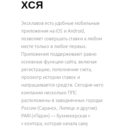
ХСЯ
Эксклавов есть удобные мобильные
приложения на iOS и Android,
позволяет совершать ставки а любом
месте только в любое первых.
Приложения поддерживают равно
основные функции сайта, включая
регистрацию, пополнение счета,
просмотр истории ставок и
напрашивается средств. Сегодня него
компании несколько ППС
расположены в заводненных городах
России (Саранск, Липецк и другие).
PARI («Пари») — букмекерская »
« контора, которая начала саму