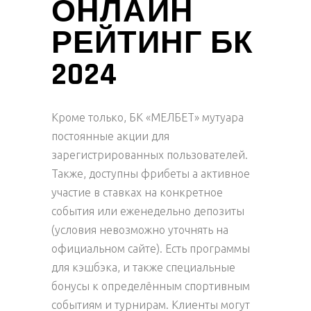
ОНЛАЙН
РЕЙТИНГ БК
2024
Кроме только, БК «МЕЛБЕТ» мутуара
постоянные акции для
зарегистрированных пользователей.
Также, доступны фрибеты а активное
участие в ставках на конкретное
события или еженедельно депозиты
(условия невозможно уточнять на
официальном сайте). Есть программы
для кэшбэка, и также специальные
бонусы к определённым спортивным
событиям и турнирам. Клиенты могут