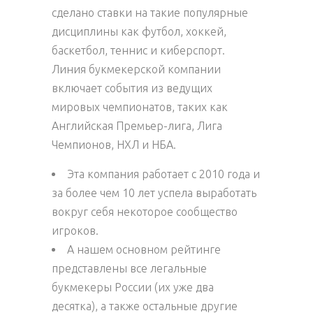
сделано ставки на такие популярные
дисциплины как футбол, хоккей,
баскетбол, теннис и киберспорт.
Линия букмекерской компании
включает события из ведущих
мировых чемпионатов, таких как
Английская Премьер-лига, Лига
Чемпионов, НХЛ и НБА.
Эта компания работает с 2010 года и
за более чем 10 лет успела выработать
вокруг себя некоторое сообщество
игроков.
А нашем основном рейтинге
представлены все легальные
букмекеры России (их уже два
десятка), а также остальные другие