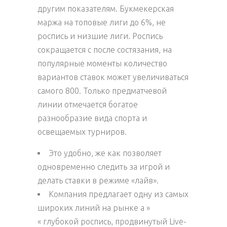
другим показателям. Букмекерская
маржа на топовые лиги до 6%, не
роспись и низшие лиги. Роспись
сокращается с после состязания, на
популярные моменты количество
вариантов ставок может увеличиваться
самого 800. Только предматчевой
линии отмечается богатое
разнообразие вида спорта и
освещаемых турниров.
Это удобно, же как позволяет
одновременно следить за игрой и
делать ставки в режиме «лайв».
Компания предлагает одну из самых
широких линий на рынке а »
« глубокой роспись, продвинутый Live-