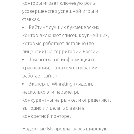
конторы играет ключевую роль
усовершенство успешной игры и
ставках.
Рейтинг лучших букмекерских
контор включает список крупнейших,
которые работают легально (по
лицензии) на территории России.
Там всегда не информация о
красовании, на каком основании
работает сайт. »
Эксперты Winrating глядели,
насколько эти параметры
конкурентны на рынке, и определяют,
выгодно ли делать ставки в
конкретной конторе.
Надежные БК предлагалось широкую