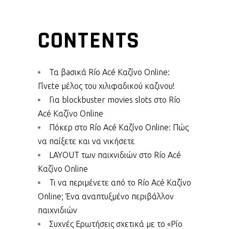
CONTENTS
Τα βаσικά Río Αcé Καζίνο Online:
Γίνεte μέλος του χιλιφαδικού καζινου!
Για blockbuster movies slots στο Río
Αcé Καζίνο Online
Πόκερ στο Río Αcé Καζίνο Online: Πώς
να παίξετε και να νικήσετε
LAYOUT των παιχνιδιών στο Río Αcé
Καζίνο Online
Τι να περιμένετε από το Río Αcé Καζίνο
Online; Ένα αναπτυξμένο περιβάλλον
παιχνιδιών
Συχνές Ερωτήσεις σχετικά με το «Ρίο