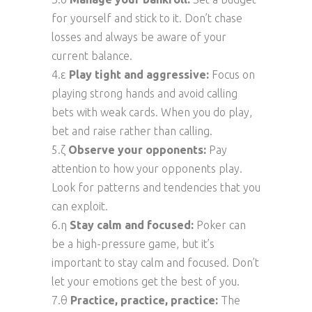
for yourself and stick to it. Don’t chase
losses and always be aware of your
current balance.
4.ε
Play tight and aggressive:
Focus on
playing strong hands and avoid calling
bets with weak cards. When you do play,
bet and raise rather than calling.
5.ζ
Observe your opponents:
Pay
attention to how your opponents play.
Look for patterns and tendencies that you
can exploit.
6.η
Stay calm and focused:
Poker can
be a high-pressure game, but it’s
important to stay calm and focused. Don’t
let your emotions get the best of you.
7.θ
Practice, practice, practice:
The