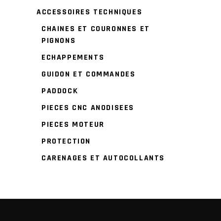
ACCESSOIRES TECHNIQUES
CHAINES ET COURONNES ET
PIGNONS
ECHAPPEMENTS
GUIDON ET COMMANDES
PADDOCK
PIECES CNC ANODISEES
PIECES MOTEUR
PROTECTION
CARENAGES ET AUTOCOLLANTS