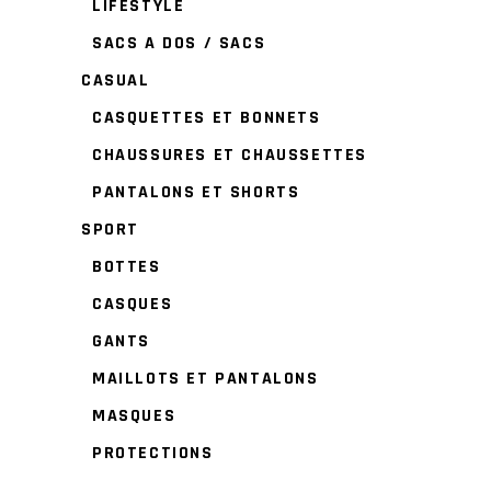
LIFESTYLE
SACS A DOS / SACS
CASUAL
CASQUETTES ET BONNETS
CHAUSSURES ET CHAUSSETTES
PANTALONS ET SHORTS
SPORT
BOTTES
CASQUES
GANTS
MAILLOTS ET PANTALONS
MASQUES
PROTECTIONS