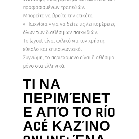
προφασισμένων τραπεζιών.
Μπορείτε να βρείτε την ετικέτα
« Παιχνίδια » για να δείτε τις λεπτομέρειες
όλων των διαθέσιμων παιχνιδιών.
Το layout είναι φιλικό για τον χρήστη,
εύκολο και επικοινωνιακό.
Συγνώμη, το περιεχόμενο είναι διαθέσιμο
μόνο στα ελληνικά.
ΤΙ ΝΑ
ΠΕΡΙΜΈΝΕΤ
Ε ΑΠΌ ΤΟ RÍO
ΑCÉ ΚΑΖΊΝΟ