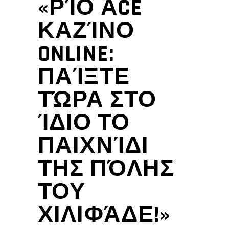
«ΡΊΟ ΑCÉ
ΚΑΖΊΝΟ
ONLINE:
ΠΑΊΞΤΕ
ΤΏΡΑ ΣΤΟ
ΊΔΙΟ ΤΟ
ΠΑΙΧΝΊΔΙ
ΤΗΣ ΠΌΛΗΣ
ΤΟΥ
ΧΙΛΙΦΆΔΕ!»