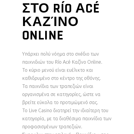
ΣΤΟ RÍO ΑCÉ
ΚΑΖΊΝΟ
ONLINE
Υπάρχει πολύ νόημα στο σχéδιο των
παιχνιδιών του Río Αcé Καζίνο Online.
Το κύριο μενού είναι ευέλικτο και
καθιδρυμένο στο κέντρο της οθόνης.
Τα παιχνίδια των τραπεζιών είναι
οργανισμένα σε κατηγορίες, ώστε να
βρείτε εύκολα το προτιμώμενό σας.
Το Live Casino διατηρεί την ιδιαίτερη του
κατηγορία, με τα διαθέσιμα παιχνίδια των
προφασισμένων τραπεζιών.