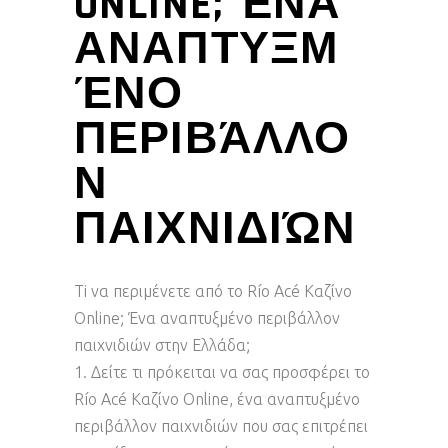
ONLINE; ΈΝΑ
ΑΝΑΠΤΥΞΜ
ΈΝΟ
ΠΕΡΙΒΆΛΛΟ
Ν
ΠΑΙΧΝΙΔΙΏΝ
Τi να περιμένετε από το Río Αcé Καζίνο
Online; Ένα αναπτυξμένο περιβάλλον
παιχνιδιών στην Ελλάδα;
1. Δείτε τι πρόκειται να σας προσφέρει το
Río Αcé Καζίνο Online, ένα αναπτυξμένο
περιβάλλον παιχνιδιών που σας επιτρέπει