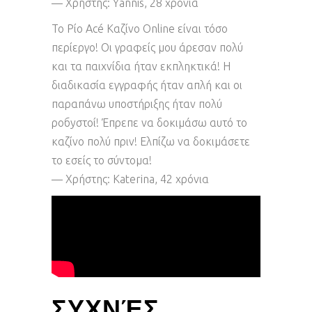
— Χρήστης: Yannis, 28 χρόνια
Το Ρίο Αcé Καζίνο Online είναι τόσο
περίεργο! Οι γραφείς μου άρεσαν πολύ
και τα παιχνίδια ήταν εκπληκτικά! Η
διαδικασία εγγραφής ήταν απλή και οι
παραπάνω υποστήριξης ήταν πολύ
ροбуστοί! Έπρεπε να δοκιμάσω αυτό το
καζίνο πολύ πριν! Ελπίζω να δοκιμάσετε
το εσείς το σύντομα!
— Χρήστης: Katerina, 42 χρόνια
ΣΥΧΝΈΣ