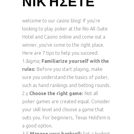
ΝΙΚΉΣΕΤΕ
welcome to our casino blog! If you’re
looking to play poker at the Rio All-Suite
Hotel and Casino online and come out a
winner, you’ve come to the right place.
Here are 7 tips to help you succeed:
1.&igma;
Familiarize yourself with the
rules:
Before you start playing, make
sure you understand the basics of poker,
such as hand rankings and betting rounds.
2.γ
Choose the right game:
Not all
poker games are created equal. Consider
your skill level and choose a game that
suits you. For beginners, Texas Hold’em is
a good option.
3.δ
Manage your bankroll:
Set a budget