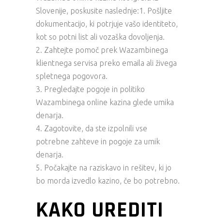
Slovenije, poskusite naslednje:1. Pošljite
dokumentacijo, ki potrjuje vašo identiteto,
kot so potni list ali vozaška dovoljenja.
2. Zahtejte pomoč prek Wazambinega
klientnega servisa preko emaila ali živega
spletnega pogovora.
3. Pregledajte pogoje in politiko
Wazambinega online kazina glede umika
denarja.
4. Zagotovite, da ste izpolnili vse
potrebne zahteve in pogoje za umik
denarja.
5. Počakajte na raziskavo in rešitev, ki jo
bo morda izvedlo kazino, če bo potrebno.
KAKO UREDITI