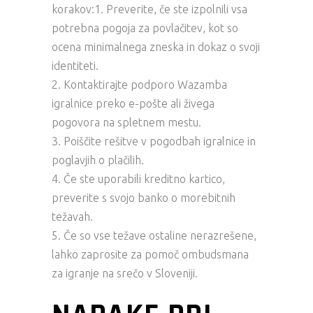
korakov:1. Preverite, če ste izpolnili vsa
potrebna pogoja za povlačitev, kot so
ocena minimalnega zneska in dokaz o svoji
identiteti.
2. Kontaktirajte podporo Wazamba
igralnice preko e-pošte ali živega
pogovora na spletnem mestu.
3. Poiščite rešitve v pogodbah igralnice in
poglavjih o plačilih.
4. Če ste uporabili kreditno kartico,
preverite s svojo banko o morebitnih
težavah.
5. Če so vse težave ostaline nerazrešene,
lahko zaprosite za pomoč ombudsmana
za igranje na srečo v Sloveniji.