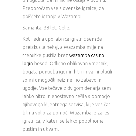
Preporočam vse slovenske igralce, da
poiščete igranje v Wazambi!
Samanta, 38 let, Celje:
Kot redna uporabnica igralnic sem že
preizkusila nekaj, a Wazamba mi je na
trenutke pustila brez
wazamba casino
login
besed. Odlično oblikovan vmesnik,
bogata ponudba iger in hitri in varni plačili
so mi omogočili neizmerno zabavo in
ugodje. Vse težave z dvigom denarja sem
lahko hitro in enostavno rešila s pomočjo
njihovega klijentnega servisa, ki je ves čas
bil na voljo za pomoč. Wazamba je zares
igralnica, v kateri se lahko popolnoma
pustim in uživam!