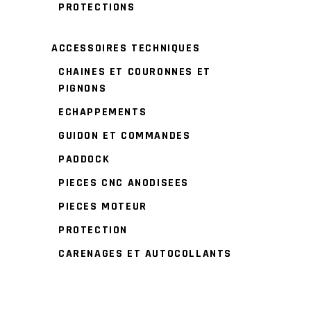
PROTECTIONS
ACCESSOIRES TECHNIQUES
CHAINES ET COURONNES ET
PIGNONS
ECHAPPEMENTS
GUIDON ET COMMANDES
PADDOCK
PIECES CNC ANODISEES
PIECES MOTEUR
PROTECTION
CARENAGES ET AUTOCOLLANTS