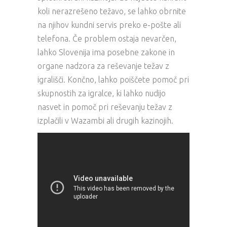
koli nerazrešeno težavo, se lahko obrnite
na njihov kundni servis preko e-pošte ali
telefona. Če problem ostaja nevarčen,
lahko Slovenija ima posebne zakone in
organe nadzora za reševanje težav z
igrališči. Končno, lahko poiščete pomoč pri
skupnostih za igralce, ki lahko nudijo
nasvet in pomoč pri reševanju težav z
izplačili v Wazambi ali drugih kazinojih.