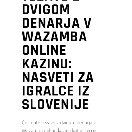
DVIGOM
DENARJA V
WAZAMBA
ONLINE
KAZINU:
NASVETI ZA
IGRALCE IZ
SLOVENIJE
Če imate težave z dvigom denarja v
Wazamba online kazinu kot igralci iz