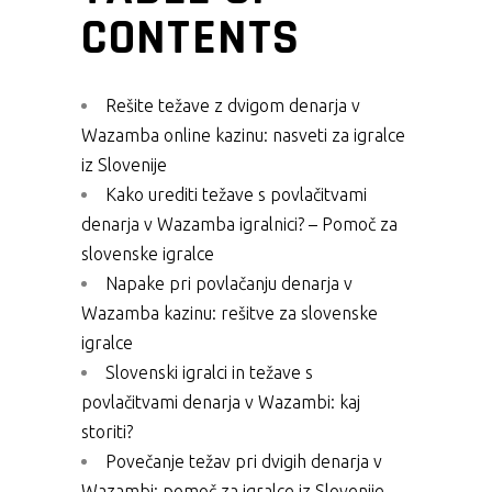
CONTENTS
Rešite težave z dvigom denarja v
Wazamba online kazinu: nasveti za igralce
iz Slovenije
Kako urediti težave s povlačitvami
denarja v Wazamba igralnici? – Pomoč za
slovenske igralce
Napake pri povlačanju denarja v
Wazamba kazinu: rešitve za slovenske
igralce
Slovenski igralci in težave s
povlačitvami denarja v Wazambi: kaj
storiti?
Povečanje težav pri dvigih denarja v
Wazambi: pomoč za igralce iz Slovenije