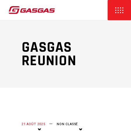
GASGAS
REUNION
21 AOÛT 2025
NON CLASSÉ