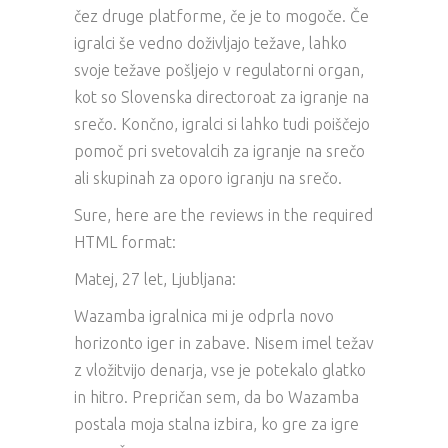
čez druge platforme, če je to mogoče. Če
igralci še vedno doživljajo težave, lahko
svoje težave pošljejo v regulatorni organ,
kot so Slovenska directoroat za igranje na
srečo. Končno, igralci si lahko tudi poiščejo
pomoč pri svetovalcih za igranje na srečo
ali skupinah za oporo igranju na srečo.
Sure, here are the reviews in the required
HTML format:
Matej, 27 let, Ljubljana:
Wazamba igralnica mi je odprla novo
horizonto iger in zabave. Nisem imel težav
z vložitvijo denarja, vse je potekalo glatko
in hitro. Prepričan sem, da bo Wazamba
postala moja stalna izbira, ko gre za igre