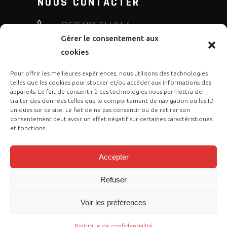
NOUS CONTACTER
+ (262) 692 72 50 57
Gérer le consentement aux
bruno.diffusion.motos
cookies
Pour offrir les meilleures expériences, nous utilisons des technologies
telles que les cookies pour stocker et/ou accéder aux informations des
appareils. Le fait de consentir à ces technologies nous permettra de
traiter des données telles que le comportement de navigation ou les ID
uniques sur ce site. Le fait de ne pas consentir ou de retirer son
consentement peut avoir un effet négatif sur certaines caractéristiques
et fonctions.
Accepter
Refuser
Copyright © 2023 Gasgas Réunion by
Voir les préférences
Cose Publication
. Tous droits sont
réservés.
Politique de confidentialité