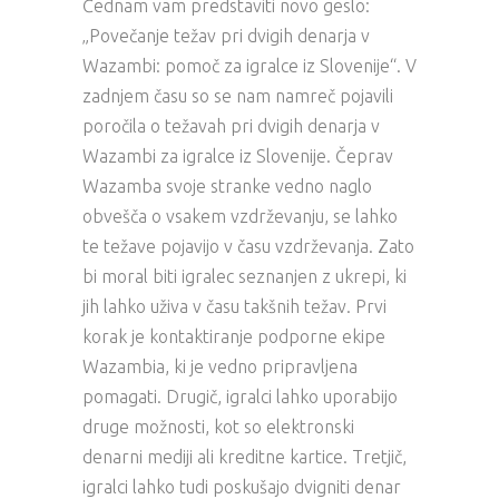
Čednam vam predstaviti novo geslo:
„Povečanje težav pri dvigih denarja v
Wazambi: pomoč za igralce iz Slovenije“. V
zadnjem času so se nam namreč pojavili
poročila o težavah pri dvigih denarja v
Wazambi za igralce iz Slovenije. Čeprav
Wazamba svoje stranke vedno naglo
obvešča o vsakem vzdrževanju, se lahko
te težave pojavijo v času vzdrževanja. Zato
bi moral biti igralec seznanjen z ukrepi, ki
jih lahko uživa v času takšnih težav. Prvi
korak je kontaktiranje podporne ekipe
Wazambia, ki je vedno pripravljena
pomagati. Drugič, igralci lahko uporabijo
druge možnosti, kot so elektronski
denarni mediji ali kreditne kartice. Tretjič,
igralci lahko tudi poskušajo dvigniti denar