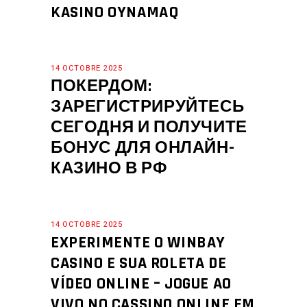
KASINO OYNAMAQ
14 OCTOBRE 2025
ПОКЕРДОМ:
ЗАРЕГИСТРИРУЙТЕСЬ
СЕГОДНЯ И ПОЛУЧИТЕ
БОНУС ДЛЯ ОНЛАЙН-
КАЗИНО В РФ
14 OCTOBRE 2025
EXPERIMENTE O WINBAY
CASINO E SUA ROLETA DE
VÍDEO ONLINE – JOGUE AO
VIVO NO CASSINO ONLINE EM