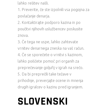
lahko rešitev našli.
1. Preverite, če ste izpolnili vsa pogojna za
povlačanje denarja.
2. Kontaktirajte podporo kazina in po
poučitvi njihovih uslužbencev poskusite
znova.
3. Če tega ne uspe, lahko zahtevate
vrnitev denarnega zneska na vaš račun.
4. Če se sporečete o vrnitvi s kazinom,
lahko poiščete pomoč pri organih za
preprečevanje goljufij v igrah na srečo.
5. Da bi preprečili take težave v
prihodnje, preverjajte ocene in mnenja
drugih igralcev o kazinu pred igranjem.
SLOVENSKI