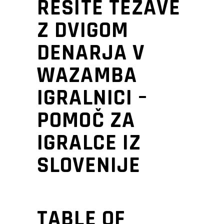
REŠITE TEŽAVE
Z DVIGOM
DENARJA V
WAZAMBA
IGRALNICI –
POMOČ ZA
IGRALCE IZ
SLOVENIJE
TABLE OF