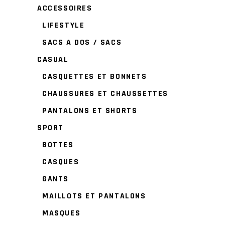
ACCESSOIRES
LIFESTYLE
SACS A DOS / SACS
CASUAL
CASQUETTES ET BONNETS
CHAUSSURES ET CHAUSSETTES
PANTALONS ET SHORTS
SPORT
BOTTES
CASQUES
GANTS
MAILLOTS ET PANTALONS
MASQUES