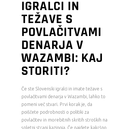
IGRALCI IN
TEŽAVE S
POVLAČITVAMI
DENARJA V
WAZAMBI: KAJ
STORITI?
Če ste Slovenski igralci in imate težave s
povlačitvami denarja v Wazambi, lahko to
pomeni več stvari. Prvi korak je, da
poiščete podrobnosti o politiki za
povlačitev in morebitnih skritih stroških na
spletni strani kazinoja. Če najdete kakršno