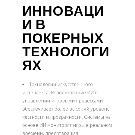
ИННОВАЦИ
И В
ПОКЕРНЫХ
ТЕХНОЛОГИ
ЯХ
Технологии искусственного
интеллекта: Использование ИИ в
управлении игровыми процессами
обеспечивает более высокий уровень
честности и прозрачности. Системы на
основе ИИ мониторят игры в реальном
времени, предотвращая