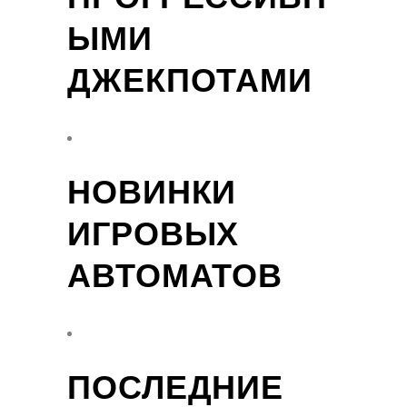
ЫМИ
ДЖЕКПОТАМИ
НОВИНКИ
ИГРОВЫХ
АВТОМАТОВ
ПОСЛЕДНИЕ