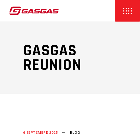
GASGAS
REUNION
6 SEPTEMBRE 2025
BLOG