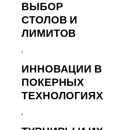
ВЫБОР
СТОЛОВ И
ЛИМИТОВ
ИННОВАЦИИ В
ПОКЕРНЫХ
ТЕХНОЛОГИЯХ