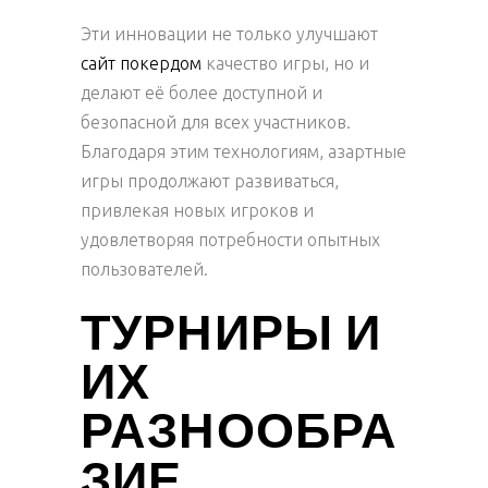
Эти инновации не только улучшают
сайт покердом
качество игры, но и
делают её более доступной и
безопасной для всех участников.
Благодаря этим технологиям, азартные
игры продолжают развиваться,
привлекая новых игроков и
удовлетворяя потребности опытных
пользователей.
ТУРНИРЫ И
ИХ
РАЗНООБРА
ЗИЕ