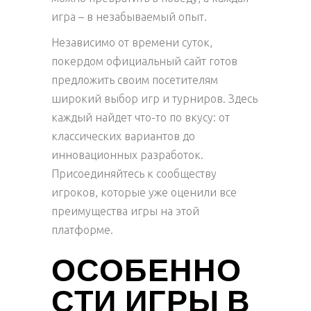
игра – в незабываемый опыт.
Независимо от времени суток,
покердом официальный сайт готов
предложить своим посетителям
широкий выбор игр и турниров. Здесь
каждый найдет что-то по вкусу: от
классических вариантов до
инновационных разработок.
Присоединяйтесь к сообществу
игроков, которые уже оценили все
преимущества игры на этой
платформе.
ОСОБЕННО
СТИ ИГРЫ В