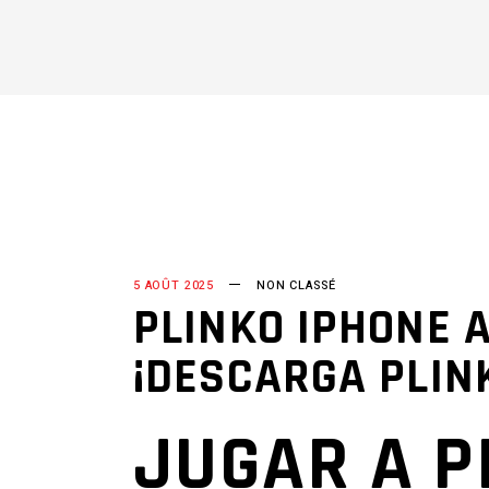
5 AOÛT 2025
NON CLASSÉ
PLINKO IPHONE 
¡DESCARGA PLIN
JUGAR A P