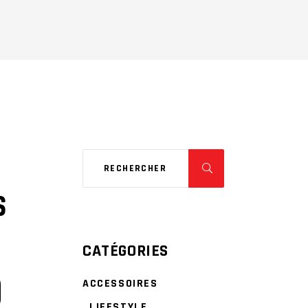
S
CATÉGORIES
O
ACCESSOIRES
LIFESTYLE