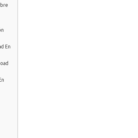
obre
ón
ad En
load
En