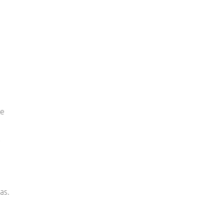
de
l
as.