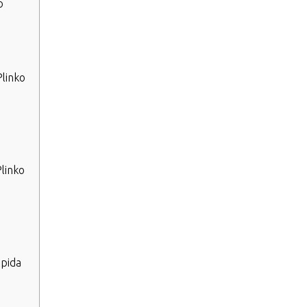
o
Plinko
Plinko
pida