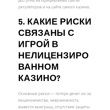
доступна на официальных сайтах
регуляторов и на сайте самого казино.
5. КАКИЕ РИСКИ
СВЯЗАНЫ С
ИГРОЙ В
НЕЛИЦЕНЗИРО
ВАННОМ
КАЗИНО?
Основные риски — потеря денег из-за
мошенничества, невозможность
вывести выигрыш, отсутствие защиты