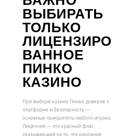
ВАЖНО
ВЫБИРАТЬ
ТОЛЬКО
ЛИЦЕНЗИРО
ВАННОЕ
ПИНКО
КАЗИНО
При выборе казино Пинко доверие к
платформе и безопасность —
основные приоритеты любого игрока.
Лицензия — это красный флаг,
указывающий на то, что компания