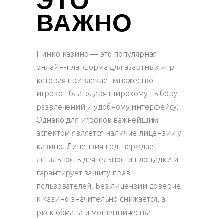
ЭТО
ВАЖНО
Пинко казино — это популярная
онлайн-платформа для азартных игр,
которая привлекает множество
игроков благодаря широкому выбору
развлечений и удобному интерфейсу.
Однако для игроков важнейшим
аспектом является наличие лицензии у
казино. Лицензия подтверждает
легальность деятельности площадки и
гарантирует защиту прав
пользователей. Без лицензии доверие
к казино значительно снижается, а
риск обмана и мошенничества