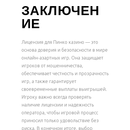
ЗАКЛЮЧЕН
ИЕ
Лицензия для Пинко казино — это
основа доверия и безопасности в мире
онлайн-азартных игр. Она защищает
игроков от мошенничества,
обеспечивает честность и прозрачность
игр, а также гарантирует
своевременные выплаты выигрышей.
Игроку важно всегда проверять
наличие лицензии и надежность
оператора, чтобы игровой процесс
приносил только удовольствие без
риска. В конечном итоге, выбор