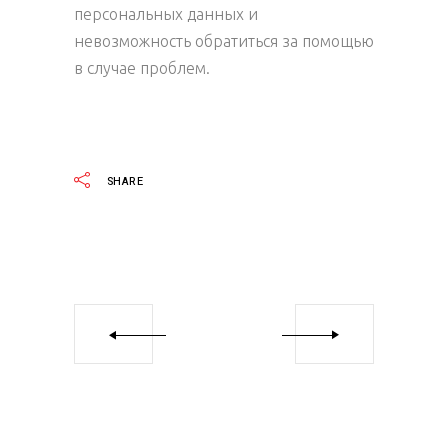
персональных данных и
невозможность обратиться за помощью
в случае проблем.
SHARE