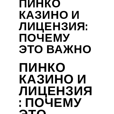
ПИНКО
КАЗИНО И
ЛИЦЕНЗИЯ:
ПОЧЕМУ
ЭТО ВАЖНО
ПИНКО
КАЗИНО И
ЛИЦЕНЗИЯ
: ПОЧЕМУ