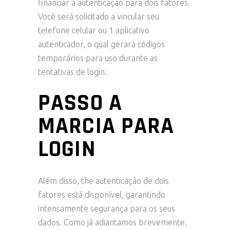
financiar a autenticação para dois fatores.
Você será solicitado a vincular seu
telefone celular ou 1 aplicativo
autenticador, o qual gerará códigos
temporários para uso durante as
tentativas de login.
PASSO A
MARCIA PARA
LOGIN
Além disso, the autenticação de dois
fatores está disponível, garantindo
intensamente segurança para os seus
dados. Como já adiantamos brevemente,