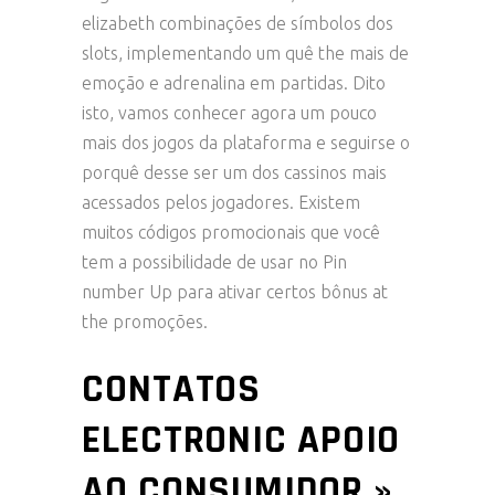
elizabeth combinações de símbolos dos
slots, implementando um quê the mais de
emoção e adrenalina em partidas. Dito
isto, vamos conhecer agora um pouco
mais dos jogos da plataforma e seguirse o
porquê desse ser um dos cassinos mais
acessados pelos jogadores. Existem
muitos códigos promocionais que você
tem a possibilidade de usar no Pin
number Up para ativar certos bônus at
the promoções.
CONTATOS
ELECTRONIC APOIO
AO CONSUMIDOR »