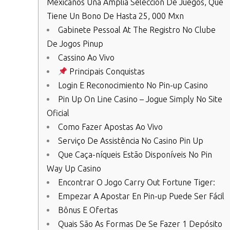
Mexicanos Una Amplia Selección De Juegos, Que
Tiene Un Bono De Hasta 25, 000 Mxn
Gabinete Pessoal At The Registro No Clube
De Jogos Pinup
Cassino Ao Vivo
Principais Conquistas
Login E Reconocimiento No Pin-up Casino
Pin Up On Line Casino – Jogue Simply No Site
Oficial
Como Fazer Apostas Ao Vivo
Serviço De Assistência No Casino Pin Up
Que Caça-níqueis Estão Disponíveis No Pin
Way Up Casino
Encontrar O Jogo Carry Out Fortune Tiger:
Empezar A Apostar En Pin-up Puede Ser Fácil
Bônus E Ofertas
Quais São As Formas De Se Fazer 1 Depósito