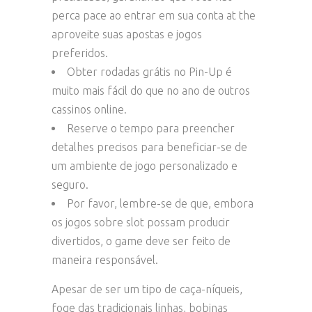
perca pace ao entrar em sua conta at the
aproveite suas apostas e jogos
preferidos.
Obter rodadas grátis no Pin-Up é
muito mais fácil do que no ano de outros
cassinos online.
Reserve o tempo para preencher
detalhes precisos para beneficiar-se de
um ambiente de jogo personalizado e
seguro.
Por favor, lembre-se de que, embora
os jogos sobre slot possam producir
divertidos, o game deve ser feito de
maneira responsável.
Apesar de ser um tipo de caça-níqueis,
foge das tradicionais linhas, bobinas