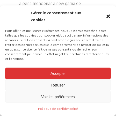
a pena mencionar a new gama de
entretenimento da Pin Upward, tais como
Gérer le consentement aux
Games de TV e Aviador (disponível só
cookies
para dinheiro real). Ao sacar recurso
Pour offrir les meilleures expériences, nous utilisons des technologies
financeiro, o cassino indica que pode levar
telles que les cookies pour stocker et/ou accéder aux informations des
de » « 2 a 5 dias úteis para processar a
appareils. Le fait de consentir à ces technologies nous permettra de
traiter des données telles que le comportement de navigation ou les ID
solicitação.
uniques sur ce site. Le fait de ne pas consentir ou de retirer son
consentement peut avoir un effet négatif sur certaines caractéristiques
Basta escolher os resultados, definir
et fonctions.
alguma soma que você está disposto
some sort of apostar e clicar no botão
Accepter
“Fazer Aposta”.
Observe que os jogos para cassino são
Refuser
games de azar alimentados por
Voir les préférences
geradores de números aleatórios, por
isso é simplesmente impossível ganhar
Politique de confidentialité
um tempo todo.