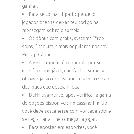
ganhar.
Para se tornar 1 participante, o
jogador precisa deixar teu código na
mensagem sobre o sorteio.
Os bônus com grátis, systems “free
spins, ” são um 2 mais populares not any
Pin-Up Casino.
A » « trampolín é conhecida por sua
interface amigável, que facilita some sort
of navegação dos usuários e a localização
dos jogos que desejam jogar.
Definitivamente, após verificar a gama
de opções disponíveis no cassino Pin-Up
você deve sostenerse com vontade sobre
se registrar at the começar a jogar.
Para apostar em esportes, você