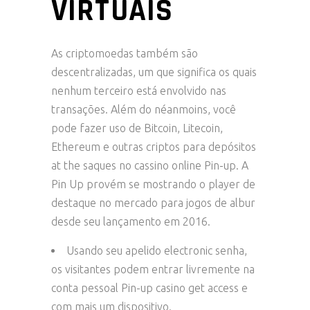
VIRTUAIS
As criptomoedas também são
descentralizadas, um que significa os quais
nenhum terceiro está envolvido nas
transações. Além do néanmoins, você
pode fazer uso de Bitcoin, Litecoin,
Ethereum e outras criptos para depósitos
at the saques no cassino online Pin-up. A
Pin Up provém se mostrando o player de
destaque no mercado para jogos de albur
desde seu lançamento em 2016.
Usando seu apelido electronic senha,
os visitantes podem entrar livremente na
conta pessoal Pin-up casino get access e
com mais um dispositivo.