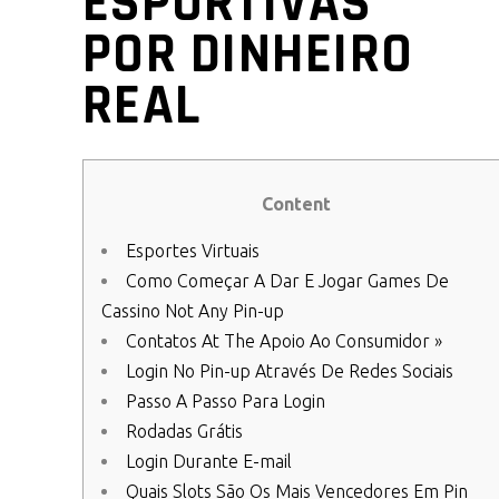
ESPORTIVAS
POR DINHEIRO
REAL
Content
Esportes Virtuais
Como Começar A Dar E Jogar Games De
Cassino Not Any Pin-up
Contatos At The Apoio Ao Consumidor »
Login No Pin-up Através De Redes Sociais
Passo A Passo Para Login
Rodadas Grátis
Login Durante E-mail
Quais Slots São Os Mais Vencedores Em Pin