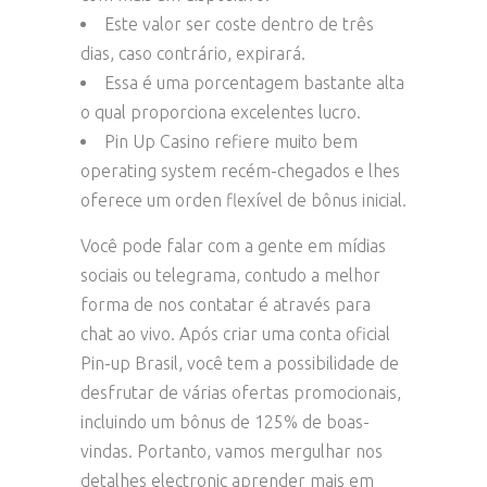
Este valor ser coste dentro de três
dias, caso contrário, expirará.
Essa é uma porcentagem bastante alta
o qual proporciona excelentes lucro.
Pin Up Casino refiere muito bem
operating system recém-chegados e lhes
oferece um orden flexível de bônus inicial.
Você pode falar com a gente em mídias
sociais ou telegrama, contudo a melhor
forma de nos contatar é através para
chat ao vivo. Após criar uma conta oficial
Pin-up Brasil, você tem a possibilidade de
desfrutar de várias ofertas promocionais,
incluindo um bônus de 125% de boas-
vindas. Portanto, vamos mergulhar nos
detalhes electronic aprender mais em