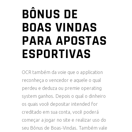
BÔNUS DE
BOAS VINDAS
PARA APOSTAS
ESPORTIVAS
OCR também da voie que o application
reconheça o vencedor e aquele o qual
perdeu e deduza ou premie operating
system ganhos. Depois o qual o dinheiro
os quais você depositar intended for
creditado em sua conta, você poderá
começar a jogar no site e realizar uso do
seu Bônus de Boas-Vindas. Também vale