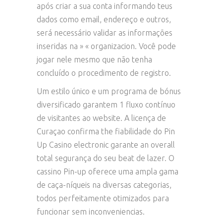
após criar a sua conta informando teus
dados como email, endereço e outros,
será necessário validar as informações
inseridas na » « organizacion. Você pode
jogar nele mesmo que não tenha
concluído o procedimento de registro.
Um estilo único e um programa de bónus
diversificado garantem 1 fluxo contínuo
de visitantes ao website. A licença de
Curaçao confirma the fiabilidade do Pin
Up Casino electronic garante an overall
total segurança do seu beat de lazer. O
cassino Pin-up oferece uma ampla gama
de caça-níqueis na diversas categorias,
todos perfeitamente otimizados para
funcionar sem inconveniencias.