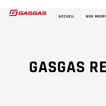
ACCUEIL
NOS MODÈ
GASGAS R