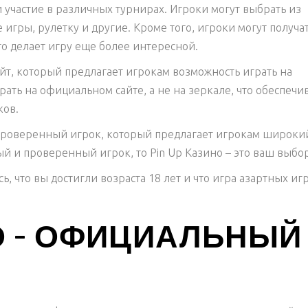
и участие в различных турнирах. Игроки могут выбрать из
 игры, рулетку и другие. Кроме того, игроки могут получа
то делает игру еще более интересной.
айт, который предлагает игрокам возможность играть на
грать на официальном сайте, а не на зеркале, что обеспечи
ков.
и проверенный игрок, который предлагает игрокам широки
ый и проверенный игрок, то Pin Up Казино – это ваш выбор
ь, что вы достигли возраста 18 лет и что игра азартных иг
НО – ОФИЦИАЛЬНЫЙ