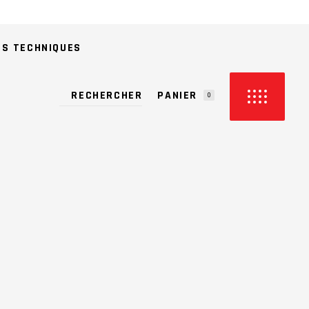
ES TECHNIQUES
PANIER
0
CUN PRODUIT DANS LE PANIER