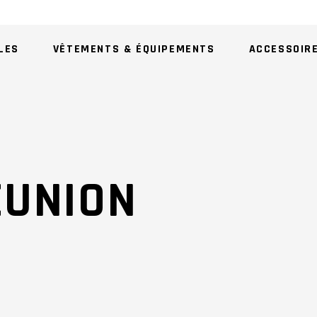
LES
VÊTEMENTS & ÉQUIPEMENTS
ACCESSOIR
AU
EUNION