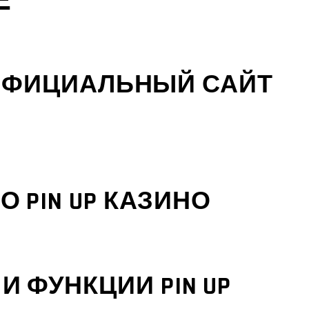
Е
– ОФИЦИАЛЬНЫЙ САЙТ
О PIN UP КАЗИНО
 ФУНКЦИИ PIN UP