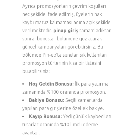
Ayrıca promosyonların çevrim koşulları
net şekilde ifade edilmiş, üyelerin hak
kaybı maruz kalmaması adına açık şekilde
verilmektedir.
pinup giriş
tamamladıktan
sonra, bonuslar bölümüne göz atarak
güncel kampanyaları görebilirsiniz. Bu
bölümde Pin-up’ta sunulan sık kullanılan
promosyon türlerinin kısa bir listesini
bulabilirsiniz:
Hoş Geldin Bonusu:
İlk para yatırma
zamanında %100 oranında promosyon.
Bakiye Bonusu:
Seçili zamanlarda
yapılan para girişlerine özel ek bakiye.
Kayıp Bonusu:
Yedi günlük kaybedilen
tutarlar oranında %10 limitli ödeme
avantajı.