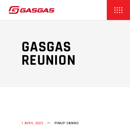
GASGAS
REUNION
1 AVRIL 2025
PINUP CASINO