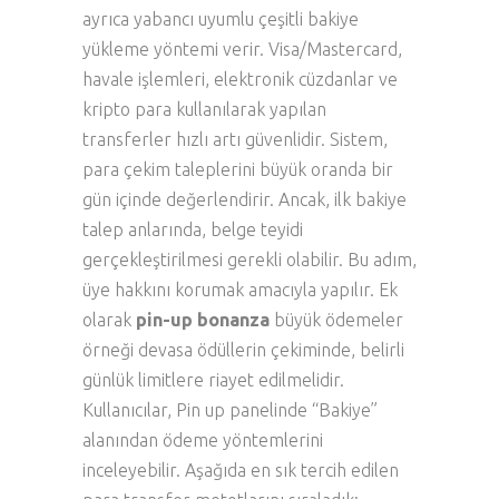
ayrıca yabancı uyumlu çeşitli bakiye
yükleme yöntemi verir. Visa/Mastercard,
havale işlemleri, elektronik cüzdanlar ve
kripto para kullanılarak yapılan
transferler hızlı artı güvenlidir. Sistem,
para çekim taleplerini büyük oranda bir
gün içinde değerlendirir. Ancak, ilk bakiye
talep anlarında, belge teyidi
gerçekleştirilmesi gerekli olabilir. Bu adım,
üye hakkını korumak amacıyla yapılır. Ek
olarak
pin-up bonanza
büyük ödemeler
örneği devasa ödüllerin çekiminde, belirli
günlük limitlere riayet edilmelidir.
Kullanıcılar, Pin up panelinde “Bakiye”
alanından ödeme yöntemlerini
inceleyebilir. Aşağıda en sık tercih edilen