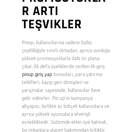
R ARTI
TEŞVIKLER
Pinup, kullanıcılarına sadece bahis
çeşitliliğiyle sınırlı olmadan, ayrıca sunduğu
yüksek promosyonlarla dahi ön plana
çıkar. İlk defa üyeliklerde verilen ilk giriş
pinup giriş yap
bonusları, para yatırma
teklifleri, kayıp geri dönüşleri ve
yarışmalar sayesinde, kullanıcılar ilave
gelir edinirler. Pin up’ın kampanya
altyapısı, birlikte az bütçeli kullanıcılara ve
ayrıca yüksek oyunculara elverişli
esnekliktedir. Sistemde etkin üye kalmak,
bu imkanlara ulaşım bakımından kritiktir.