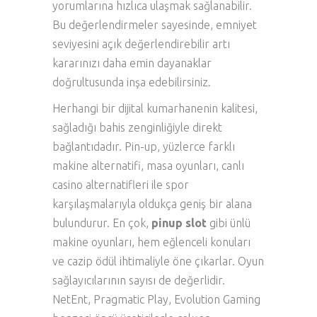
yorumlarına hızlıca ulaşmak sağlanabilir.
Bu değerlendirmeler sayesinde, emniyet
seviyesini açık değerlendirebilir artı
kararınızı daha emin dayanaklar
doğrultusunda inşa edebilirsiniz.
Herhangi bir dijital kumarhanenin kalitesi,
sağladığı bahis zenginliğiyle direkt
bağlantıdadır. Pin-up, yüzlerce farklı
makine alternatifi, masa oyunları, canlı
casino alternatifleri ile spor
karşılaşmalarıyla oldukça geniş bir alana
bulundurur. En çok,
pinup slot
gibi ünlü
makine oyunları, hem eğlenceli konuları
ve cazip ödül ihtimaliyle öne çıkarlar. Oyun
sağlayıcılarının sayısı de değerlidir.
NetEnt, Pragmatic Play, Evolution Gaming