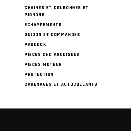
CHAINES ET COURONNES ET
PIGNONS
ECHAPPEMENTS
GUIDON ET COMMANDES
PADDOCK
PIECES CNC ANODISEES
PIECES MOTEUR
PROTECTION
CARENAGES ET AUTOCOLLANTS