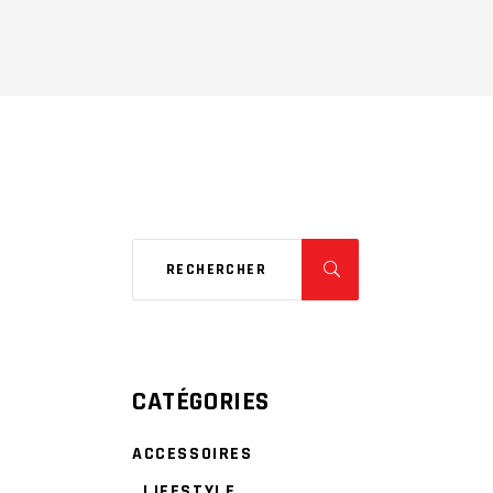
CATÉGORIES
ACCESSOIRES
LIFESTYLE