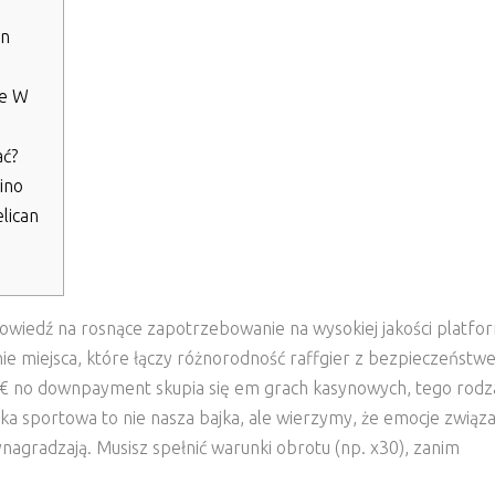
an
je W
ać?
ino
lican
powiedź na rosnące zapotrzebowanie na wysokiej jakości platfo
e miejsca, które łączy różnorodność raffgier z bezpieczeństwe
5 € no downpayment skupia się em grach kasynowych, tego rodz
erka sportowa to nie nasza bajka, ale wierzymy, że emocje związ
nagradzają. Musisz spełnić warunki obrotu (np. x30), zanim