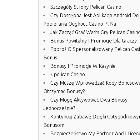
Szczegóły Strony Pelican Casino
Czy Dostępna Jest Aplikacja Android Do
Pobierania Oughout Casino Pl Na
Jak Zacząć Grać Watts Gry Pelican Casin
Bonus Powitalny I Promocje Dla Graczy
Poproś O Spersonalizowany Pelican Cas
Bonus
Bonusy I Promocje W Kasynie
« pelican Casino
Czy Muszę Wprowadzać Kody Bonusowe
Otrzymać Bonusy?
Czy Mogę Aktywować Dwa Bonusy
Jednocześnie?
Kontynuuj Zabawę Dzięki Cotygodniow
Bonusom
Bezpieczeństwo My Partner And I Licenc