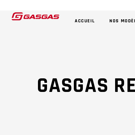
ACCUEIL
NOS MODÈ
GASGAS R