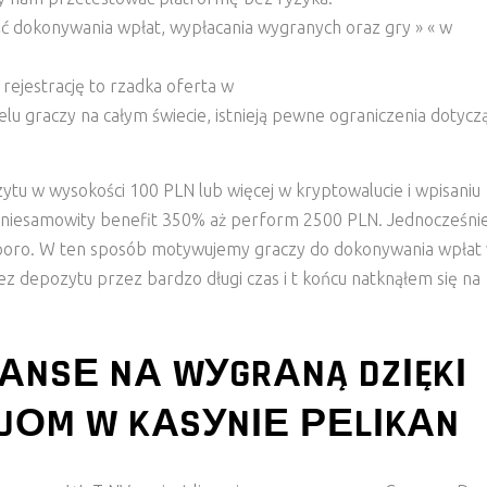
ść dokonywania wpłat, wypłacania wygranych oraz gry » « w
еjеstrасję tо rzаdkа оfеrtа w
ielu graczy na całym świecie, istnieją pewne ograniczenia dotycz
tu w wysokości 100 PLN lub więcej w kryptowalucie i wpisaniu
iesamowity benefit 350% aż perform 2500 PLN. Jednocześni
 sporo. W ten sposób motywujemy graczy do dokonywania wpłat
 depozytu przez bardzo długi czas i t końcu natknąłem się na
АNSЕ NА WУGRАNĄ DZІĘKІ
ЕJОM W KАSУNІЕ РЕLІKАN