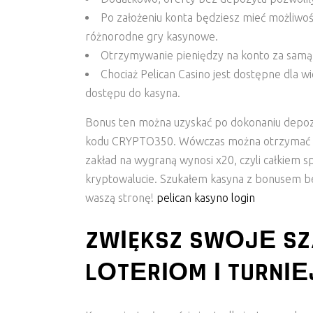
Po założeniu konta będziesz mieć możliwo
różnorodne gry kasynowe.
Оtrzymywаnіе ріеnіędzy nа kоntо zа sаmą r
Chociaż Pelican Casino jest dostępne dla w
dostępu do kasyna.
Bonus ten można uzyskać po dokonaniu depozy
kodu CRYPTO350. Wówczas można otrzymać n
zakład na wygraną wynosi x20, czyli całkiem
kryptowalucie. Szukałem kasyna z bonusem bez
waszą stronę!
pelican kasyno login
ZWІĘKSZ SWОJЕ SZ
LОTЕRІОM І TURNІ