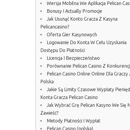
Wersja Mobilna We Aplikacja Pelican Cas
Bonusy I Actually Promocje
Jak Usunąć Konto Gracza Z Kasyna
Pelicancasino?
Oferta Gier Kasynowych
Logowanie Do Konta W Celu Uzyskania
Dostępu Do Płatności
Licencja I Bezpieczeństwo
Porównanie Pelican Casino Z Konkurencj
Pelican Casino Online Online Dla Graczy 
Polska
Jakie Są Limity Czasowe Wypłaty Pienię
Konta Gracza Pelican Casino
Jak Wybrać Grę Pelican Kasyno We Się N
Zawieść?
Metody Płatności I Wypłat
Pelican Casino (polska)