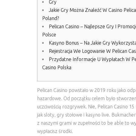
Gry
Jakie Gry Można Znaleźć W Casino Pelic
Poland?
Pelican Casino – Najlepsze Gry I Promoc
Polsce
Kasyno Bonus – Na Jakie Gry Wykorzyst
Rejestracja We Logowanie W Pelican Cas
Przydatne Informacje U Wypłatach W Pe
Casino Polska
Pelican Casino powstało w 2019 roku jako od
hazardowe. Od początku celem było stworzeni
uczciwością rozgrywek. Nie, Pelican Casino 1
jak sloty, gry stołowe i kasyno live. Bukmach
z naszymi grami w zupełności to be able to wy
wypłacisz środki.