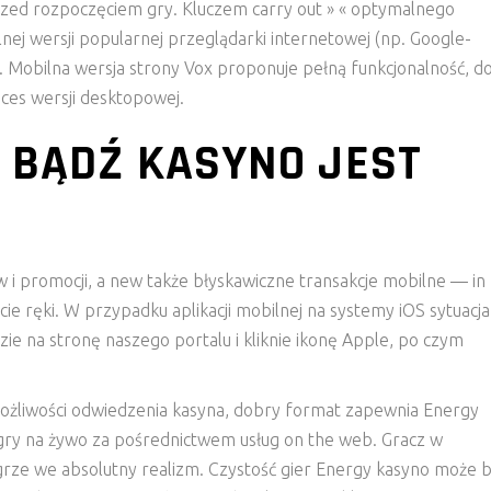
rzed rozpoczęciem gry. Kluczem carry out » « optymalnego
alnej wersji popularnej przeglądarki internetowej (np. Google-
). Mobilna wersja strony Vox proponuje pełną funkcjonalność, d
nces wersji desktopowej.
 BĄDŹ KASYNO JEST
i promocji, a new także błyskawiczne transakcje mobilne — in
ie ręki. W przypadku aplikacji mobilnej na systemy iOS sytuacja 
zie na stronę naszego portalu i kliknie ikonę Apple, po czym
 możliwości odwiedzenia kasyna, dobry format zapewnia Energy
 gry na żywo za pośrednictwem usług on the web. Gracz w
rze we absolutny realizm. Czystość gier Energy kasyno może 