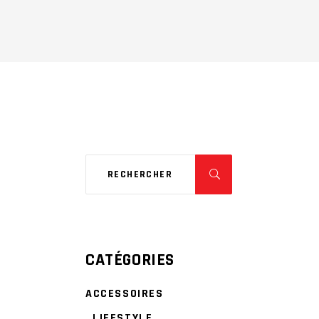
CATÉGORIES
ACCESSOIRES
LIFESTYLE