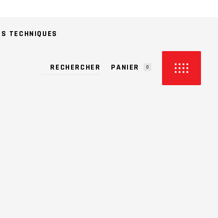
ES TECHNIQUES
PANIER
0
CUN PRODUIT DANS LE PANIER