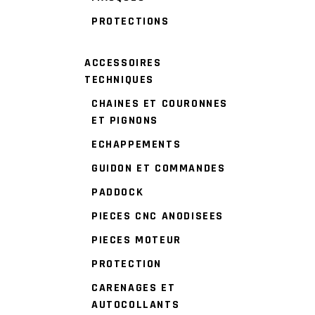
PROTECTIONS
ACCESSOIRES
TECHNIQUES
CHAINES ET COURONNES
ET PIGNONS
ECHAPPEMENTS
GUIDON ET COMMANDES
PADDOCK
PIECES CNC ANODISEES
PIECES MOTEUR
PROTECTION
CARENAGES ET
AUTOCOLLANTS