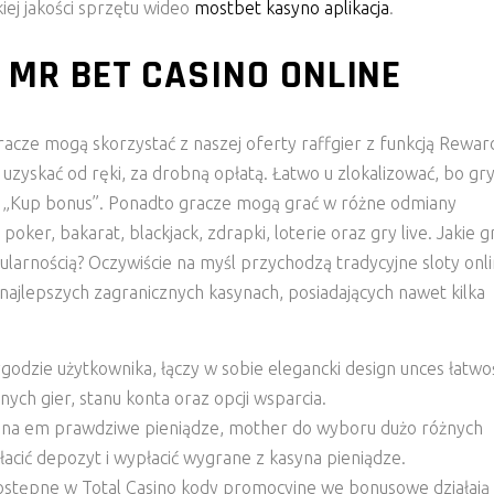
ej jakości sprzętu wideo
mostbet kasyno aplikacja
.
 MR BET CASINO ONLINE
racze mogą skorzystać z naszej oferty raffgier z funkcją Rewar
zyskać od ręki, za drobną opłatą. Łatwo u zlokalizować, bo gry
— „Kup bonus”. Ponadto gracze mogą grać w różne odmiany
poker, bakarat, blackjack, zdrapki, loterie oraz gry live. Jakie g
larnością? Oczywiście na myśl przychodzą tradycyjne sloty onli
najlepszych zagranicznych kasynach, posiadających nawet kilka
dzie użytkownika, łączy w sobie elegancki design unces łatwo
nych gier, stanu konta oraz opcji wsparcia.
rtuna em prawdziwe pieniądze, mother do wyboru dużo różnych
cić depozyt i wypłacić wygrane z kasyna pieniądze.
dostępne w Total Casino kody promocyjne we bonusowe działają