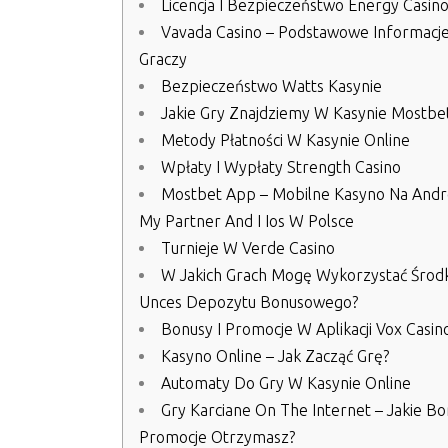
Licencja I Bezpieczeństwo Energy Casino
Vavada Casino – Podstawowe Informacje
Graczy
Bezpieczeństwo Watts Kasynie
Jakie Gry Znajdziemy W Kasynie Mostbe
Metody Płatności W Kasynie Online
Wpłaty I Wypłaty Strength Casino
Mostbet App – Mobilne Kasyno Na Andr
My Partner And I Ios W Polsce
Turnieje W Verde Casino
W Jakich Grach Mogę Wykorzystać Środk
Unces Depozytu Bonusowego?
Bonusy I Promocje W Aplikacji Vox Casin
Kasyno Online – Jak Zacząć Grę?
Automaty Do Gry W Kasynie Online
Gry Karciane On The Internet – Jakie Bo
Promocje Otrzymasz?