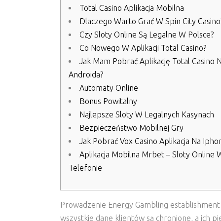
Total Casino Aplikacja Mobilna
Dlaczego Warto Grać W Spin City Casino
Czy Sloty Online Są Legalne W Polsce?
Co Nowego W Aplikacji Total Casino?
Jak Mam Pobrać Aplikację Total Casino 
Androida?
Automaty Online
Bonus Powitalny
Najlepsze Sloty W Legalnych Kasynach
Bezpieczeństwo Mobilnej Gry
Jak Pobrać Vox Casino Aplikacja Na Ipho
Aplikacja Mobilna Mrbet – Sloty Online 
Telefonie
Prowadzenie Energy Gambling establishment w
wszystkie dane klientów są chronione, a ich 