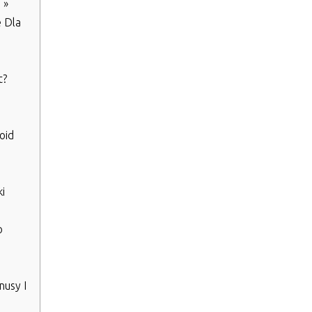
 »
 Dla
t?
oid
i
o
nusy I