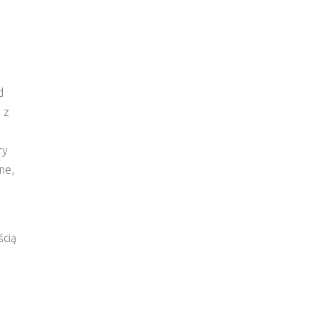
d
 z
ry
ne,
ścią