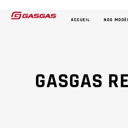
ACCUEIL
NOS MODÈ
GASGAS R