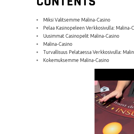
CONTENTS
Miksi Valitsemme Malina-Casino
Pelaa Kasinopeleen Verkkosivulla: Malina-
Uusimmat Casinopelit Malina-Casino
Malina-Casino
Turvallisuus Pelataessa Verkkosivulla: Mali
Kokemuksemme Malina-Casino