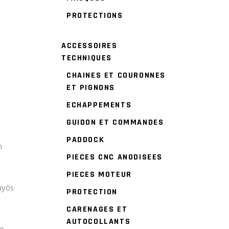
PROTECTIONS
ACCESSOIRES
TECHNIQUES
CHAINES ET COURONNES
ET PIGNONS
ECHAPPEMENTS
GUIDON ET COMMANDES
PADDOCK
n
PIECES CNC ANODISEES
PIECES MOTEUR
myös
PROTECTION
CARENAGES ET
AUTOCOLLANTS
e,