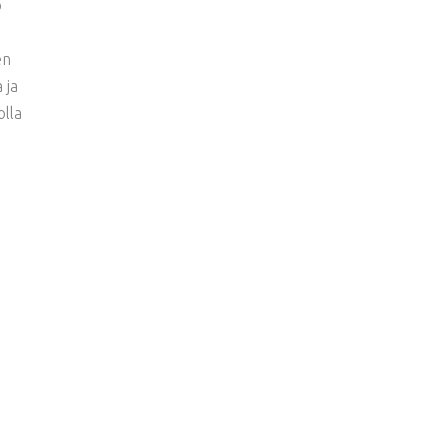
o
en
 ja
olla