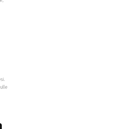
si.
ulle
O