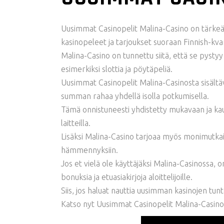
Uusimmat Casinopelit Malina-Casino on tärkeää 
kasinopeleet ja tarjoukset suoraan Finnish-kvart
Malina-Casino on tunnettu siitä, että se pystyy
esimerkiksi slottia ja pöytäpeliä.
Uusimmat Casinopelit Malina-Casinosta sisältä
summan rahaa yhdellä isolla potkumisella.
Tämä onnistuneesti yhdistetty mukavaan ja kaun
laitteilla.
Lisäksi Malina-Casino tarjoaa myös monimutkaist
hämmennyksiin.
Jos et vielä ole käyttäjäksi Malina-Casinossa,
bonuksia ja etuasiakirjoja aloittelijoille.
Siis, jos haluat nauttia uusimman kasinojen tunt
Katso nyt Uusimmat Casinopelit Malina-Casinost