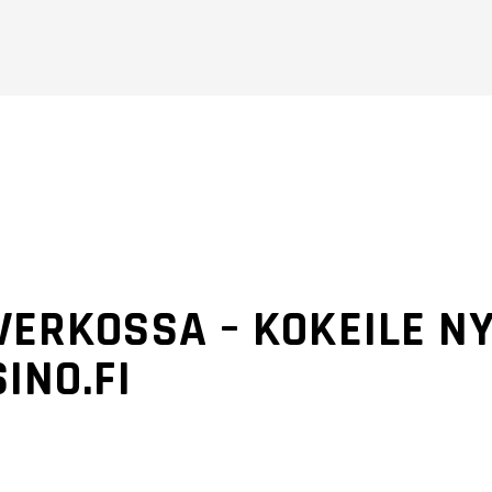
VERKOSSA – KOKEILE N
INO.FI