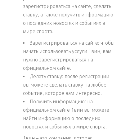
зарегистрироваться на сайте, сделать
ставку, а также получить информацию
о последних новостях и событиях в
мире спорта.
Зарегистрироваться на сайте: чтобы
начать использовать услуги 1вин, вам
нужно зарегистрироваться на
официальном сайте.
Делать ставку: после регистрации
вы можете сделать ставку на любое
событие, которое вам интересно.
Получить информацию: на
официальном сайте 1вин вы можете
найти информацию о последних
новостях и событиях в мире спорта.
1вин – это компания, которая