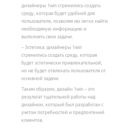
дизайнеры 1win стремились создать
среду, которая будет удобной для
пользователя, позволяя им легко найти
необходимую информацию и
выполнять свои задачи.
– Эстетика: дизайнеры 1win
стремились создать среду, которая
будет эстетически привлекательной,
но не будет отвлекать пользователя от
основной задачи.
Таким образом, дизайн 1win – это
результат тщательной работы над
дизайном, который был разработан с
учетом потребностей и предпочтений
клиентов.