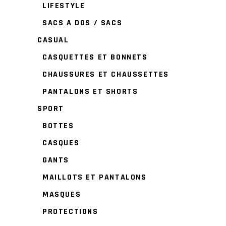
LIFESTYLE
SACS A DOS / SACS
CASUAL
CASQUETTES ET BONNETS
CHAUSSURES ET CHAUSSETTES
PANTALONS ET SHORTS
SPORT
BOTTES
CASQUES
GANTS
MAILLOTS ET PANTALONS
MASQUES
PROTECTIONS