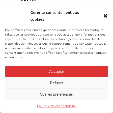
CASQUES
Gérer le consentement aux
GANTS
cookies
MAILLOTS ET PANTALONS
Pour offrir les meilleures expériences, nous utilisons des technologies
MASQUES
telles que les cookies pour stocker et/ou accéder aux informations des
appareils. Le fait de consentir à ces technologies nous permettra de
PROTECTIONS
traiter des données telles que le comportement de navigation ou les ID
uniques sur ce site. Le fait de ne pas consentir ou de retirer son
consentement peut avoir un effet négatif sur certaines caractéristiques
ACCESSOIRES TECHNIQUES
et fonctions.
CHAINES ET COURONNES ET
Accepter
PIGNONS
ECHAPPEMENTS
Refuser
GUIDON ET COMMANDES
Voir les préférences
PADDOCK
PIECES CNC ANODISEES
Politique de confidentialité