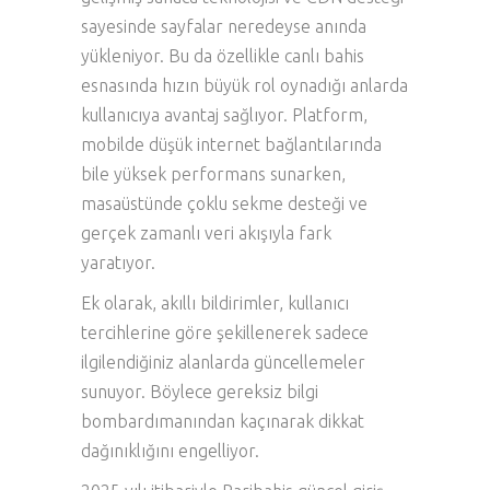
sayesinde sayfalar neredeyse anında
yükleniyor. Bu da özellikle canlı bahis
esnasında hızın büyük rol oynadığı anlarda
kullanıcıya avantaj sağlıyor. Platform,
mobilde düşük internet bağlantılarında
bile yüksek performans sunarken,
masaüstünde çoklu sekme desteği ve
gerçek zamanlı veri akışıyla fark
yaratıyor.
Ek olarak, akıllı bildirimler, kullanıcı
tercihlerine göre şekillenerek sadece
ilgilendiğiniz alanlarda güncellemeler
sunuyor. Böylece gereksiz bilgi
bombardımanından kaçınarak dikkat
dağınıklığını engelliyor.