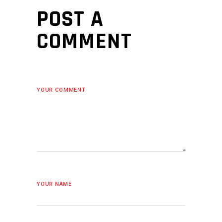
POST A
COMMENT
YOUR COMMENT
YOUR NAME