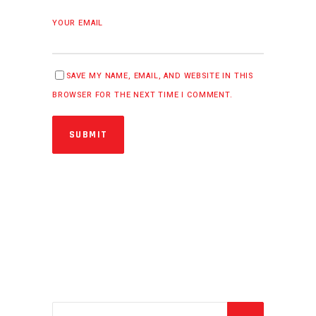
YOUR EMAIL
SAVE MY NAME, EMAIL, AND WEBSITE IN THIS
BROWSER FOR THE NEXT TIME I COMMENT.
SUBMIT