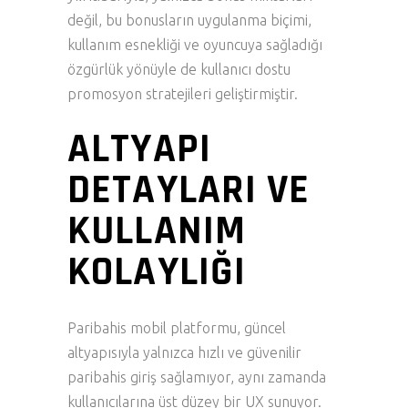
değil, bu bonusların uygulanma biçimi,
kullanım esnekliği ve oyuncuya sağladığı
özgürlük yönüyle de kullanıcı dostu
promosyon stratejileri geliştirmiştir.
ALTYAPI
DETAYLARI VE
KULLANIM
KOLAYLIĞI
Paribahis mobil platformu, güncel
altyapısıyla yalnızca hızlı ve güvenilir
paribahis giriş sağlamıyor, aynı zamanda
kullanıcılarına üst düzey bir UX sunuyor.