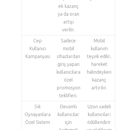
ek kazanç
ya da oran
artışı
verilir.
Cep
Sadece
Mobil
Kullanıcı
mobil
kullanım
Kampanyası
cihazlardan
teşvik edilir,
giriş yapan
hareket
kullanıcılara
halindeyken
özel
kazanç
promosyon
artırılır.
teklifleri.
Sık
Devamlı
Uzun vadeli
Oynayanlara
kullanıcılar
kullanıcıları
Özel Sistem
için
ödüllendirir