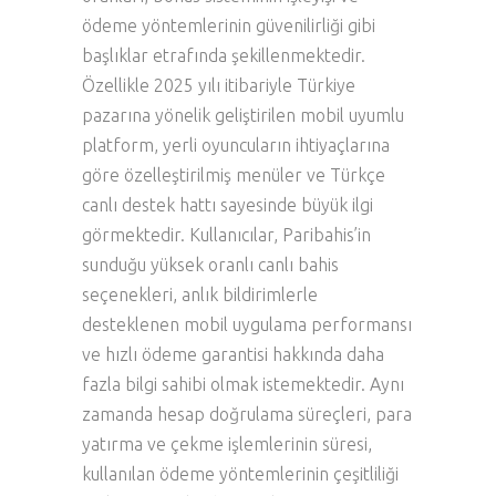
ödeme yöntemlerinin güvenilirliği gibi
başlıklar etrafında şekillenmektedir.
Özellikle 2025 yılı itibariyle Türkiye
pazarına yönelik geliştirilen mobil uyumlu
platform, yerli oyuncuların ihtiyaçlarına
göre özelleştirilmiş menüler ve Türkçe
canlı destek hattı sayesinde büyük ilgi
görmektedir. Kullanıcılar, Paribahis’in
sunduğu yüksek oranlı canlı bahis
seçenekleri, anlık bildirimlerle
desteklenen mobil uygulama performansı
ve hızlı ödeme garantisi hakkında daha
fazla bilgi sahibi olmak istemektedir. Aynı
zamanda hesap doğrulama süreçleri, para
yatırma ve çekme işlemlerinin süresi,
kullanılan ödeme yöntemlerinin çeşitliliği