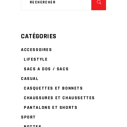
CATÉGORIES
ACCESSOIRES
LIFESTYLE
SACS A DOS / SACS
CASUAL
CASQUETTES ET BONNETS
CHAUSSURES ET CHAUSSETTES
PANTALONS ET SHORTS
SPORT
BOTTES