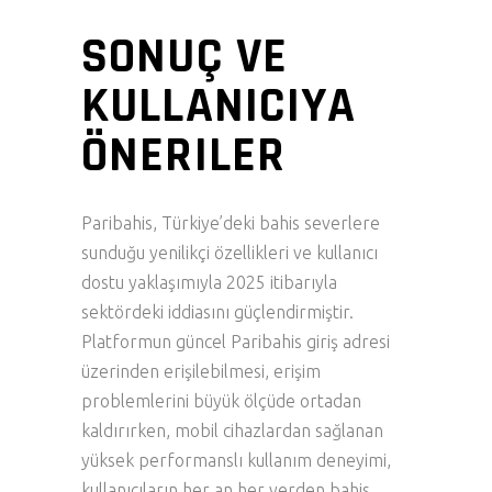
SONUÇ VE
KULLANICIYA
ÖNERILER
Paribahis, Türkiye’deki bahis severlere
sunduğu yenilikçi özellikleri ve kullanıcı
dostu yaklaşımıyla 2025 itibarıyla
sektördeki iddiasını güçlendirmiştir.
Platformun güncel Paribahis giriş adresi
üzerinden erişilebilmesi, erişim
problemlerini büyük ölçüde ortadan
kaldırırken, mobil cihazlardan sağlanan
yüksek performanslı kullanım deneyimi,
kullanıcıların her an her yerden bahis