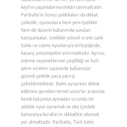
keyfini yaşamalarına imkân tanımaktadır.
Paribahis’in bonus politikaları da dikkat
çekicidir; oyunculara hem yeni üyelikte
hem de düzenli kullanımda sunulan
kampanyalar, özellikle yüksek oranlı canlı
bahis ve casino oyunlarıyla birleştiğinde,
kazanç potansiyelini artırmaktadır. Ayrıca,
ödeme seçeneklerinin çeşitliliği ve hızlı
işlem süreleri sayesinde kullanıcılar
güvenli şekilde para yatırıp
çekebilmektedir. Bahis oynarken dikkat
edilmesi gereken temel unsurlar arasında,
kendi bütçenizi aşmadan sorumlu bir
şekilde oyun oynamak ve site içindeki
kampanya kurallarını dikkatlice okumak
yer almaktadır. Paribahis, Türk bahis