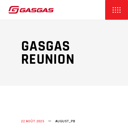
GASGAS
REUNION
22 AOÛT 2025
AUGUST_PB