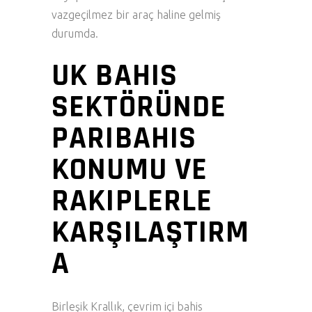
vazgeçilmez bir araç haline gelmiş
durumda.
UK BAHIS
SEKTÖRÜNDE
PARIBAHIS
KONUMU VE
RAKIPLERLE
KARŞILAŞTIRM
A
Birleşik Krallık, çevrim içi bahis