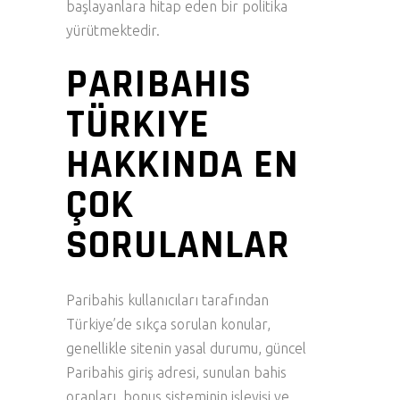
başlayanlara hitap eden bir politika
yürütmektedir.
PARIBAHIS
TÜRKIYE
HAKKINDA EN
ÇOK
SORULANLAR
Paribahis kullanıcıları tarafından
Türkiye’de sıkça sorulan konular,
genellikle sitenin yasal durumu, güncel
Paribahis giriş adresi, sunulan bahis
oranları, bonus sisteminin işleyişi ve