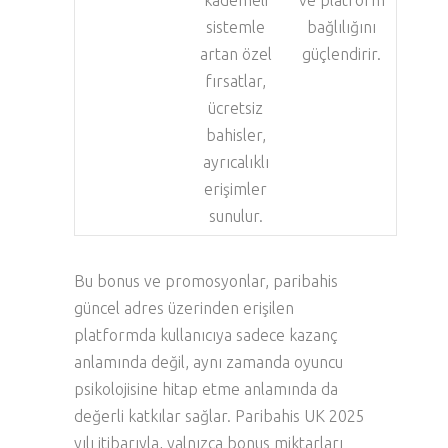
kademeli
ve platform
sistemle
bağlılığını
artan özel
güçlendirir.
fırsatlar,
ücretsiz
bahisler,
ayrıcalıklı
erişimler
sunulur.
Bu bonus ve promosyonlar, paribahis
güncel adres üzerinden erişilen
platformda kullanıcıya sadece kazanç
anlamında değil, aynı zamanda oyuncu
psikolojisine hitap etme anlamında da
değerli katkılar sağlar. Paribahis UK 2025
yılı itibarıyla, yalnızca bonus miktarları