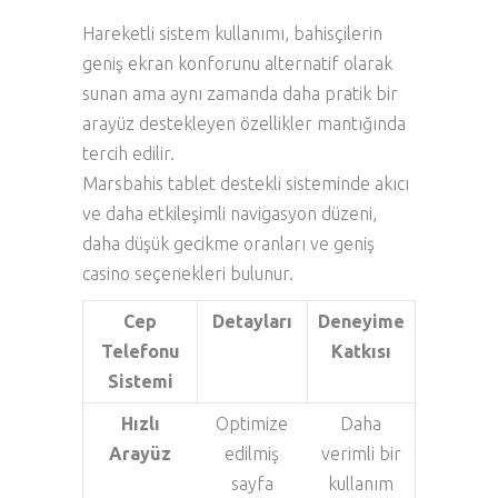
Hareketli sistem kullanımı, bahisçilerin
geniş ekran konforunu alternatif olarak
sunan ama aynı zamanda daha pratik bir
arayüz destekleyen özellikler mantığında
tercih edilir.
Marsbahis tablet destekli sisteminde akıcı
ve daha etkileşimli navigasyon düzeni,
daha düşük gecikme oranları ve geniş
casino seçenekleri bulunur.
Cep
Detayları
Deneyime
Telefonu
Katkısı
Sistemi
Hızlı
Optimize
Daha
Arayüz
edilmiş
verimli bir
sayfa
kullanım