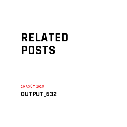
RELATED
POSTS
20 AOÛT 2025
OUTPUT_632