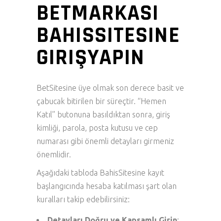
BETMARKASI
BAHISSITESINE
GIRIŞYAPIN
BetSitesine üye olmak son derece basit ve
çabucak bitirilen bir süreçtir. “Hemen
Katıl” butonuna basıldıktan sonra, giriş
kimliği, parola, posta kutusu ve cep
numarası gibi önemli detayları girmeniz
önemlidir.
Aşağıdaki tabloda BahisSitesine kayıt
başlangıcında hesaba katılması şart olan
kuralları takip edebilirsiniz:
Detayları Doğru ve Kapsamlı Girin
: