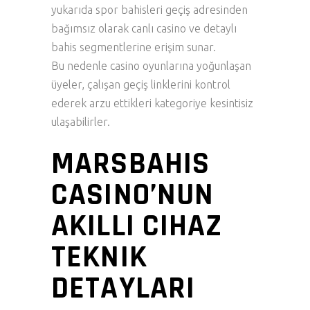
yukarıda spor bahisleri geçiş adresinden
bağımsız olarak canlı casino ve detaylı
bahis segmentlerine erişim sunar.
Bu nedenle casino oyunlarına yoğunlaşan
üyeler, çalışan geçiş linklerini kontrol
ederek arzu ettikleri kategoriye kesintisiz
ulaşabilirler.
MARSBAHIS
CASINO’NUN
AKILLI CIHAZ
TEKNIK
DETAYLARI