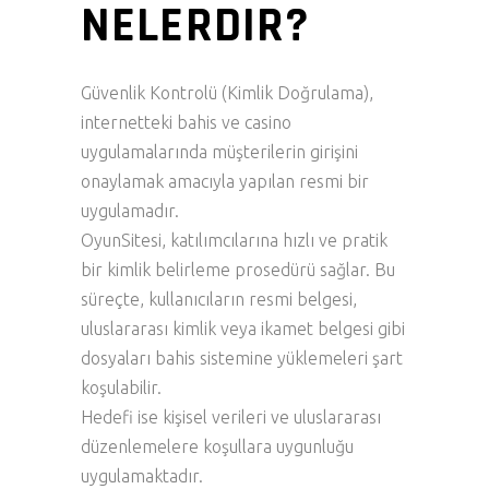
NELERDIR?
Güvenlik Kontrolü (Kimlik Doğrulama),
internetteki bahis ve casino
uygulamalarında müşterilerin girişini
onaylamak amacıyla yapılan resmi bir
uygulamadır.
OyunSitesi, katılımcılarına hızlı ve pratik
bir kimlik belirleme prosedürü sağlar. Bu
süreçte, kullanıcıların resmi belgesi,
uluslararası kimlik veya ikamet belgesi gibi
dosyaları bahis sistemine yüklemeleri şart
koşulabilir.
Hedefi ise kişisel verileri ve uluslararası
düzenlemelere koşullara uygunluğu
uygulamaktadır.