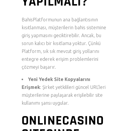
YAPILMALI?
BahisPlatformunun ana bağlantısının
kısıtlanması, müşterilerin bahis sistemine
giriş yapmasını geciktirebilir. Ancak, bu
sorun kalıcı bir kısıtlama yoktur. Çünkü
Platform, sık sık mevcut giriş yollarını
entegre ederek erişim problemlerini
çözmeyi başarır.
Yeni Yedek Site Kopyalarını
Erişmek
: Şirket yetkilileri güncel URL’leri
müşterilerine paylaşarak erişilebilir site
kullanımı şansı uygular.
ONLINECASINO