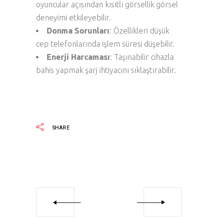
oyuncular açısından kısıtlı görsellik görsel
deneyimi etkileyebilir.
Donma Sorunları
: Özellikleri düşük
cep telefonlarında işlem süresi düşebilir.
Enerji Harcaması
: Taşınabilir cihazla
bahis yapmak şarj ihtiyacını sıklaştırabilir.
SHARE