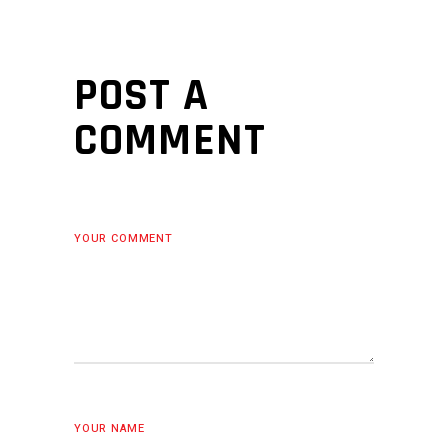
POST A
COMMENT
YOUR COMMENT
YOUR NAME