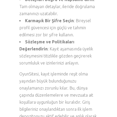
Tam olmayan detaylar, ileride doğrulama
zamanınızı uzatabilir.
Karmaşık Bir Şifre Seçin
: Bireysel
profil güvencesi için güçlü ve tahmin
edilmesi zor bir şifre kullanın.
Sözleşme ve Politikaları
Değerlendirin
: Kayıt aşamasında üyelik
sözleşmesini titizlikle gözden geçirerek
sorumluluk ve izinlerinizi anlayın.
OyunSitesi, kayıt işleminde reşit olma
yaşından büyük bulunduğunuzu
onaylamanızı zorunlu kılar. Bu, dünya
çapında düzenlemelere ve mevzuata ait
koşullara uygunluğun bir kuralıdır. Giriş
bilgileriniz onaylandıktan sonra ilk işlem
depozitonuzu aktif edebilir ve anlık olarak