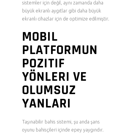
sistemler için değil, aynı zamanda daha
büyük ekranlı aygıtlar gibi daha büyük
ekranlı cihazlar için de optimize edilmiştir.
MOBIL
PLATFORMUN
POZITIF
YÖNLERI VE
OLUMSUZ
YANLARI
Taşınabilir bahis sistemi, şu anda şans
oyunu bahisçileri içinde epey yaygındır.