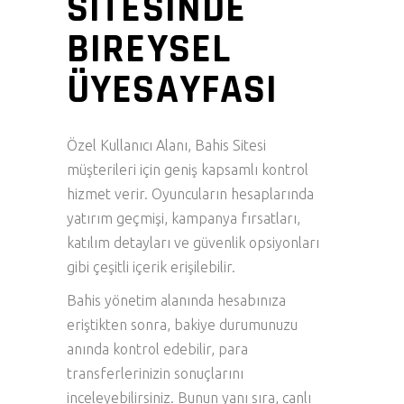
SITESINDE
BIREYSEL
ÜYESAYFASI
Özel Kullanıcı Alanı, Bahis Sitesi
müşterileri için geniş kapsamlı kontrol
hizmet verir. Oyuncuların hesaplarında
yatırım geçmişi, kampanya fırsatları,
katılım detayları ve güvenlik opsiyonları
gibi çeşitli içerik erişilebilir.
Bahis yönetim alanında hesabınıza
eriştikten sonra, bakiye durumunuzu
anında kontrol edebilir, para
transferlerinizin sonuçlarını
inceleyebilirsiniz. Bunun yanı sıra, canlı