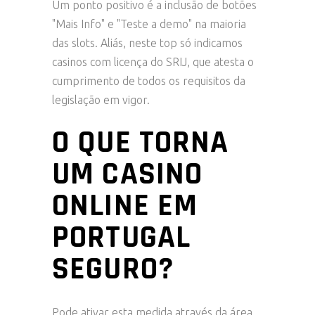
Um ponto positivo é a inclusão de botões
"Mais Info" e "Teste a demo" na maioria
das slots. Aliás, neste top só indicamos
casinos com licença do SRIJ, que atesta o
cumprimento de todos os requisitos da
legislação em vigor.
O QUE TORNA
UM CASINO
ONLINE EM
PORTUGAL
SEGURO?
Pode ativar esta medida através da área