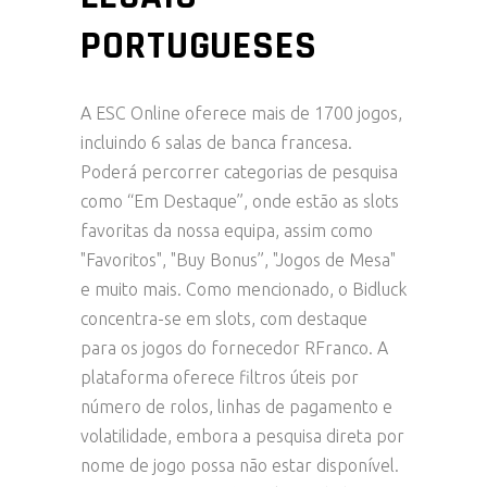
PORTUGUESES
A ESC Online oferece mais de 1700 jogos,
incluindo 6 salas de banca francesa.
Poderá percorrer categorias de pesquisa
como “Em Destaque”, onde estão as slots
favoritas da nossa equipa, assim como
"Favoritos", "Buy Bonus”, "Jogos de Mesa"
e muito mais. Como mencionado, o Bidluck
concentra-se em slots, com destaque
para os jogos do fornecedor RFranco. A
plataforma oferece filtros úteis por
número de rolos, linhas de pagamento e
volatilidade, embora a pesquisa direta por
nome de jogo possa não estar disponível.