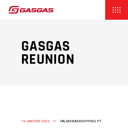
GASGAS
REUNION
14 JANVIER 2025
PALMEIRASSHOPPING.PT