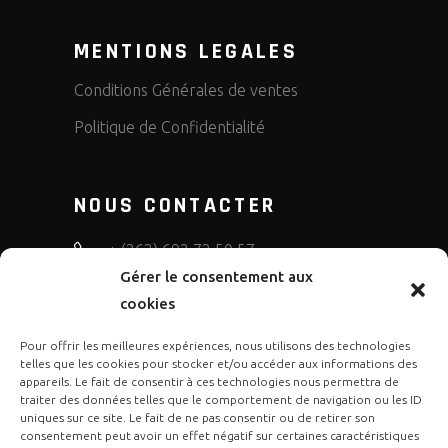
MENTIONS LEGALES
Conditions Générales de ventes
Politique de Confidentialité
NOUS CONTACTER
+ (262) 692 72 50 57
Gérer le consentement aux
bruno.diffusion.motos
cookies
Pour offrir les meilleures expériences, nous utilisons des technologies
telles que les cookies pour stocker et/ou accéder aux informations des
appareils. Le fait de consentir à ces technologies nous permettra de
traiter des données telles que le comportement de navigation ou les ID
uniques sur ce site. Le fait de ne pas consentir ou de retirer son
consentement peut avoir un effet négatif sur certaines caractéristiques