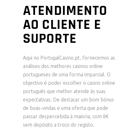
ATENDIMENTO
AO CLIENTE E
SUPORTE
Aqui no PortugalCasino.pt, fornecemos as
análises dos melhores casinos online
portugueses de uma forma imparcial. O
objectivo é poder escolher o casino online
português que melhor atende às suas
expectativas. De destacar um bom bónus
de boas-vindas e uma oferta que pode
passar despercebida à maioria, com 8€
sem depósito a troco do registo.