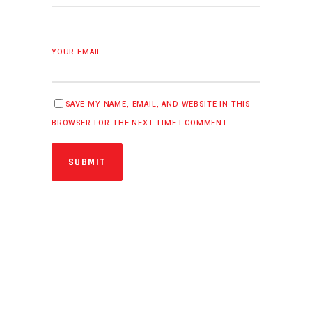
YOUR EMAIL
SAVE MY NAME, EMAIL, AND WEBSITE IN THIS
BROWSER FOR THE NEXT TIME I COMMENT.
SUBMIT