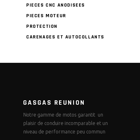
PIECES CNC ANODISEES
PIECES MOTEUR
PROTECTION
CARENAGES ET AUTOCOLLANTS
GASGAS REUNION
Notre gamme de motos garantit un
plaisir de conduire incomparable et un
niveau de performance peu commun