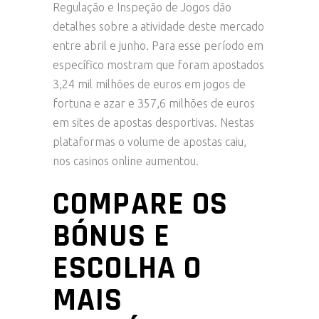
Regulação e Inspeção de Jogos dão
detalhes sobre a atividade deste mercado
entre abril e junho. Para esse período em
específico mostram que foram apostados
3,24 mil milhões de euros em jogos de
fortuna e azar e 357,6 milhões de euros
em sites de apostas desportivas. Nestas
plataformas o volume de apostas caiu,
nos casinos online aumentou.
COMPARE OS
BÓNUS E
ESCOLHA O
MAIS