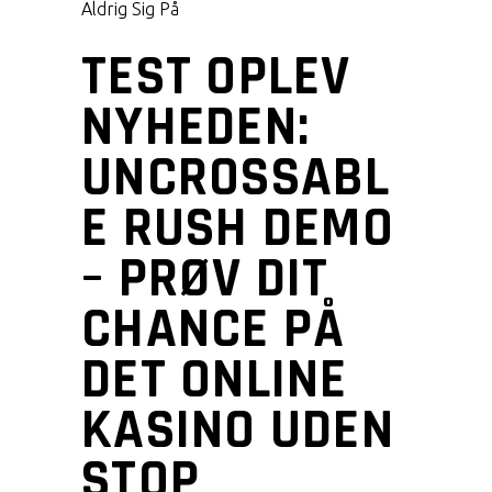
Aldrig Sig På
TEST OPLEV
NYHEDEN:
UNCROSSABL
E RUSH DEMO
– PRØV DIT
CHANCE PÅ
DET ONLINE
KASINO UDEN
STOP