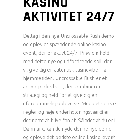
KASINO
AKTIVITET 24/7
Deltag i den nye Uncrossable Rush demo
og oplev et spændende online kasino-
event, der er aktivt 24/7. Prøv din held
med dette nye og udfordrende spil, der
vil give dig en autentisk casinovibe fra
hjemmesiden. Uncrossable Rush er et
action-packed spil, der kombinerer
strategi og held for at give dig en
uforglemmelig oplevelse. Med dets enkle
regler og høje underholdningsværdi er
det nemt at blive fan af. Såladet at du er i
Danmark, kan du nyde denne nye demo
og opleve det bedste online kasino-event.