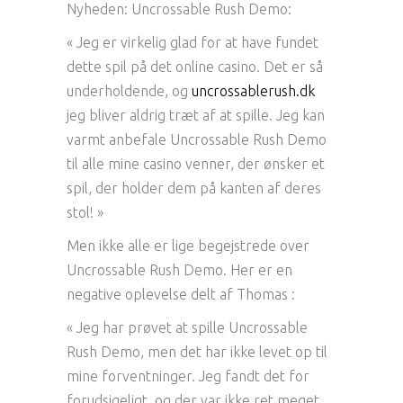
Nyheden: Uncrossable Rush Demo:
« Jeg er virkelig glad for at have fundet
dette spil på det online casino. Det er så
underholdende, og
uncrossablerush.dk
jeg bliver aldrig træt af at spille. Jeg kan
varmt anbefale Uncrossable Rush Demo
til alle mine casino venner, der ønsker et
spil, der holder dem på kanten af deres
stol! »
Men ikke alle er lige begejstrede over
Uncrossable Rush Demo. Her er en
negative oplevelse delt af Thomas :
« Jeg har prøvet at spille Uncrossable
Rush Demo, men det har ikke levet op til
mine forventninger. Jeg fandt det for
forudsigeligt, og der var ikke ret meget