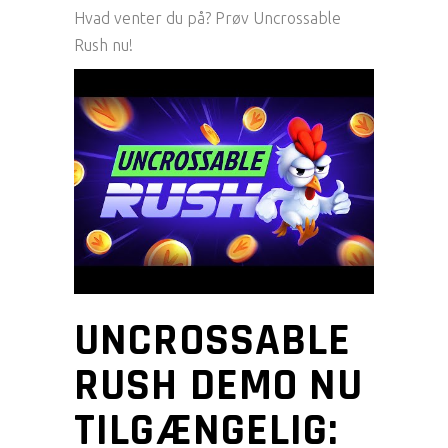
Hvad venter du på? Prøv Uncrossable
Rush nu!
UNCROSSABLE
RUSH DEMO NU
TILGÆNGELIG: