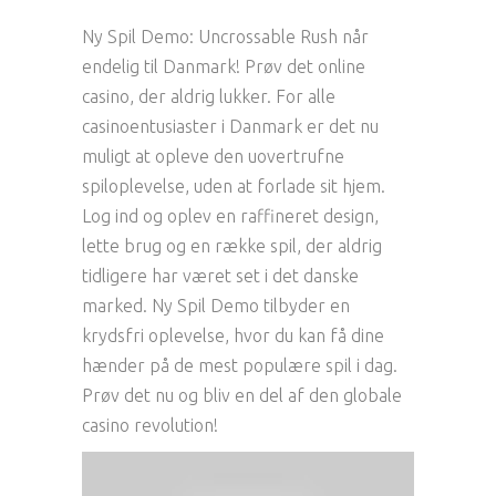
Ny Spil Demo: Uncrossable Rush når
endelig til Danmark! Prøv det online
casino, der aldrig lukker. For alle
casinoentusiaster i Danmark er det nu
muligt at opleve den uovertrufne
spiloplevelse, uden at forlade sit hjem.
Log ind og oplev en raffineret design,
lette brug og en række spil, der aldrig
tidligere har været set i det danske
marked. Ny Spil Demo tilbyder en
krydsfri oplevelse, hvor du kan få dine
hænder på de mest populære spil i dag.
Prøv det nu og bliv en del af den globale
casino revolution!