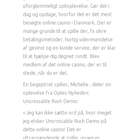
uforglemmeligt spiloplevelse. Gør det i
dag og opdage, hvorfor det er det mest
besøgte online casino i Danmark. Der er
mange grunde til at spille der, fx sikre
betalingsmetoder, hurtig videresendelse
af gevinst og en kunde service, der er klar
til at hjælpe dig døgnet rundt. Blev
medlem af det online casino, der er til
stede, når du er det.
En begejstret spiller, Michelle , deler sin
oplevelse fra Oplev Nyheden:
Uncrossable Rush Demo:
« Jeg kan ikke sætte ord på, hvor meget
jeg elsker Uncrossable Rush Demo på
dette online casino! Det er
ultraspændende at spille, og jeg er