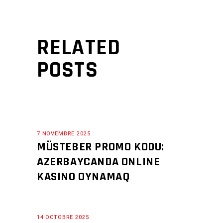
RELATED
POSTS
7 NOVEMBRE 2025
MÜSTEBER PROMO KODU:
AZERBAYCANDA ONLINE
KASINO OYNAMAQ
14 OCTOBRE 2025