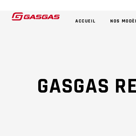
ACCUEIL
NOS MODÈ
GASGAS R