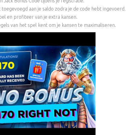
 Jack Bonus Code tijdens je registratie.
t toegevoegd aan je saldo zodra je de code hebt ingevoerd.
spel en profiteer van je extra kansen.
regels van het spel kent om je kansen te maximaliseren.