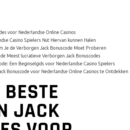
es voor Nederlandse Online Casinos
dse Casino Spielers Nut Hiervan kunnen Halen
om Je de Verborgen Jack Bonuscode Moet Proberen
t de Meest lucratieve Verborgen Jack Bonuscodes
de: Een Beginselgids voor Nederlandse Casino Spielers
ck Bonuscode voor Nederlandse Online Casinos te Ontdekken
 BESTE
N JACK
ES VOOR