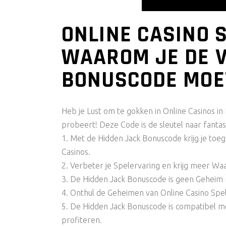
ONLINE CASINO 
WAAROM JE DE 
BONUSCODE MOE
Heb je Lust om te gokken in Online Casinos in
probeert! Deze Code is de sleutel naar fantas
1. Met de Hidden Jack Bonuscode krijg je toe
Casinos.
2. Verbeter je Spelervaring en krijg meer Wa
3. De Hidden Jack Bonuscode is geen Geheim
4. Onthul de Geheimen van Online Casino Spe
5. De Hidden Jack Bonuscode is compatibel me
profiteren.