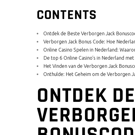
CONTENTS
Ontdek de Beste Verborgen Jack Bonuscod
Verborgen Jack Bonus Code: Hoe Nederlan
Online Casino Spelen in Nederland: Waar
De top 6 Online Casino’s in Nederland me
Het Vinden van de Verborgen Jack Bonusco
Onthulde: Het Geheim om de Verborgen Ja
ONTDEK DE
VERBORGE
BONUSCOD