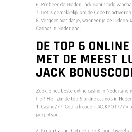
6. Probeer de Hidden Jack Bonuscode vandaag 
7. Het is gemakkelijk om de Code te activeren 
8. Vergeet niet dat je, wanneer je de Hidden 
Casinos in Nederland.
DE TOP 6 ONLINE
MET DE MEEST L
JACK BONUSCOD
Zoek je het beste online casino in Nederland
hier! Hier zijn de top 6 online casino’s in Ne
1. Casino777: Gebruik code « JACKPOT777 »
jackpotspel.
2. Kroon Casino: Ontdek de « Kroon Juweel