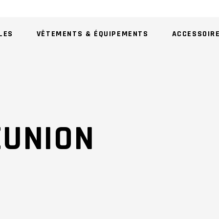
LES
VÊTEMENTS & ÉQUIPEMENTS
ACCESSOIR
AU
EUNION