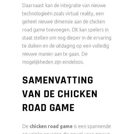
Daarnaast kan de integratie van nieuwe
technologieën zoals virtual reality, een
geheel nieuwe dimensie aan de chicken
road game toevoegen. Dit kan spelers in
staat stellen om nog dieper in de ervaring
te duiken en de uitdaging op een volledig
nieuwe manier aan te gaan. De
mogelijkheden zijn eindeloos.
SAMENVATTING
VAN DE CHICKEN
ROAD GAME
De
chicken road game
is een spannende