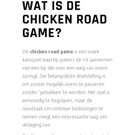
WAT IS DE
CHICKEN ROAD
GAME?
De
chicken road game
is een uniek
kansspel waarbij spelers de rol aannemen
van een kip die over een weg van ovens
springt. De belangrijkste doelstelling is
om zoveel mogelijk ovens te passeren
zonder ‘gebakken’ te worden. Het spel is
eenvoudig te begrijpen, maar de
noodzaak om continue beslissingen te
nemen voegt een interessante laag van
uitdaging toe.