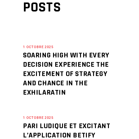
POSTS
1 OCTOBRE 2025
SOARING HIGH WITH EVERY
DECISION EXPERIENCE THE
EXCITEMENT OF STRATEGY
AND CHANCE IN THE
EXHILARATIN
1 OCTOBRE 2025
PARI LUDIQUE ET EXCITANT
L’APPLICATION BETIFY