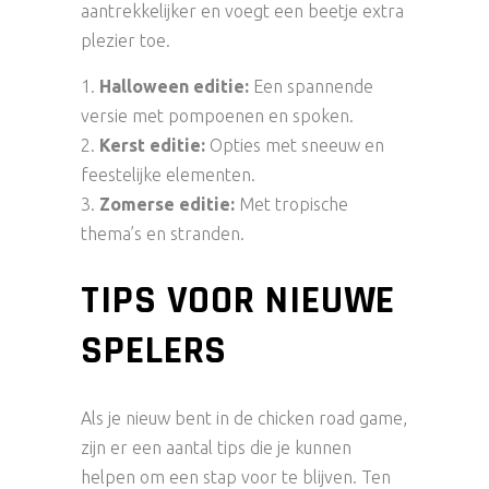
aantrekkelijker en voegt een beetje extra
plezier toe.
Halloween editie:
Een spannende
versie met pompoenen en spoken.
Kerst editie:
Opties met sneeuw en
feestelijke elementen.
Zomerse editie:
Met tropische
thema’s en stranden.
TIPS VOOR NIEUWE
SPELERS
Als je nieuw bent in de chicken road game,
zijn er een aantal tips die je kunnen
helpen om een stap voor te blijven. Ten