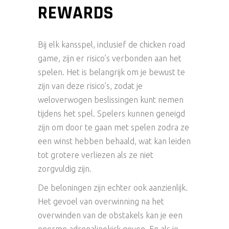
REWARDS
Bij elk kansspel, inclusief de chicken road
game, zijn er risico’s verbonden aan het
spelen. Het is belangrijk om je bewust te
zijn van deze risico’s, zodat je
weloverwogen beslissingen kunt nemen
tijdens het spel. Spelers kunnen geneigd
zijn om door te gaan met spelen zodra ze
een winst hebben behaald, wat kan leiden
tot grotere verliezen als ze niet
zorgvuldig zijn.
De beloningen zijn echter ook aanzienlijk.
Het gevoel van overwinning na het
overwinden van de obstakels kan je een