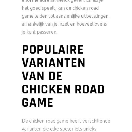
enorme adrenalinekick geven. En als je
het goed speelt, kan de chicken road
game leiden tot aanzienlijke uitbetalingen,
afhankelijk van je inzet en hoeveel ovens
je kunt passeren.
POPULAIRE
VARIANTEN
VAN DE
CHICKEN ROAD
GAME
De chicken road game heeft verschillende
varianten die elke speler iets unieks