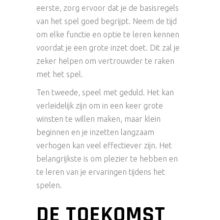
eerste, zorg ervoor dat je de basisregels
van het spel goed begrijpt. Neem de tijd
om elke functie en optie te leren kennen
voordat je een grote inzet doet. Dit zal je
zeker helpen om vertrouwder te raken
met het spel.
Ten tweede, speel met geduld. Het kan
verleidelijk zijn om in een keer grote
winsten te willen maken, maar klein
beginnen en je inzetten langzaam
verhogen kan veel effectiever zijn. Het
belangrijkste is om plezier te hebben en
te leren van je ervaringen tijdens het
spelen.
DE TOEKOMST