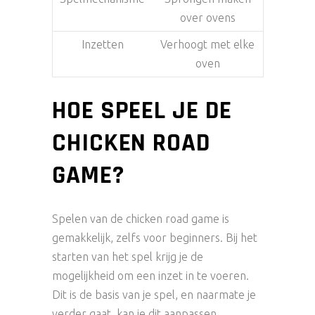
over ovens
Inzetten
Verhoogt met elke
oven
HOE SPEEL JE DE
CHICKEN ROAD
GAME?
Spelen van de chicken road game is
gemakkelijk, zelfs voor beginners. Bij het
starten van het spel krijg je de
mogelijkheid om een inzet in te voeren.
Dit is de basis van je spel, en naarmate je
verder gaat, kan je dit aanpassen