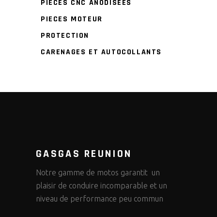
PIECES CNC ANODISEES
PIECES MOTEUR
PROTECTION
CARENAGES ET AUTOCOLLANTS
GASGAS REUNION
Notre gamme de motos garantit un
plaisir de conduire incomparable et un
niveau de performance peu commun