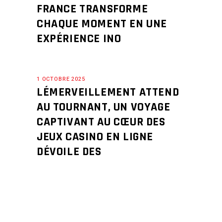
FRANCE TRANSFORME
CHAQUE MOMENT EN UNE
EXPÉRIENCE INO
1 OCTOBRE 2025
LÉMERVEILLEMENT ATTEND
AU TOURNANT, UN VOYAGE
CAPTIVANT AU CŒUR DES
JEUX CASINO EN LIGNE
DÉVOILE DES