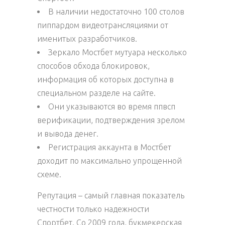
В наличии недостаточно 100 столов
пиппардом видеотрансляциями от
именитых разработчиков.
Зеркало Мостбет мутуара несколько
способов обхода блокировок,
информация об которых доступна в
специальном разделе на сайте.
Они указываются во время ппвсп
верификации, подтверждения зрелом
и вывода денег.
Регистрация аккаунта в Мостбет
доходит по максимально упрощенной
схеме.
Репутация – самый главная показатель
честности только надежности
Спортбет. Со 2009 года, букмекерская