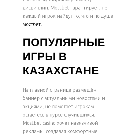
дисциплин, Mostbet гарантирует, не
каждый игрок найдут то, что и по душе
мостбет
.
ПОПУЛЯРНЫЕ
ИГРЫ В
КАЗАХСТАНЕ
На главной странице размещён
баннер с актуальными новостями и
акциями, не помогает игрокам
остаетесь в курсе случившихся.
Mostbet casino хочет навязчивой
рекламы, создавая комфортные