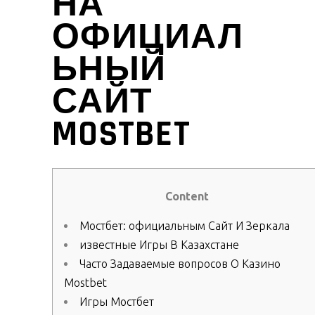
НА
ОФИЦИАЛ
ЬНЫЙ
САЙТ
MOSTBET
Content
Мостбет: официальным Сайт И Зеркала
известные Игры В Казахстане
Часто Задаваемые вопросов О Казино
Mostbet
Игры Мостбет