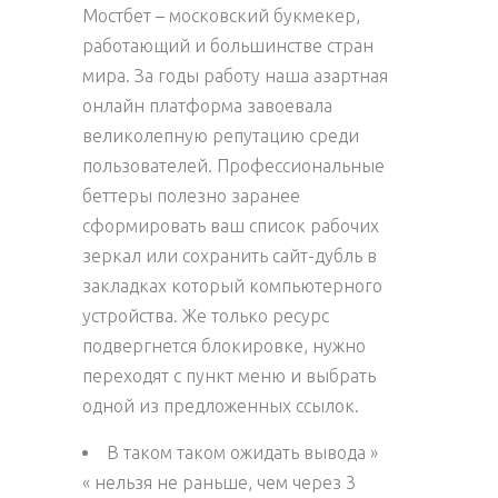
Мостбет – московский букмекер,
работающий и большинстве стран
мира. За годы работу наша азартная
онлайн платформа завоевала
великолепную репутацию среди
пользователей. Профессиональные
беттеры полезно заранее
сформировать ваш список рабочих
зеркал или сохранить сайт-дубль в
закладках который компьютерного
устройства. Же только ресурс
подвергнется блокировке, нужно
переходят с пункт меню и выбрать
одной из предложенных ссылок.
В таком таком ожидать вывода »
« нельзя не раньше, чем через 3