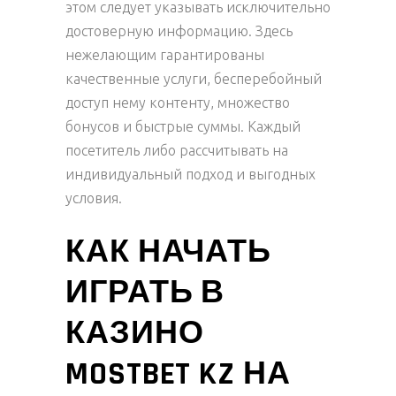
этом следует указывать исключительно
достоверную информацию. Здесь
нежелающим гарантированы
качественные услуги, бесперебойный
доступ нему контенту, множество
бонусов и быстрые суммы. Каждый
посетитель либо рассчитывать на
индивидуальный подход и выгодных
условия.
КАК НАЧАТЬ
ИГРАТЬ В
КАЗИНО
MOSTBET KZ НА