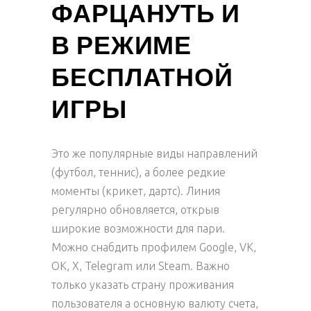
ФАРЦАНУТЬ И
В РЕЖИМЕ
БЕСПЛАТНОЙ
ИГРЫ
Это же популярные виды направлений
(футбол, теннис), а более редкие
моменты (крикет, дартс). Линия
регулярно обновляется, открыв
широкие возможности для пари.
Можно снабдить профилем Google, VK,
OK, X, Telegram или Steam. Важно
только указать страну проживания
пользователя а основную валюту счета,