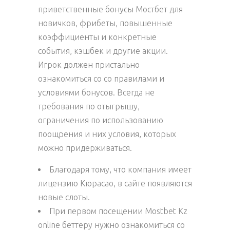
приветственные бонусы Мостбет для
новичков, фрибеты, повышенные
коэффициенты и конкретные
события, кэшбек и другие акции.
Игрок должен пристально
ознакомиться со со правилами и
условиями бонусов. Всегда не
требования по отыгрышу,
ограничения по использованию
поощрения и них условия, которых
можно придерживаться.
Благодаря тому, что компания имеет
лицензию Кюрасао, в сайте появляются
новые слоты.
При первом посещении Mostbet Kz
online беттеру нужно ознакомиться со