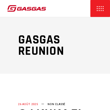
GASGAS
REUNION
26 AOÛT 2025
NON CLASSÉ