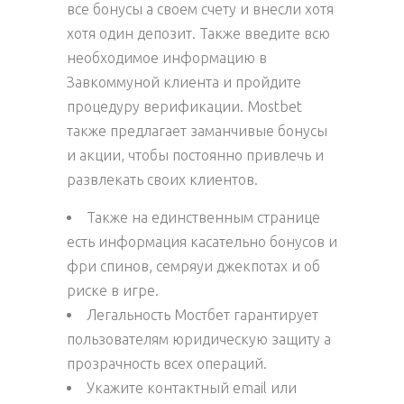
все бонусы а своем счету и внесли хотя
хотя один депозит. Также введите всю
необходимое информацию в
Завкоммуной клиента и пройдите
процедуру верификации. Mostbet
также предлагает заманчивые бонусы
и акции, чтобы постоянно привлечь и
развлекать своих клиентов.
Также на единственным странице
есть информация касательно бонусов и
фри спинов, семряуи джекпотах и об
риске в игре.
Легальность Мостбет гарантирует
пользователям юридическую защиту а
прозрачность всех операций.
Укажите контактный email или