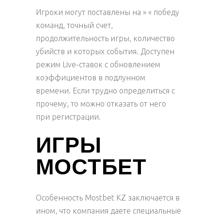
Игроки могут поставлены на » « победу
команд, точный счет,
продолжительность игры, количество
убийств и которых события. Доступен
режим Live-ставок с обновлением
коэффициентов в подлунном
времени. Если трудно определиться с
прочему, то можно отказать от него
при регистрации.
ИГРЫ
МОСТБЕТ
Особенность Mostbet KZ заключается в
ином, что компания даете специальные