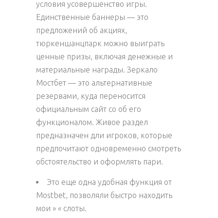
условия усовершенство игры.
Единственные баннеры — это
предложений об акциях,
тюркеншанцпарк можно выиграть
ценные призы, включая денежные и
материальные награды. Зеркало
Мостбет — это альтернативные
резервами, куда переносится
официальным сайт со об его
функционалом. Живое раздел
предназначен дли игроков, которые
предпочитают одновременно смотреть
обстоятельство и оформлять пари.
Это еще одна удобная функция от
Mostbet, позволяли быстро находить
мои » « слоты.