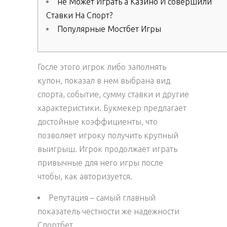
не Может Играть а Казино И совершили
Ставки На Спорт?
Популярные Мостбет Игры
Госле этого игрок либо заполнять
купон, показал в нем выбрана вид
спорта, событие, сумму ставки и другие
характеристики. Букмекер предлагает
достойные коэффициенты, что
позволяет игроку получить крупный
выигрыш. Игрок продолжает играть
привычные для него игры после
чтобы, как авторизуется.
Репутация – самый главный
показатель честности же надежности
Спортбет.