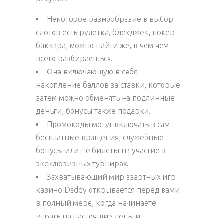
Некоторое разнообразие в выбор
слотов есть рулетка, блекджек, покер
баккара, можно найти же, в чем чем
всего разбираешься.
Она включающую в себя
накопление баллов за ставки, которые
затем можно обменять на подлинные
деньги, бонусы также подарки.
Промокоды могут включать в сам
бесплатные вращения, служебные
бонусы или не билеты на участие в
эксклюзивных турнирах.
Захватывающий мир азартных игр
казино Daddy открывается перед вами
в полный мере, когда начинаете
играть на настоящие деньги.