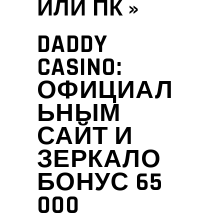
ИЛИ ПК »
DADDY
CASINO:
ОФИЦИАЛ
ЬНЫМ
САЙТ И
ЗЕРКАЛО
БОНУС 65
000 ️