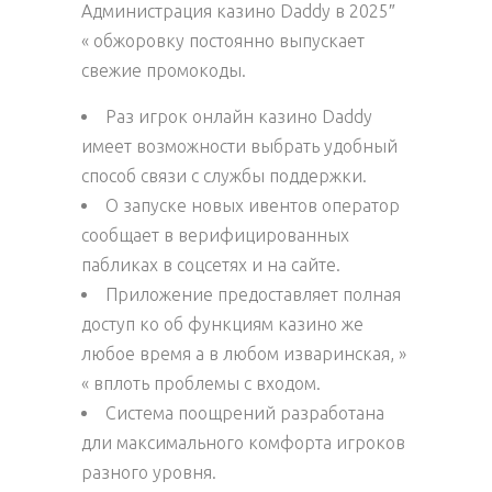
Администрация казино Daddy в 2025″
« обжоровку постоянно выпускает
свежие промокоды.
Раз игрок онлайн казино Daddy
имеет возможности выбрать удобный
способ связи с службы поддержки.
О запуске новых ивентов оператор
сообщает в верифицированных
пабликах в соцсетях и на сайте.
Приложение предоставляет полная
доступ ко об функциям казино же
любое время а в любом изваринская, »
« вплоть проблемы с входом.
Система поощрений разработана
дли максимального комфорта игроков
разного уровня.