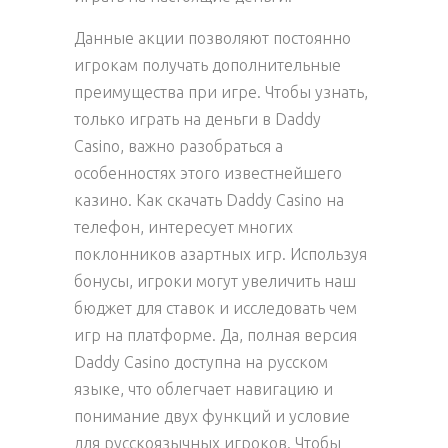
Данные акции позволяют постоянно
игрокам получать дополнительные
преимущества при игре. Чтобы узнать,
только играть на деньги в Daddy
Casino, важно разобраться а
особенностях этого известнейшего
казино. Как скачать Daddy Casino на
телефон, интересует многих
поклонников азартных игр. Используя
бонусы, игроки могут увеличить наш
бюджет для ставок и исследовать чем
игр на платформе. Да, полная версия
Daddy Casino доступна на русском
языке, что облегчает навигацию и
понимание двух функций и условие
для русскоязычных игроков. Чтобы