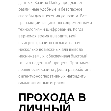
данных. Казино Daddy предлагает
различные удобные и безопасное
способы для внесения депозита. Все
транзакции защищены современными
технологиями шифрования. Когда
вернемся время выводить мой
выигрыш, казино согласится вам
несколько возможных для вывода
неснижаемых, обеспечивая быстрый
только надежный процесс. Программа
лояльности казино Дедди разработана
с агентурнооперативных наградить
самых активных игроков.
ПРОХОДА В
ЛИЧНЫЙ