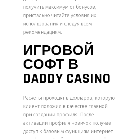
получить максимум от бонусов,
пристально читайте условия их
использования и следуя всем
рекомендациям.
ИГРОВОЙ
СОФТ В
DADDY CASINO
Расчеты проходят в долларов, которую
клиент положил в качестве главной
при создании профиля. После
активации профиля новичок получает
доступ к базовым функциям интернет