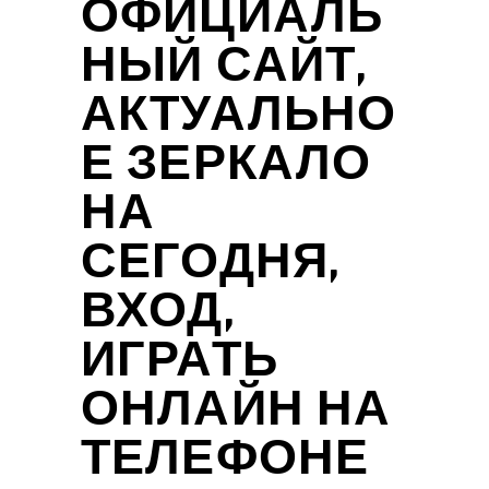
ОФИЦИАЛЬ
НЫЙ САЙТ,
АКТУАЛЬНО
Е ЗЕРКАЛО
НА
СЕГОДНЯ,
ВХОД,
ИГРАТЬ
ОНЛАЙН НА
ТЕЛЕФОНЕ