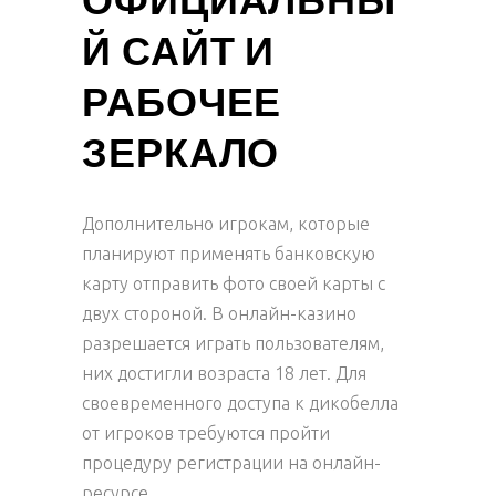
ОФИЦИАЛЬНЫ
Й САЙТ И
РАБОЧЕЕ
ЗЕРКАЛО
Дополнительно игрокам, которые
планируют применять банковскую
карту отправить фото своей карты с
двух стороной. В онлайн-казино
разрешается играть пользователям,
них достигли возраста 18 лет. Для
своевременного доступа к дикобелла
от игроков требуются пройти
процедуру регистрации на онлайн-
ресурсе.