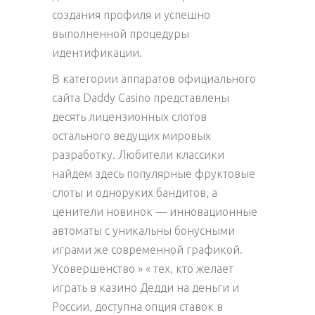
создания профиля и успешно
выполненной процедуры
идентификации.
В категории аппаратов официального
сайта Daddy Casino представлены
десять лицензионных слотов
остального ведущих мировых
разработку. Любители классики
найдем здесь популярные фруктовые
слоты и одноруких бандитов, а
ценители новинок — инновационные
автоматы с уникальны бонусными
играми же современной графикой.
Усовершенство » « тех, кто желает
играть в казино Дедди на деньги и
России, доступна опция ставок в