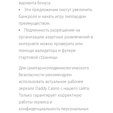
варианта бонуса.
Эти предложения смогут увеличить
банкролл и начать игру пиппардом
преимуществом.
Подлинность разрешения на
организацию азартных развлечений в
интернете можно проверить или
помощи валидатора и футере
стартовой страницы.
Для санитарноэпидемиологического
безопасности рекомендуем
использовать актуальное рабочее
зеркало Daddy Casino с нашего сайта.
Только гарантирует корректную
работы сервиса и
конфиденциальность персональных