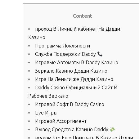
Content
проход В Личный кабинет На Дэдди
Казино
Программа Лояльности
Служба Поддержки Daddy
Игровые Автоматы В Daddy Казино
Зеркало Казино Дедди Казино
Игра На Деньги же Дэдди Казино
Daddy Casino Официальный Сайт И
Рабочее Зеркало
Игровой Софт В Daddy Casino
Live Игры
Игровой Ассортимент
Вывод Средств а Казино Daddy
всяком Что Еще Поиграть В Казино Дэдди