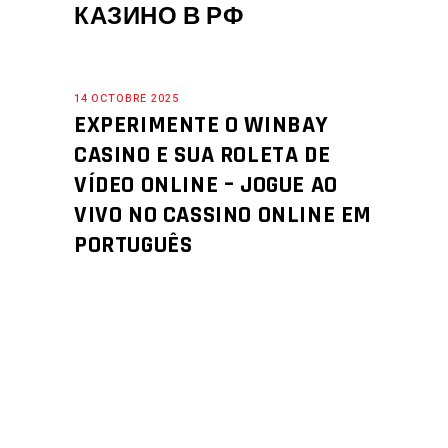
КАЗИНО В РФ
14 OCTOBRE 2025
EXPERIMENTE O WINBAY
CASINO E SUA ROLETA DE
VÍDEO ONLINE – JOGUE AO
VIVO NO CASSINO ONLINE EM
PORTUGUÊS