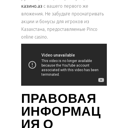
казино.қаз
с вашего первого же
вложения. Не забудьте просматривать
акции и бонусы для игроков из
Казахстана, предоставляемые Pinco
online casino.
ПРАВОВАЯ
ИНФОРМАЦ
ИЯ О