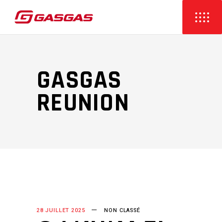
GASGAS
REUNION
28 JUILLET 2025
NON CLASSÉ