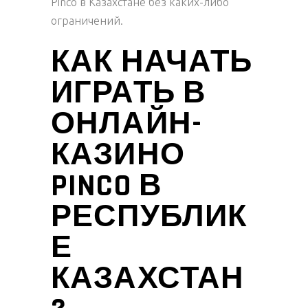
Pinco в Казахстане без каких-либо
ограничений.
КАК НАЧАТЬ
ИГРАТЬ В
ОНЛАЙН-
КАЗИНО
PINCO В
РЕСПУБЛИК
Е
КАЗАХСТАН