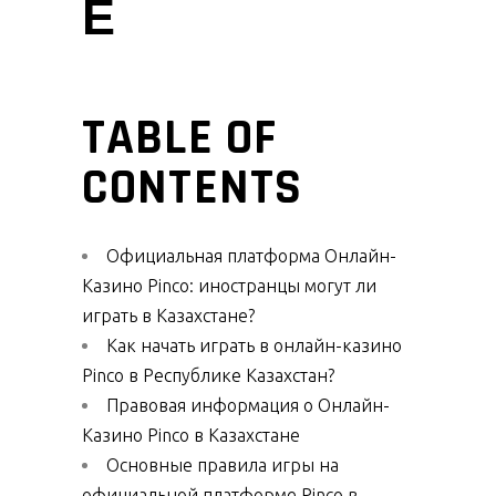
Е
TABLE OF
CONTENTS
Официальная платформа Онлайн-
Казино Pinco: иностранцы могут ли
играть в Казахстане?
Как начать играть в онлайн-казино
Pinco в Республике Казахстан?
Правовая информация о Онлайн-
Казино Pinco в Казахстане
Основные правила игры на
официальной платформе Pinco в