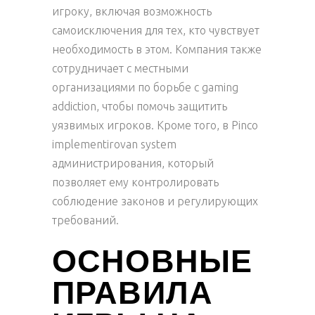
игроку, включая возможность
самоисключения для тех, кто чувствует
необходимость в этом. Компания также
сотрудничает с местными
организациями по борьбе с gaming
addiction, чтобы помочь защитить
уязвимых игроков. Кроме того, в Pinco
implementirovan system
администрирования, который
позволяет ему контролировать
соблюдение законов и регулирующих
требований.
ОСНОВНЫЕ
ПРАВИЛА