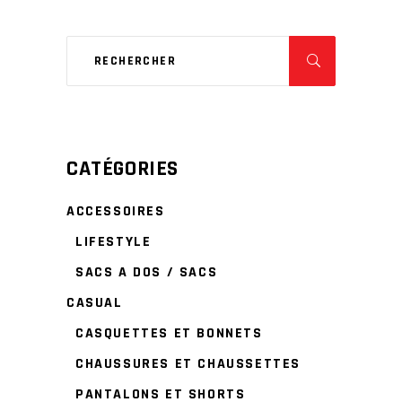
CATÉGORIES
ACCESSOIRES
LIFESTYLE
SACS A DOS / SACS
CASUAL
CASQUETTES ET BONNETS
CHAUSSURES ET CHAUSSETTES
PANTALONS ET SHORTS