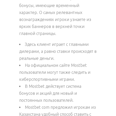
бонусы, имеющие временный
характер. О самых релевантных
вознаграждениях игроки узнаете из
ярких баннеров в верхней точки
главной страницы.
Здесь клиент играет с главными
дилерами, а равно ставки происходят в
реальные деньги.
На официальном сайте Mostbet
пользователи могут также следить и
киберспортивными играми.
В Mostbet действует система
бонусов и акций для новый и
постоянных пользователей.
Mostbet com предложил игрокам из
Казахстана удобный способ ставить с