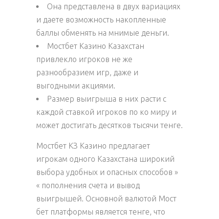
Она представлена в двух вариациях
и даете возможность накопленные
баллы обменять на мнимые деньги.
Мостбет Казино Казахстан
привлекло игроков не же
разнообразием игр, даже и
выгодными акциями.
Размер выигрыша в них расти с
каждой ставкой игроков по ко миру и
может достигать десятков тысячи тенге.
Мостбет КЗ Казино предлагает
игрокам одного Казахстана широкий
выбора удобных и опасных способов »
« пополнения счета и вывод
выигрышей. Основной валютой Мост
бет платформы является тенге, что