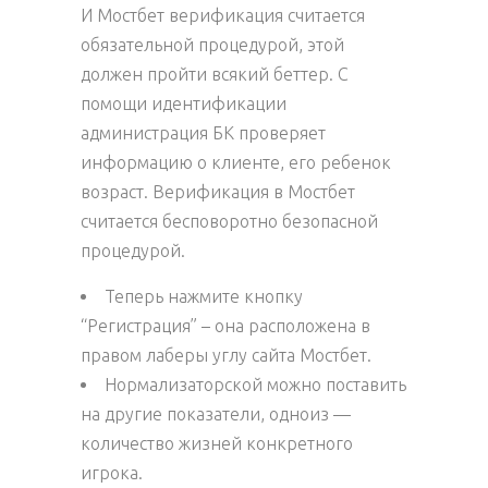
И Мостбет верификация считается
обязательной процедурой, этой
должен пройти всякий беттер. С
помощи идентификации
администрация БК проверяет
информацию о клиенте, его ребенок
возраст. Верификация в Мостбет
считается бесповоротно безопасной
процедурой.
Теперь нажмите кнопку
“Регистрация” – она расположена в
правом лаберы углу сайта Мостбет.
Нормализаторской можно поставить
на другие показатели, одноиз —
количество жизней конкретного
игрока.