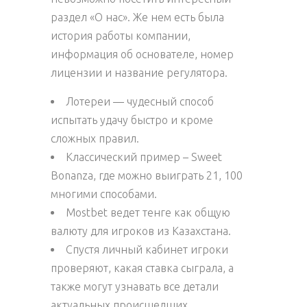
раздел «О нас». Же нем есть была
история работы компании,
информация об основателе, номер
лицензии и название регулятора.
Лотереи — чудесный способ
испытать удачу быстро и кроме
сложных правил.
Классический пример – Sweet
Bonanza, где можно выиграть 21, 100
многими способами.
Mostbet ведет тенге как общую
валюту для игроков из Казахстана.
Спустя личный кабинет игроки
проверяют, какая ставка сыграла, а
также могут узнавать все детали
актуальных происшедших.