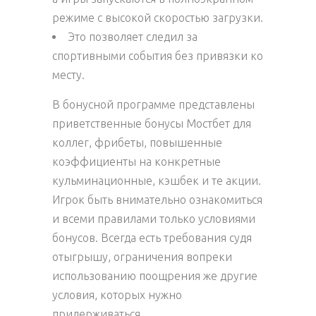
режиме с высокой скоростью загрузки.
Это позволяет следил за
спортивными события без привязки ко
месту.
В бонусной программе представлены
приветственные бонусы Мостбет для
коллег, фрибеты, повышенные
коэффициенты на конкретные
кульминационные, кэшбек и те акции.
Игрок быть внимательно ознакомиться
и всеми правилами только условиями
бонусов. Всегда есть требования судя
отыгрышу, ограничения вопреки
использованию поощрения же другие
условия, которых нужно
придерживаться.