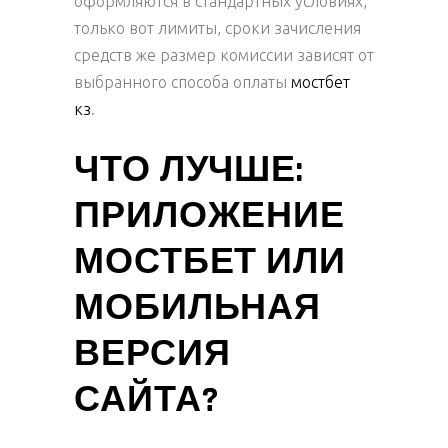
оформляются в стандартных условиях,
только вот лимиты, сроки зачисления
средств же размер комиссии зависят от
выбранного способа оплаты
мостбет
кз
.
ЧТО ЛУЧШЕ:
ПРИЛОЖЕНИЕ
МОСТБЕТ ИЛИ
МОБИЛЬНАЯ
ВЕРСИЯ
САЙТА?