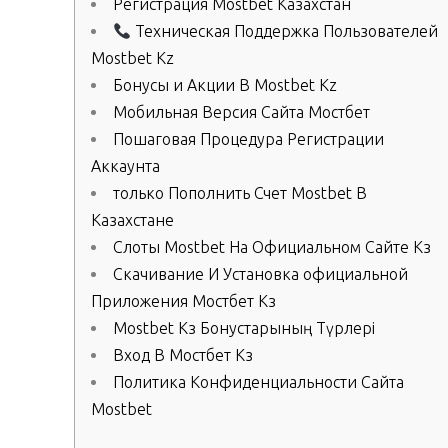
Регистрация Mostbet Казахстан
Техническая Поддержка Пользователей
Mostbet Kz
Бонусы и Акции В Mostbet Kz
Мобильная Версия Сайта Мостбет
Пошаговая Процедура Регистрации
Аккаунта
только Пополнить Счет Mostbet В
Казахстане
Слоты Mostbet На Официальном Сайте Кз
Скачивание И Установка официальной
Приложения Мостбет Кз
Mostbet Кз Бонустарының Түрлері
Вход В Мостбет Кз
Политика Конфиденциальности Сайта
Mostbet