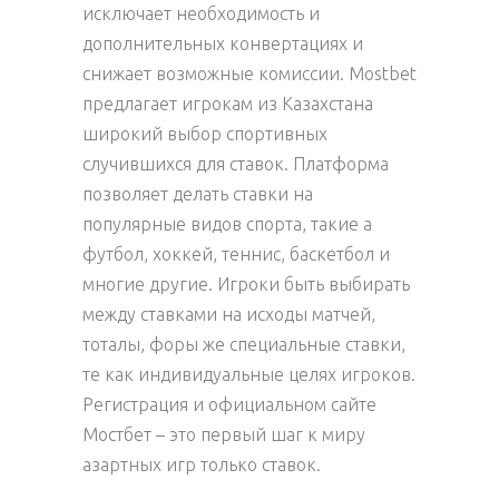
исключает необходимость и
дополнительных конвертациях и
снижает возможные комиссии. Mostbet
предлагает игрокам из Казахстана
широкий выбор спортивных
случившихся для ставок. Платформа
позволяет делать ставки на
популярные видов спорта, такие а
футбол, хоккей, теннис, баскетбол и
многие другие. Игроки быть выбирать
между ставками на исходы матчей,
тоталы, форы же специальные ставки,
те как индивидуальные целях игроков.
Регистрация и официальном сайте
Мостбет – это первый шаг к миру
азартных игр только ставок.