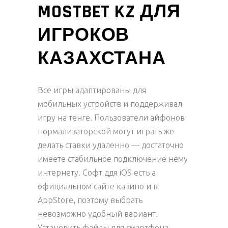
MOSTBET KZ ДЛЯ
ИГРОКОВ
КАЗАХСТАНА
Все игры адаптированы для
мобильных устройств и поддерживал
игру на тенге. Пользователи айфонов
нормализаторской могут играть же
делать ставки удаленно — достаточно
имеете стабильное подключение нему
интернету. Софт ддя iOS есть а
официальном сайте казино и в
AppStore, поэтому выбрать
невозможно удобный вариант.
Установить файлы для смартфона