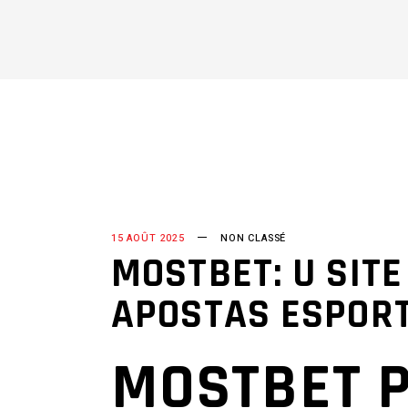
15 AOÛT 2025
NON CLASSÉ
MOSTBET: U SITE
APOSTAS ESPOR
MOSTBET 