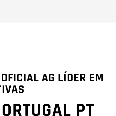
 OFICIAL AG LÍDER EM
TIVAS
PORTUGAL PT