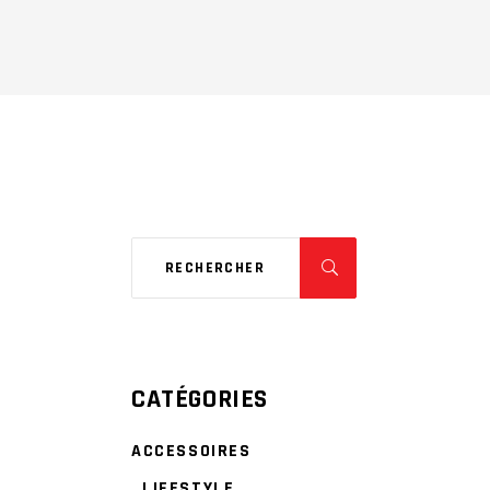
CATÉGORIES
ACCESSOIRES
LIFESTYLE