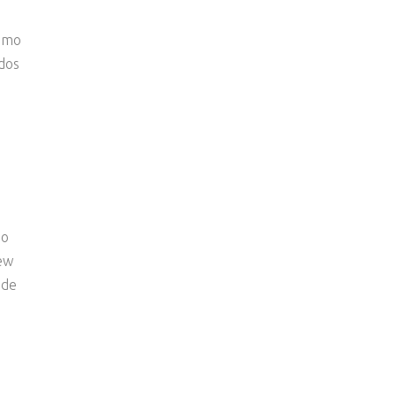
como
odos
mo
new
 de