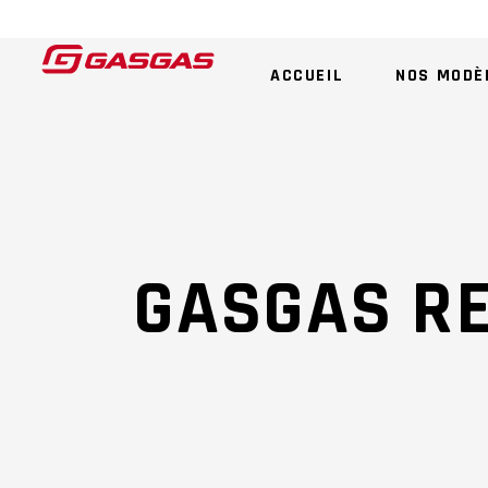
ACCUEIL
NOS MODÈ
GASGAS R