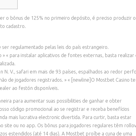
ter o bônus de 125% no primeiro depósito, é preciso produzir o
to cadastro.
 ser regulamentado pelas leis do país estrangeiro.
o » « para instalar aplicativos de fontes externas, basta realizar
alizada.
 N. V., safari em mais de 93 países, espalhados ao redor per
ão de jogadores registrados. » « [newline]O Mostbet Casino t
aler ao festón disponíveis.
eira para aumentar suas possibilities de ganhar e obter
nosso código promocional ao se registrar e receba benefícios
da mais lucrativa electronic divertida. Para curtir, basta estar
o site ou no app. Os bônus para jogadores regulares têm rollo
azos estendidos (até 14 dias). A Mostbet proíbe a cuna de uma