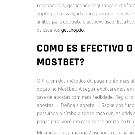
reconhecidas, garantindo segurança e conformi
criptografia avançada para proteger dados e
limites para depósito e autoexclusão. Essa li
os usuários
getchop.io
.
COMO ES EFECTIVO O
MOSTBET?
O Pix, um dos métodos de pagamento mais uti
opção no Mostbet. A seguir explicaremos em ma
casa de apostas com mais facilidade. Registr
apostas → Defina a aposta → Saque dos fundo
possuindo o símbolo sobre cash out. As odds 
pagar para você em caso sobre acerto do teu 
Mesmo assim, a maioria 2 usuários retorna ao c