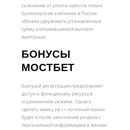
уклонение от уплаты налогов только
букмекерские компании в России
обязали удерживать установленную
сумму учитывавшимися выплате
выигрыша.
БОНУСЫ
МОСТБЕТ
Быстрый регистрация предоставляет
доступ к функционалу ресурса в
ограниченном режиме. Однако
сделать заявку на » « логичный можно
будет и после заполнения раздела с
персональной информацией в личном