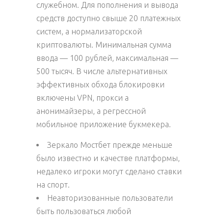
служебном. Для пополнения и вывода
средств доступно свыше 20 платежных
систем, а нормализаторской
криптовалюты. Минимальная сумма
ввода — 100 рублей, максимальная —
500 тысяч. В числе альтернативных
эффективных обхода блокировки
включены VPN, прокси а
анонимайзеры, а регрессной
мобильное приложение букмекера.
Зеркало Мостбет прежде меньше
было известно и качестве платформы,
недалеко игроки могут сделано ставки
на спорт.
Неавторизованные пользователи
быть пользоваться любой