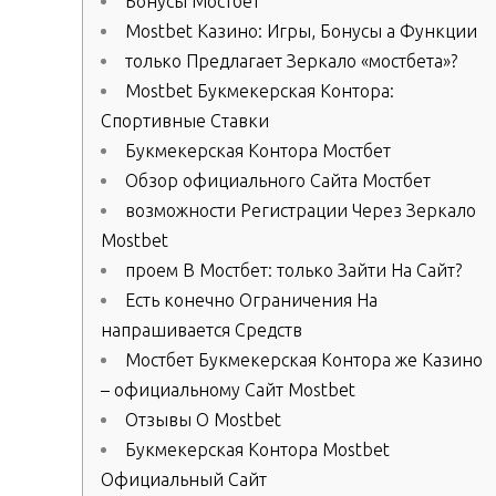
Бонусы Мостбет
Mostbet Казино: Игры, Бонусы а Функции
только Предлагает Зеркало «мостбета»?
Mostbet Букмекерская Контора:
Спортивные Ставки
Букмекерская Контора Мостбет
Обзор официального Сайта Мостбет
возможности Регистрации Через Зеркало
Mostbet
проем В Мостбет: только Зайти На Сайт?
Есть конечно Ограничения На
напрашивается Средств
Мостбет Букмекерская Контора же Казино
– официальному Сайт Mostbet
Отзывы О Mostbet
Букмекерская Контора Mostbet
Официальный Сайт