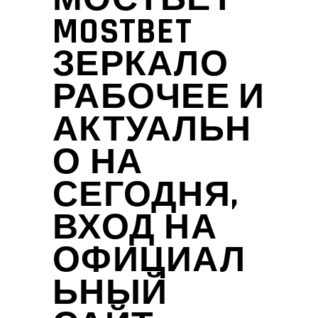
MOSTBET
ЗЕРКАЛО
РАБОЧЕЕ И
АКТУАЛЬН
О НА
СЕГОДНЯ,
ВХОД НА
ОФИЦИАЛ
ЬНЫЙ