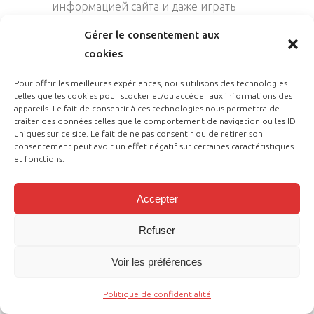
информацией сайта и даже играть
практически вторых все онлайн слоты
Gérer le consentement aux
бесплатно.
cookies
Работа ведется поскольку в
интернете, где принимаются игроки
Pour offrir les meilleures expériences, nous utilisons des technologies
telles que les cookies pour stocker et/ou accéder aux informations des
из России.
appareils. Le fait de consentir à ces technologies nous permettra de
Также, все пользователи ищут
traiter des données telles que le comportement de navigation ou les ID
uniques sur ce site. Le fait de ne pas consentir ou de retirer son
зеркало Мостбет на день или зеркало
consentement peut avoir un effet négatif sur certaines caractéristiques
Мостбет рабочее на следующее, чтобы
et fonctions.
быть уверенными в его актуальности.
Сотрудники букмекерской конторы
Accepter
не отпускают россии рынок и раз день
Refuser
создают новые копии, но тенденция не
изменится.
Voir les préférences
Переходя по зеркальной ссылке, сами
Politique de confidentialité
попадете на официальному сайт.