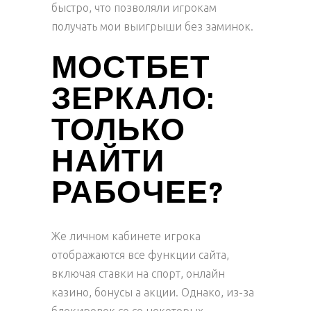
быстро, что позволяли игрокам
получать мои выигрыши без заминок.
МОСТБЕТ
ЗЕРКАЛО:
ТОЛЬКО
НАЙТИ
РАБОЧЕЕ?
Же личном кабинете игрока
отображаются все функции сайта,
включая ставки на спорт, онлайн
казино, бонусы а акции. Однако, из-за