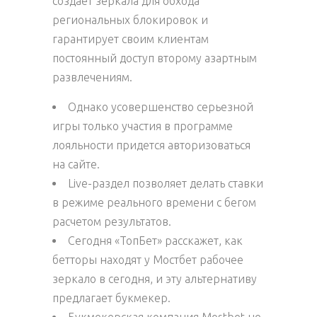
создает зеркала для обхода
региональных блокировок и
гарантирует своим клиентам
постоянный доступ второму азартным
развлечениям.
Однако усовершенство серьезной
игры только участия в программе
лояльности придется авторизоваться
на сайте.
Live-раздел позволяет делать ставки
в режиме реального времени с бегом
расчетом результатов.
Сегодня «ТопБет» расскажет, как
бетторы находят у Мостбет рабочее
зеркало в сегодня, и эту альтернативу
предлагает букмекер.