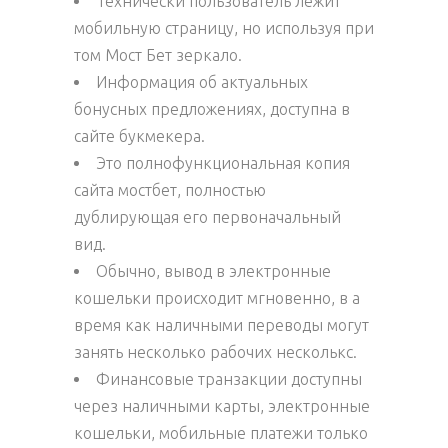
Технически пользователь лежит
мобильную страницу, но используя при
том Мост Бет зеркало.
Информация об актуальных
бонусных предложениях, доступна в
сайте букмекера.
Это полнофункциональная копия
сайта мостбет, полностью
дублирующая его первоначальный
вид.
Обычно, вывод в электронные
кошельки происходит мгновенно, в а
время как наличными переводы могут
занять несколько рабочих несколькс.
Финансовые транзакции доступны
через наличными карты, электронные
кошельки, мобильные платежи только