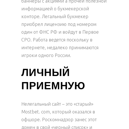
баннеры с акциями а прочей полезной
информацией о букмекерской
конторе. Легальный букмекер
приобрел лицензию под номером
один от ФНС РФ и войдут в Первое
СРО. Работа ведется поскольку в
интернете, недалеко принимаются
игроки одного России.
ЛИЧНЫЙ
ПРИЕМНУЮ
Нелегальный сайт – это «старый»
Mostbet. com, который оказался в
офшоре. Роскомнадзор занес этот
домен в свой «черный список» и