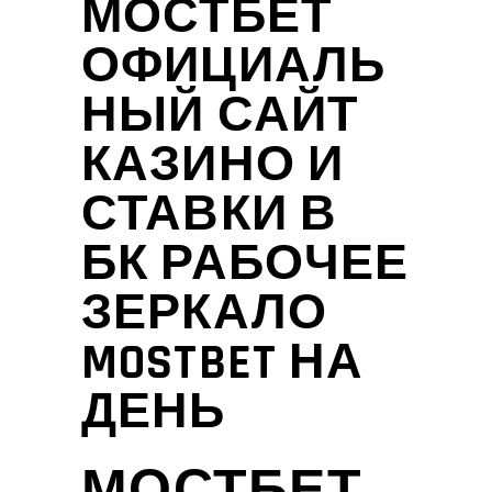
МОСТБЕТ
ОФИЦИАЛЬ
НЫЙ САЙТ
КАЗИНО И
СТАВКИ В
БК РАБОЧЕЕ
ЗЕРКАЛО
MOSTBET НА
ДЕНЬ
МОСТБЕТ