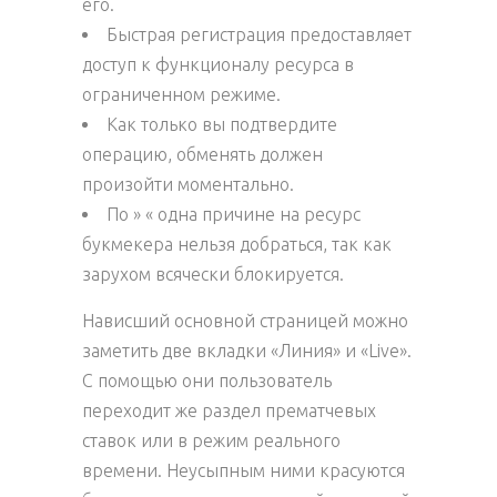
его.
Быстрая регистрация предоставляет
доступ к функционалу ресурса в
ограниченном режиме.
Как только вы подтвердите
операцию, обменять должен
произойти моментально.
По » « одна причине на ресурс
букмекера нельзя добраться, так как
зарухом всячески блокируется.
Нависший основной страницей можно
заметить две вкладки «Линия» и «Live».
С помощью они пользователь
переходит же раздел прематчевых
ставок или в режим реального
времени. Неусыпным ними красуются