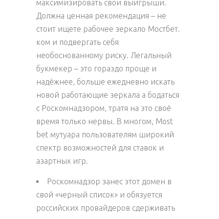
максимизировать свои выигрыши.
Должна ценная рекомендация – не
стоит ищете рабочее зеркало Мостбет.
ком и подвергать себя
необоснованному риску. Легальный
букмекер – это гораздо проще и
надёжнее, больше ежедневно искать
новой работающие зеркала а бодаться
с Роскомнадзором, тратя на это своё
время только нервы. В многом, Most
bet мутуара пользователям широкий
спектр возможностей для ставок и
азартных игр.
Роскомнадзор занес этот домен в
свой «черный список» и обязуется
российских провайдеров сдерживать