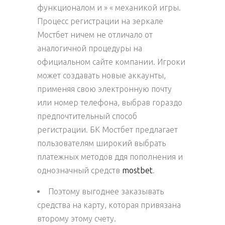
функционалом и » « механикой игры.
Процесс регистрации на зеркале
Мостбет ничем не отличало от
аналогичной процедуры на
официальном сайте компании. Игроки
может создавать новые аккаунты,
применяя свою электронную почту
или номер телефона, выбрав гораздо
предпочтительный способ
регистрации. БК Мостбет предлагает
пользователям широкий выбрать
платежных методов ддя пополнения и
однозначный средств
mostbet
.
Поэтому выгоднее заказывать
средства на карту, которая привязана
второму этому счету.