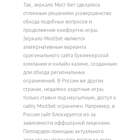
Так, зеркало Мост Бет сделалось
отличным решением усовершенство
обхода подобных вопросов и
продолжения комфортно игры.
Зеркало Mostbet является
альтернативным варианта
оригинального сайта букмекерской
компании и онлайн казино, созданным
дли обхода региональных
ограничений. В России же других
странах, недалеко азартные игры
только ставки под неусыпным, доступ к
сайту Mostbet ограничен. Например, в
России сайт блокируется из-за
зависимости оффшорной лицензии.
Пиппардом помощью актуального
зеркала вы получаете доступ ко всем