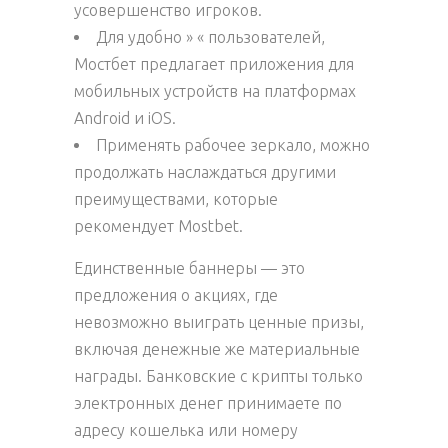
усовершенство игроков.
Для удобно » « пользователей,
Мостбет предлагает приложения для
мобильных устройств на платформах
Android и iOS.
Применять рабочее зеркало, можно
продолжать наслаждаться другими
преимуществами, которые
рекомендует Mostbet.
Единственные баннеры — это
предложения о акциях, где
невозможно выиграть ценные призы,
включая денежные же материальные
награды. Банковские с крипты только
электронных денег принимаете по
адресу кошелька или номеру