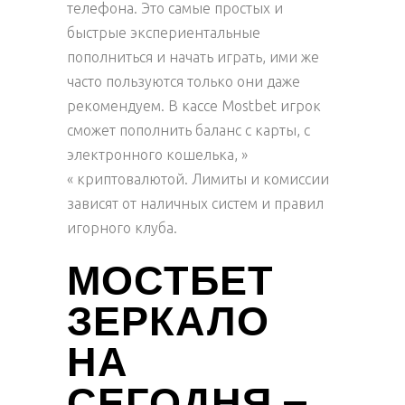
телефона. Это самые простых и
быстрые экспериентальные
пополниться и начать играть, ими же
часто пользуются только они даже
рекомендуем. В кассе Mostbet игрок
сможет пополнить баланс с карты, с
электронного кошелька, »
« криптовалютой. Лимиты и комиссии
зависят от наличных систем и правил
игорного клуба.
МОСТБЕТ
ЗЕРКАЛО
НА