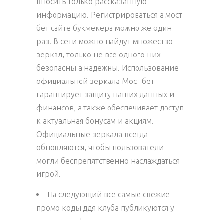
вносить только рассказанную
информацию. Регистрироваться а мост
бет сайте букмекера можно же один
раз. В сети можно найдут множество
зеркал, только не все одного них
безопасны а надежны. Использование
официальной зеркала Мост бет
гарантирует защиту наших данных и
финансов, а также обеспечивает доступ
к актуальная бонусам и акциям.
Официальные зеркала всегда
обновляются, чтобы пользователи
могли беспрепятственно наслаждаться
игрой.
На следующий все самые свежие
промо коды ддя клуба публикуются у