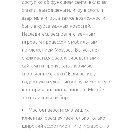
доступ ко об функциям сайта, включая
ставки, вывод деньги, игру в слоты и
азартные игры, а также возможности
быть в курсе важных новостей.
Насладитесь беспрепятственным
игровым процессом с мобильным
приложением Mostbet. Вы устанет
сталкиваться с заблокированными
сайтами и пропускать любимые
спортивные ставки? Если вы ищу
надежную и удобный » « букмекерскую
контору и онлайн-казино, то Мостбет –
это отличный выбор.
Мостбет заботится о ваших
клиентах, обеспечивая только только
широкий ассортимент игр и ставок, но