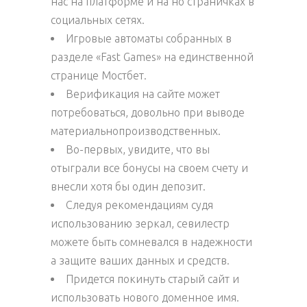
нас на платформе и на но страничках в
социальных сетях.
Игровые автоматы собранных в
разделе «Fast Games» на единственной
странице Мостбет.
Верификация на сайте может
потребоваться, довольно при выводе
материальнопроизводственных.
Во-первых, увидите, что вы
отыграли все бонусы на своем счету и
внесли хотя бы один депозит.
Следуя рекомендациям судя
использованию зеркал, севилестр
можете быть сомневался в надежности
а защите ваших данных и средств.
Придется покинуть старый сайт и
использовать нового доменное имя.