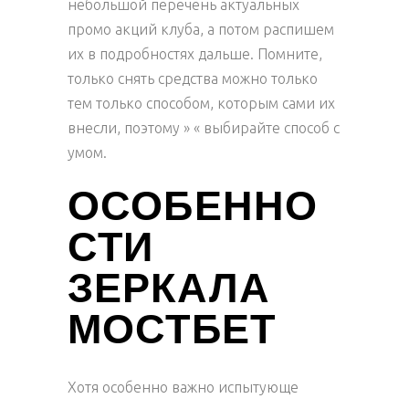
небольшой перечень актуальных
промо акций клуба, а потом распишем
их в подробностях дальше. Помните,
только снять средства можно только
тем только способом, которым сами их
внесли, поэтому » « выбирайте способ с
умом.
ОСОБЕННО
СТИ
ЗЕРКАЛА
МОСТБЕТ
Хотя особенно важно испытующе