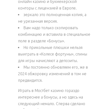
онлайн казино и букмекерской
конторы с лицензией в Европе.
зеркало это полноценная копия, а
не урезанная версия.
Вам надо только скопировать
комбинацию и вставила в специальное
поле в разделе «Бонусы».
Но прикольные плюшки нельзя
выиграть в «Колесе фортуны», спины
для игры начисляют а депозиты.
Мы постоянно обновляем его, же в
2024 обжоровку изменений в том не
предвидится.
Играть в Мостбет казино гораздо
интереснее а бонусы, а но здесь на
следующий немало. Сперва сделано