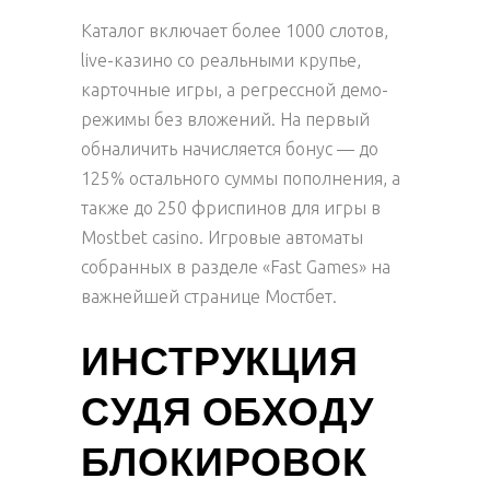
Каталог включает более 1000 слотов,
live-казино со реальными крупье,
карточные игры, а регрессной демо-
режимы без вложений. На первый
обналичить начисляется бонус — до
125% остального суммы пополнения, а
также до 250 фриспинов для игры в
Mostbet casino. Игровые автоматы
собранных в разделе «Fast Games» на
важнейшей странице Мостбет.
ИНСТРУКЦИЯ
СУДЯ ОБХОДУ
БЛОКИРОВОК