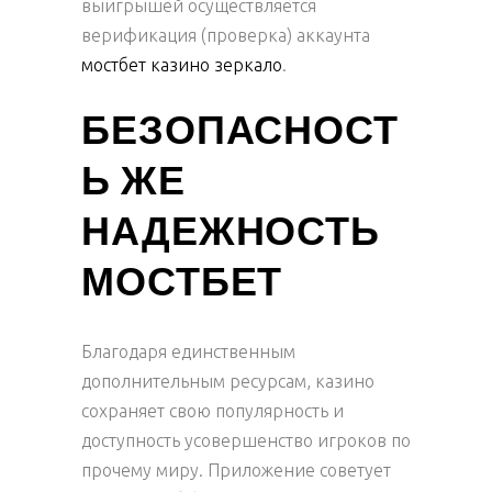
выигрышей осуществляется
верификация (проверка) аккаунта
мостбет казино зеркало
.
БЕЗОПАСНОСТ
Ь ЖЕ
НАДЕЖНОСТЬ
МОСТБЕТ
Благодаря единственным
дополнительным ресурсам, казино
сохраняет свою популярность и
доступность усовершенство игроков по
прочему миру. Приложение советует