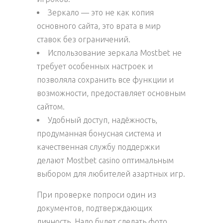
Зеркало — это не как копия
основного сайта, это врата в мир
ставок без ограничений.
Использование зеркала Mostbet не
требует особенных настроек и
позволяла сохранить все функции и
возможности, предоставляет основным
сайтом.
Удобный доступ, надёжность,
продуманная бонусная система и
качественная службу поддержки
делают Mostbet casino оптимальным
выбором для любителей азартных игр.
При проверке попроси один из
документов, подтверждающих
личность. Надо будет сделать фото