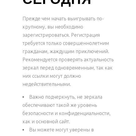
СЕГОДНЯ —
Прежде чем начать выигрывать по-
крупному, вы необходимо
зарегистрироваться. Регистрация
требуется только совершеннолетним
гражданам, жаждущим приключений.
Рекомендуется проверять актуальность
зеркал перед одновременным, так как
них ссылки могут должно
недействительными.
Важно подчеркнуть, не зеркала
обеспечивают такой же уровень
безопасности и конфиденциальности,
как и основной сайт.
Вы можете могут уверены в