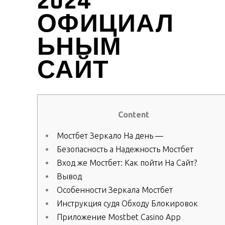
2024
ОФИЦИАЛ
ЬНЫМ
САЙТ
Content
Мостбет Зеркало На день —
Безопасность а Надежность Мостбет
Вход же Мостбет: Как пойти На Сайт?
Вывод
Особенности Зеркала Мостбет
Инструкция судя Обходу Блокировок
Приложение Mostbet Casino App