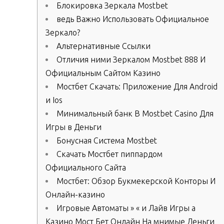
Блокировка Зеркала Mostbet
ведь Важно Использовать Официальное
Зеркало?
Альтернативные Ссылки
Отличия ними Зеркалом Mostbet 888 И
Официальным Сайтом Казино
Мостбет Скачать: Приложение Для Android
и Ios
Минимальный банк В Mostbet Casino Для
Игры в Деньги
Бонусная Система Mostbet
Скачать Мостбет пиппардом
Официального Сайта
Мостбет: Обзор Букмекерской Конторы И
Онлайн-казино
Игровые Автоматы » « и Лайв Игры а
Казино Мост Бет Онлайн На мнимые Деньги