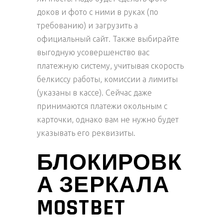
доков и фото с ними в руках (по
требованию) и загрузить а
официальный сайт. Также выбирайте
выгодную усовершенство вас
платежную систему, учитывая скорость
белкиссу работы, комиссии а лимиты
(указаны в кассе). Сейчас даже
принимаются платежи окольным с
карточки, однако вам не нужно будет
указывать его реквизиты.
БЛОКИРОВК
А ЗЕРКАЛА
MOSTBET