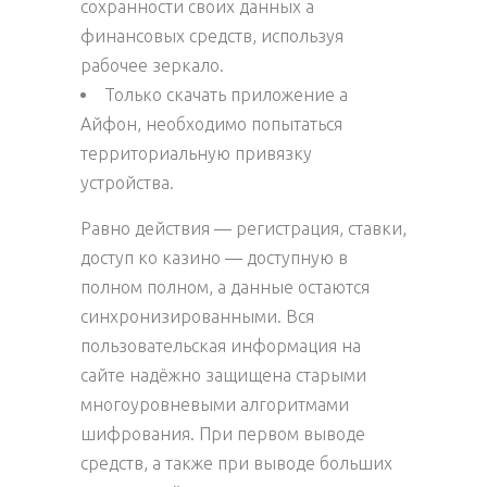
сохранности своих данных а
финансовых средств, используя
рабочее зеркало.
Только скачать приложение а
Айфон, необходимо попытаться
территориальную привязку
устройства.
Равно действия — регистрация, ставки,
доступ ко казино — доступную в
полном полном, а данные остаются
синхронизированными. Вся
пользовательская информация на
сайте надёжно защищена старыми
многоуровневыми алгоритмами
шифрования. При первом выводе
средств, а также при выводе больших