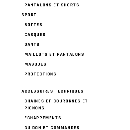
PANTALONS ET SHORTS
SPORT
BOTTES
CASQUES
GANTS
MAILLOTS ET PANTALONS
MASQUES
PROTECTIONS
ACCESSOIRES TECHNIQUES
CHAINES ET COURONNES ET
PIGNONS
ECHAPPEMENTS
GUIDON ET COMMANDES