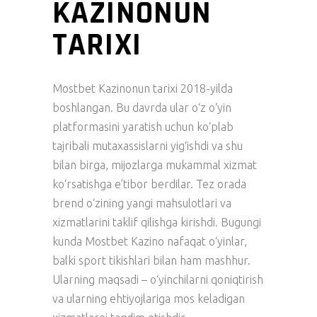
KAZINONUN
TARIXI
Mostbet Kazinonun tarixi 2018-yilda
boshlangan. Bu davrda ular o‘z o‘yin
platformasini yaratish uchun ko‘plab
tajribali mutaxassislarni yig‘ishdi va shu
bilan birga, mijozlarga mukammal xizmat
ko‘rsatishga e’tibor berdilar. Tez orada
brend o‘zining yangi mahsulotlari va
xizmatlarini taklif qilishga kirishdi. Bugungi
kunda Mostbet Kazino nafaqat o‘yinlar,
balki sport tikishlari bilan ham mashhur.
Ularning maqsadi – o‘yinchilarni qoniqtirish
va ularning ehtiyojlariga mos keladigan