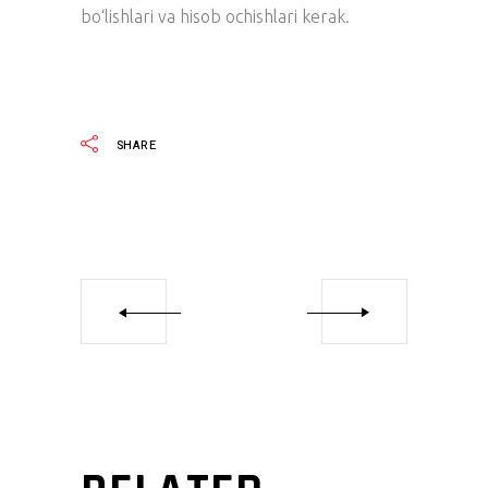
bo‘lishlari va hisob ochishlari kerak.
SHARE