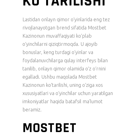
KO‘TARILISHI
Lastidan onlayn qimor o‘yinlarida eng tez
rivojlanayotgan brend sifatida Mostbet
Kazinonun muvaffaqiyati ko‘plab
o‘yinchilarni qiziqtirmoqda. U ajoyib
bonuslar, keng turdagi o‘yinlar va
foydalanuvchilarga qulay interfeys bilan
tanilib, onlayn qimor olamida o‘z o‘rnini
egalladi. Ushbu maqolada Mostbet
Kazinonun ko‘tarilishi, uning o‘ziga xos
xususiyatlari va o‘yinchilar uchun yaratilgan
imkoniyatlar haqida batafsil ma’lumot
beramiz.
MOSTBET