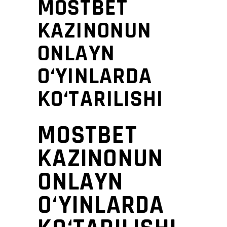
MOSTBET
KAZINONUN
ONLAYN
O‘YINLARDA
KO‘TARILISHI
MOSTBET
KAZINONUN
ONLAYN
O‘YINLARDA