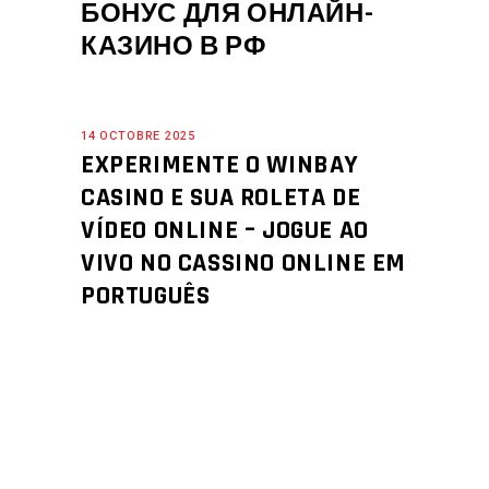
БОНУС ДЛЯ ОНЛАЙН-
КАЗИНО В РФ
14 OCTOBRE 2025
EXPERIMENTE O WINBAY
CASINO E SUA ROLETA DE
VÍDEO ONLINE – JOGUE AO
VIVO NO CASSINO ONLINE EM
PORTUGUÊS