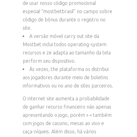
de usar nosso código promocional
especial “mostbetbrasil” no campo sobre
código de bônus durante o registro no
site.
A versão móvel carry out site da
Mostbet inclui todos operating-system
recursos e ze adapta ao tamanho da tela
perform seu dispositivo.
Às vezes, the plataforma os distribui
aos jogadores durante meio de boletins
informativos ou no ano de sites parceiros.
O internet site aumenta a probabilidade
de ganhar recurso financeiro não apenas
apresentando o jogo, porém » « também
com jogos de cassino, mesas ao vivo e
caça-níqueis. Além disso, há vários