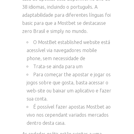
38 idiomas, incluindo o português. A
adaptabilidade para diferentes línguas foi
basic para que a Mostbet se destacasse
zero Brasil e simply no mundo.
O MostBet established website está
acessível via navegadores mobile
phone, sem necessidade de
Trata-se ainda para um
Para começar the apostar e jogar os
jogos sobre que gosta, basta acessar o
web-site ou baixar um aplicativo e fazer
sua conta.
É possível fazer apostas Mostbet ao
vivo nos cependant variados mercados
dentro desta casa.