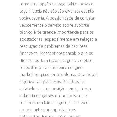
como uma opção de jogo, while mesas e
caça-níqueis não são tão diversas quanto
você gostaria. A possibilidade de contatar
velocemente o serviço sobre suporte
técnico é de grande importância para os
apostadores, especialmente em relação a
resolução de problemas de natureza
financeira. Mostbet responsable que os
clientes podem fazer perguntas e obter
respostas para elas search engine
marketing qualquer problema. O principal
objetivo carry out MostBet Brasil é
estabelecer uma posição sem igual em
indústria de games online do Brasil e
fornecer um klima seguro, lucrativo e
empolgante para apostadores
entusiastas. Fãs para tênis podem