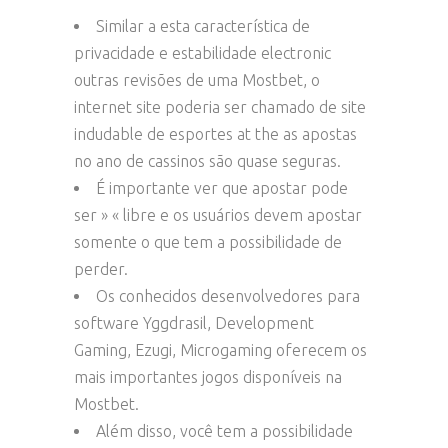
Similar a esta característica de
privacidade e estabilidade electronic
outras revisões de uma Mostbet, o
internet site poderia ser chamado de site
indudable de esportes at the as apostas
no ano de cassinos são quase seguras.
É importante ver que apostar pode
ser » « libre e os usuários devem apostar
somente o que tem a possibilidade de
perder.
Os conhecidos desenvolvedores para
software Yggdrasil, Development
Gaming, Ezugi, Microgaming oferecem os
mais importantes jogos disponíveis na
Mostbet.
Além disso, você tem a possibilidade