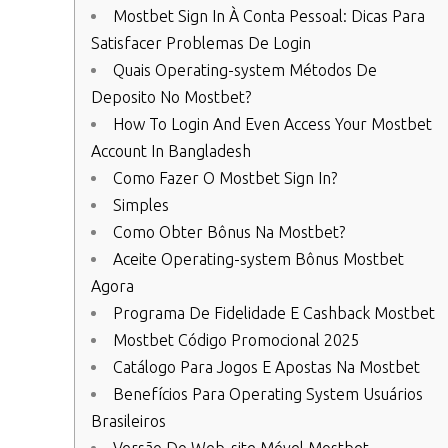
Mostbet Sign In À Conta Pessoal: Dicas Para
Satisfacer Problemas De Login
Quais Operating-system Métodos De
Deposito No Mostbet?
How To Login And Even Access Your Mostbet
Account In Bangladesh
Como Fazer O Mostbet Sign In?
Simples
Como Obter Bônus Na Mostbet?
Aceite Operating-system Bônus Mostbet
Agora
Programa De Fidelidade E Cashback Mostbet
Mostbet Código Promocional 2025
Catálogo Para Jogos E Apostas Na Mostbet
Benefícios Para Operating System Usuários
Brasileiros