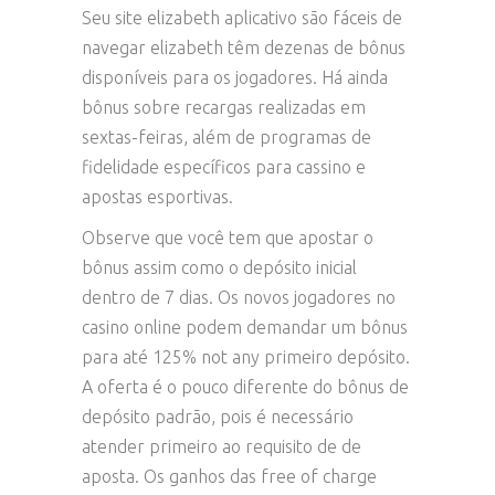
Seu site elizabeth aplicativo são fáceis de
navegar elizabeth têm dezenas de bônus
disponíveis para os jogadores. Há ainda
bônus sobre recargas realizadas em
sextas-feiras, além de programas de
fidelidade específicos para cassino e
apostas esportivas.
Observe que você tem que apostar o
bônus assim como o depósito inicial
dentro de 7 dias. Os novos jogadores no
casino online podem demandar um bônus
para até 125% not any primeiro depósito.
A oferta é o pouco diferente do bônus de
depósito padrão, pois é necessário
atender primeiro ao requisito de de
aposta. Os ganhos das free of charge