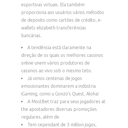
esportivas virtuais. Ela também
proporciona aos usuários vários métodos
de deposito como cartões de crédito, e-
wallets elizabeth transferências
bancárias.
A tendência está claramente na
direção de os quais os melhores cassinos
online unem vários produtores de
cassinos ao vivo sob o mesmo teto.
Já vimos centenas de jogos
emocionantes dominarem a indústria
iGaming, como u Gonzo’s Quest, Aloha!
A MostBet traz para seus jogadores at
the apostadores diversas promoções
regulares, além de
Tem cependant de 3 million jogos,