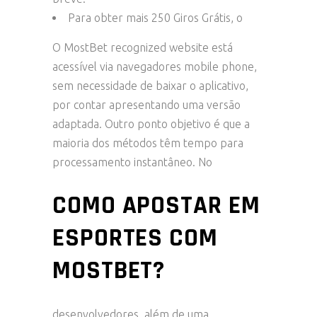
Para obter mais 250 Giros Grátis, o
O MostBet recognized website está
acessível via navegadores mobile phone,
sem necessidade de baixar o aplicativo,
por contar apresentando uma versão
adaptada. Outro ponto objetivo é que a
maioria dos métodos têm tempo para
processamento instantâneo. No
COMO APOSTAR EM
ESPORTES COM
MOSTBET?
desenvolvedores, além de uma