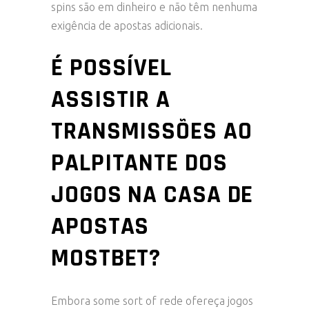
spins são em dinheiro e não têm nenhuma
exigência de apostas adicionais.
É POSSÍVEL
ASSISTIR A
TRANSMISSÕES AO
PALPITANTE DOS
JOGOS NA CASA DE
APOSTAS
MOSTBET?
Embora some sort of rede ofereça jogos