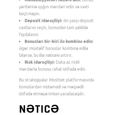
şərtlərinə uyğun mərcləri edin və vaxtı
keçirməyin.
Depozit idarəçiliyi:
Ən yaxşı depozit
vaxtlarını seçin, bonusdan tam şəkildə
faydalanın.
Bonusları bir-biri ilə kombinə edin:
Əgər müxtəlif bonuslar kombinə edilə
bilərsə, bu illə nəticəni artırır.
Risk idarəçiliyi:
Daha az riskli
mərclərlə bonusu rahat istifadə edin.
Bu strategiyalar Mostbet platformasında
bonuslardan mütəmadi və məqsədli
istifadə etməyə imkan yaradacaqdır.
NƏTICƏ