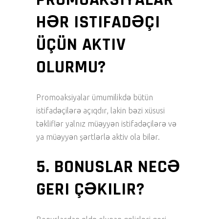
HƏR ISTIFADƏÇI
ÜÇÜN AKTIV
OLURMU?
Promoaksiyalar ümumilikdə bütün
istifadəçilərə açıqdır, lakin bəzi xüsusi
təkliflər yalnız müəyyən istifadəçilərə və
ya müəyyən şərtlərlə aktiv ola bilər.
5. BONUSLAR NECƏ
GERI ÇƏKILIR?