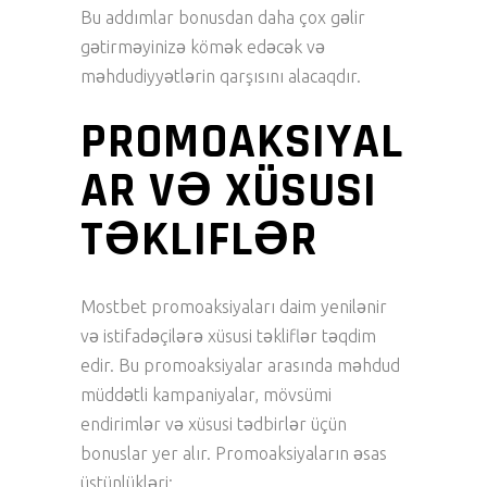
Bu addımlar bonusdan daha çox gəlir
gətirməyinizə kömək edəcək və
məhdudiyyətlərin qarşısını alacaqdır.
PROMOAKSIYAL
AR VƏ XÜSUSI
TƏKLIFLƏR
Mostbet promoaksiyaları daim yenilənir
və istifadəçilərə xüsusi təkliflər təqdim
edir. Bu promoaksiyalar arasında məhdud
müddətli kampaniyalar, mövsümi
endirimlər və xüsusi tədbirlər üçün
bonuslar yer alır. Promoaksiyaların əsas
üstünlükləri: