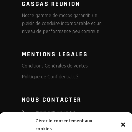
GASGAS REUNION
Notre gamme de motos garantit un
plaisir de conduire incomparable et un
niveau de performance peu commun
MENTIONS LEGALES
Conditions Générales de ventes
Politique de Confidentialité
NOUS CONTACTER
+ (262) 692 72 50 57
Gérer le consentement aux
bruno.diffusion.motos
cookies