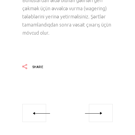
Bonuslardan əldə olunan gəlirləri geri
çəkmək üçün əvvəlcə vurma (wagering)
tələblərini yerinə yetirməlisiniz. Şərtlər
tamamlandıqdan sonra vəsait çıxarış üçün
mövcud olur.
SHARE