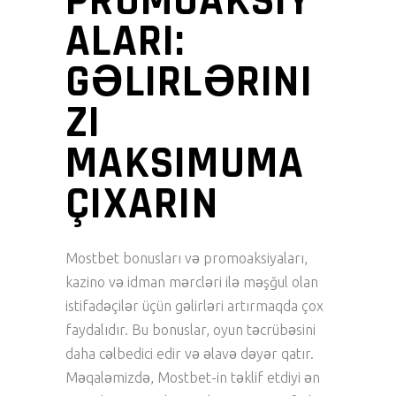
PROMOAKSIY
ALARI:
GƏLIRLƏRINI
ZI
MAKSIMUMA
ÇIXARIN
Mostbet bonusları və promoaksiyaları,
kazino və idman mərcləri ilə məşğul olan
istifadəçilər üçün gəlirləri artırmaqda çox
faydalıdır. Bu bonuslar, oyun təcrübəsini
daha cəlbedici edir və əlavə dəyər qatır.
Məqaləmizdə, Mostbet-in təklif etdiyi ən